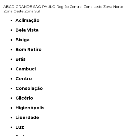
ABCD
GRANDE SÃO PAULO
Região Central
Zona Leste
Zona Norte
Zona Oeste
Zona Sul
Aclimação
Bela Vista
Bixiga
Bom Retiro
Brás
Cambuci
Centro
Consolação
Glicério
Higienópolis
Liberdade
Luz