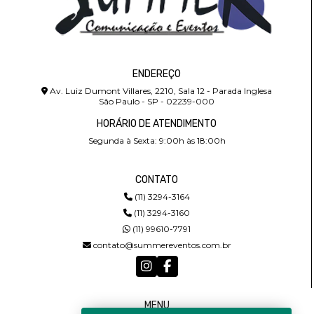
ENDEREÇO
Av. Luiz Dumont Villares, 2210, Sala 12 - Parada Inglesa
São Paulo - SP - 02239-000
HORÁRIO DE ATENDIMENTO
Segunda à Sexta: 9:00h às 18:00h
CONTATO
(11) 3294-3164
(11) 3294-3160
(11) 99610-7791
contato@summereventos.com.br
MENU