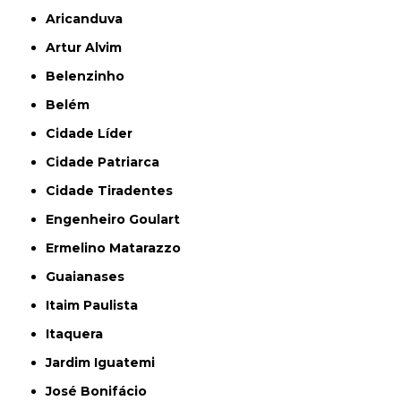
Aricanduva
Artur Alvim
Belenzinho
Belém
Cidade Líder
Cidade Patriarca
Cidade Tiradentes
Engenheiro Goulart
Ermelino Matarazzo
Guaianases
Itaim Paulista
Itaquera
Jardim Iguatemi
José Bonifácio