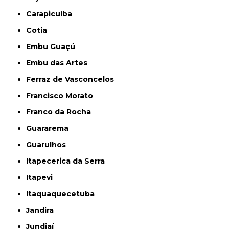
Carapicuíba
Cotia
Embu Guaçú
Embu das Artes
Ferraz de Vasconcelos
Francisco Morato
Franco da Rocha
Guararema
Guarulhos
Itapecerica da Serra
Itapevi
Itaquaquecetuba
Jandira
Jundiaí