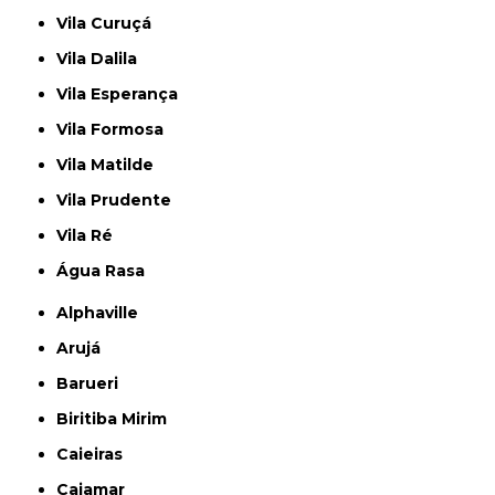
Vila Curuçá
Vila Dalila
Vila Esperança
Vila Formosa
Vila Matilde
Vila Prudente
Vila Ré
Água Rasa
Alphaville
Arujá
Barueri
Biritiba Mirim
Caieiras
Cajamar