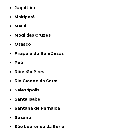
Juquitiba
Mairiporã
Mauá
Mogi das Cruzes
Osasco
Pirapora do Bom Jesus
Poá
Ribeirão Pires
Rio Grande da Serra
Salesópolis
Santa Isabel
Santana de Parnaíba
Suzano
São Lourenço da Serra