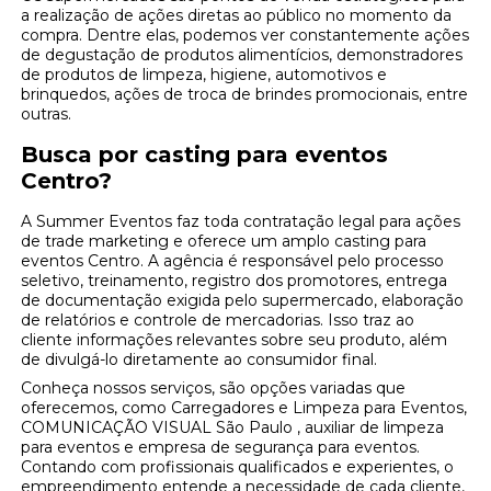
a realização de ações diretas ao público no momento da
compra. Dentre elas, podemos ver constantemente ações
de degustação de produtos alimentícios, demonstradores
de produtos de limpeza, higiene, automotivos e
brinquedos, ações de troca de brindes promocionais, entre
outras.
Busca por casting para eventos
Centro?
A Summer Eventos faz toda contratação legal para ações
de trade marketing e oferece um amplo casting para
eventos Centro. A agência é responsável pelo processo
seletivo, treinamento, registro dos promotores, entrega
de documentação exigida pelo supermercado, elaboração
de relatórios e controle de mercadorias. Isso traz ao
cliente informações relevantes sobre seu produto, além
de divulgá-lo diretamente ao consumidor final.
Conheça nossos serviços, são opções variadas que
oferecemos, como Carregadores e Limpeza para Eventos,
COMUNICAÇÃO VISUAL São Paulo , auxiliar de limpeza
para eventos e empresa de segurança para eventos.
Contando com profissionais qualificados e experientes, o
empreendimento entende a necessidade de cada cliente,