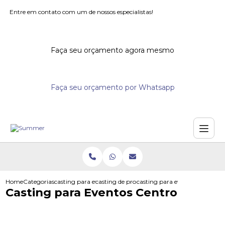
Entre em contato com um de nossos especialistas!
Faça seu orçamento agora mesmo
Faça seu orçamento por Whatsapp
Home
Categorias
casting para eventos
casting de promotores para supermercados
casting para eventos centro
Casting para Eventos Centro