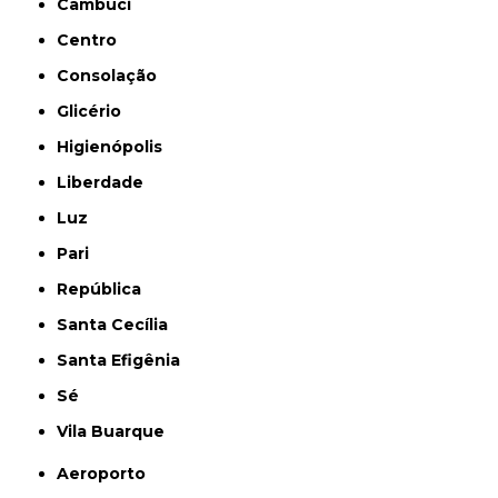
Cambuci
Centro
Consolação
Glicério
Higienópolis
Liberdade
Luz
Pari
República
Santa Cecília
Santa Efigênia
Sé
Vila Buarque
Aeroporto