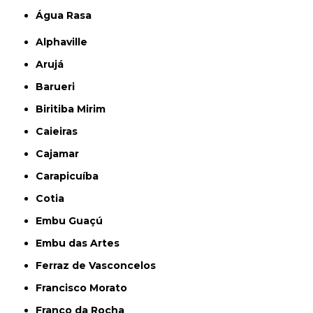
Água Rasa
Alphaville
Arujá
Barueri
Biritiba Mirim
Caieiras
Cajamar
Carapicuíba
Cotia
Embu Guaçú
Embu das Artes
Ferraz de Vasconcelos
Francisco Morato
Franco da Rocha