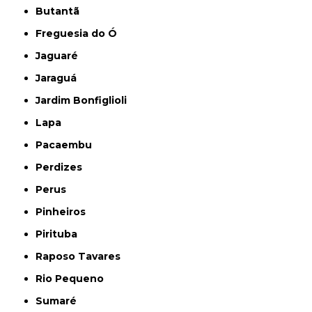
Butantã
Freguesia do Ó
Jaguaré
Jaraguá
Jardim Bonfiglioli
Lapa
Pacaembu
Perdizes
Perus
Pinheiros
Pirituba
Raposo Tavares
Rio Pequeno
Sumaré