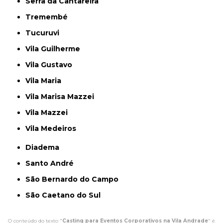
Serra da Cantareira
Tremembé
Tucuruvi
Vila Guilherme
Vila Gustavo
Vila Maria
Vila Marisa Mazzei
Vila Mazzei
Vila Medeiros
Diadema
Santo André
São Bernardo do Campo
São Caetano do Sul
O conteúdo do texto "
Casting para Eventos Corporativos na Vila Andrade
" é