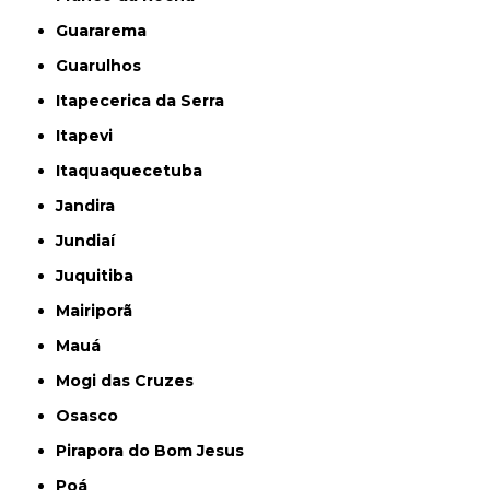
Guararema
Guarulhos
Itapecerica da Serra
Itapevi
Itaquaquecetuba
Jandira
Jundiaí
Juquitiba
Mairiporã
Mauá
Mogi das Cruzes
Osasco
Pirapora do Bom Jesus
Poá