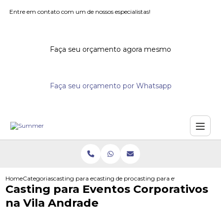
Entre em contato com um de nossos especialistas!
Faça seu orçamento agora mesmo
Faça seu orçamento por Whatsapp
Home
Categorias
casting para eventos
casting de promotores para supermercados
casting para eventos corporati
Casting para Eventos Corporativos
na Vila Andrade