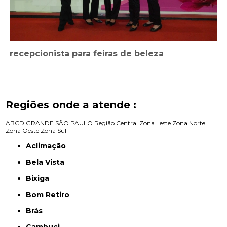
recepcionista para feiras de beleza
Regiões onde a atende :
ABCD
GRANDE SÃO PAULO
Região Central
Zona Leste
Zona Norte
Zona Oeste
Zona Sul
Aclimação
Bela Vista
Bixiga
Bom Retiro
Brás
Cambuci