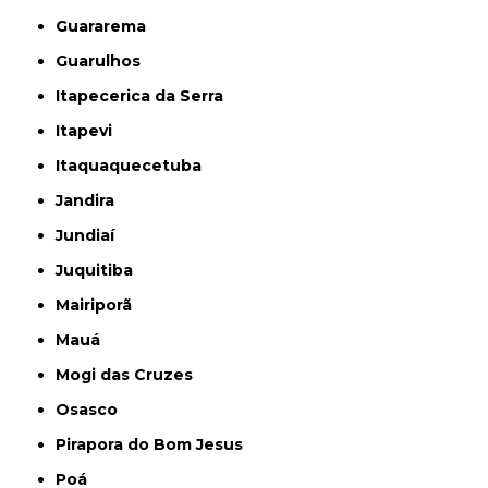
Guararema
Guarulhos
Itapecerica da Serra
Itapevi
Itaquaquecetuba
Jandira
Jundiaí
Juquitiba
Mairiporã
Mauá
Mogi das Cruzes
Osasco
Pirapora do Bom Jesus
Poá