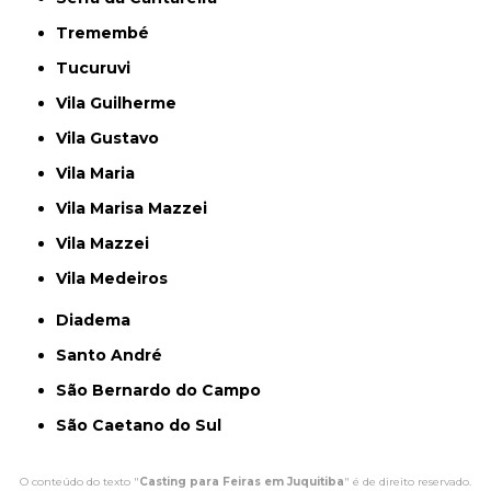
Tremembé
Tucuruvi
Vila Guilherme
Vila Gustavo
Vila Maria
Vila Marisa Mazzei
Vila Mazzei
Vila Medeiros
Diadema
Santo André
São Bernardo do Campo
São Caetano do Sul
O conteúdo do texto "
Casting para Feiras em Juquitiba
" é de direito reservado.