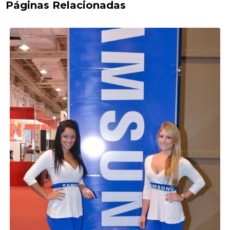
Páginas Relacionadas