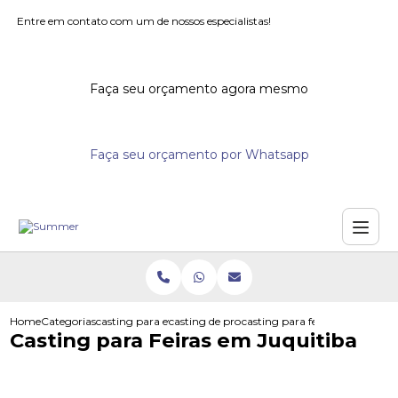
Entre em contato com um de nossos especialistas!
Faça seu orçamento agora mesmo
Faça seu orçamento por Whatsapp
Home
Categorias
casting para eventos
casting de promotores para supermercados
casting para feiras em juquiti
Casting para Feiras em Juquitiba