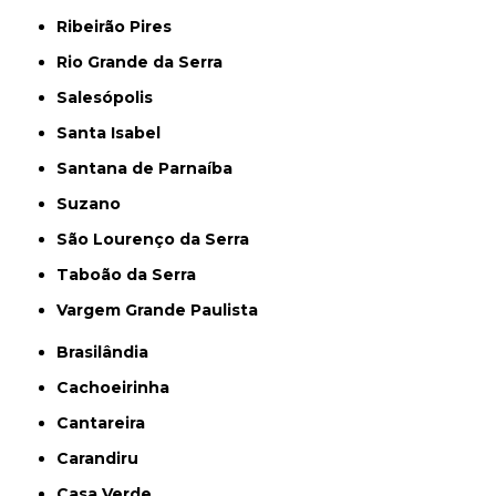
Ribeirão Pires
Rio Grande da Serra
Salesópolis
Santa Isabel
Santana de Parnaíba
Suzano
São Lourenço da Serra
Taboão da Serra
Vargem Grande Paulista
Brasilândia
Cachoeirinha
Cantareira
Carandiru
Casa Verde