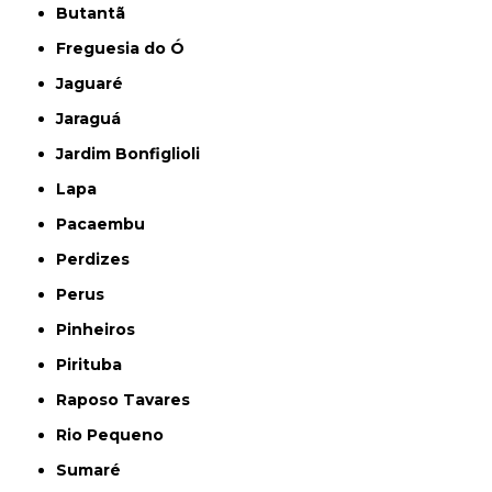
Butantã
Freguesia do Ó
Jaguaré
Jaraguá
Jardim Bonfiglioli
Lapa
Pacaembu
Perdizes
Perus
Pinheiros
Pirituba
Raposo Tavares
Rio Pequeno
Sumaré