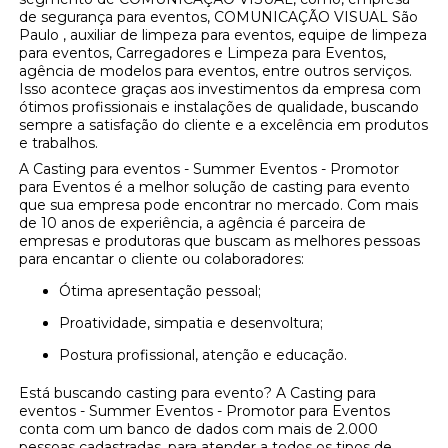
de segurança para eventos, COMUNICAÇÃO VISUAL São
Paulo , auxiliar de limpeza para eventos, equipe de limpeza
para eventos, Carregadores e Limpeza para Eventos,
agência de modelos para eventos, entre outros serviços.
Isso acontece graças aos investimentos da empresa com
ótimos profissionais e instalações de qualidade, buscando
sempre a satisfação do cliente e a excelência em produtos
e trabalhos.
A Casting para eventos - Summer Eventos - Promotor
para Eventos é a melhor solução de casting para evento
que sua empresa pode encontrar no mercado. Com mais
de 10 anos de experiência, a agência é parceira de
empresas e produtoras que buscam as melhores pessoas
para encantar o cliente ou colaboradores:
Ótima apresentação pessoal;
Proatividade, simpatia e desenvoltura;
Postura profissional, atenção e educação.
Está buscando casting para evento? A Casting para
eventos - Summer Eventos - Promotor para Eventos
conta com um banco de dados com mais de 2.000
pessoas cadastradas, para atender a todos os tipos de