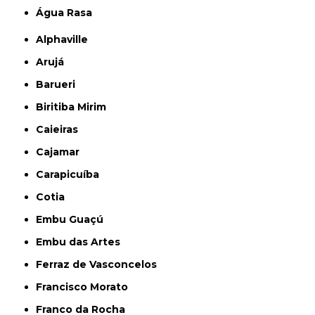
Água Rasa
Alphaville
Arujá
Barueri
Biritiba Mirim
Caieiras
Cajamar
Carapicuíba
Cotia
Embu Guaçú
Embu das Artes
Ferraz de Vasconcelos
Francisco Morato
Franco da Rocha