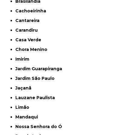
Brasilândia
Cachoeirinha
Cantareira
Carandiru
Casa Verde
Chora Menino
Imirim
Jardim Guarapiranga
Jardim São Paulo
Jaçanã
Lauzane Paulista
Limão
Mandaqui
Nossa Senhora do Ó