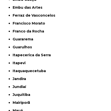
Embu das Artes
Ferraz de Vasconcelos
Francisco Morato
Franco da Rocha
Guararema
Guarulhos
Itapecerica da Serra
Itapevi
Itaquaquecetuba
Jandira
Jundiaí
Juquitiba
Mairiporã
Mauá