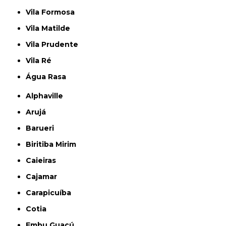
Vila Formosa
Vila Matilde
Vila Prudente
Vila Ré
Água Rasa
Alphaville
Arujá
Barueri
Biritiba Mirim
Caieiras
Cajamar
Carapicuíba
Cotia
Embu Guaçú