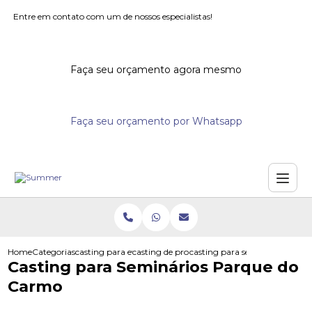
Entre em contato com um de nossos especialistas!
Faça seu orçamento agora mesmo
Faça seu orçamento por Whatsapp
Home
Categorias
casting para eventos
casting de promotores para supermercados
casting para seminarios parq
Casting para Seminários Parque do
Carmo