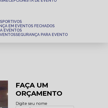
OS
RECEPCIONISTA DE EVENTO
ESPORTIVOS
ANÇA EM EVENTOS FECHADOS
RA EVENTOS
EVENTOS
SEGURANÇA PARA EVENTO
FAÇA UM
ORÇAMENTO
Digite seu nome