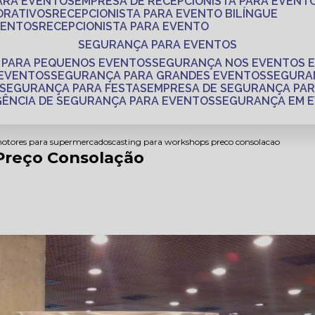
PARA EVENTOS
EMPRESA DE RECEPCIONISTA PARA EVENT
ORATIVOS
RECEPCIONISTA PARA EVENTO BILÍNGUE
VENTOS
RECEPCIONISTA PARA EVENTO
SEGURANÇA PARA EVENTOS
 PARA PEQUENOS EVENTOS
SEGURANÇA NOS EVENTOS 
 EVENTOS
SEGURANÇA PARA GRANDES EVENTOS
SEGUR
SEGURANÇA PARA FESTAS
EMPRESA DE SEGURANÇA PA
AGÊNCIA DE SEGURANÇA PARA EVENTOS
SEGURANÇA EM 
motores para supermercados
casting para workshops preco consolacao
Preço Consolação