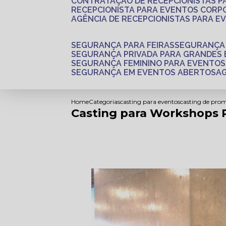
CONTRATAÇÃO DE RECEPCIONISTAS 
RECEPCIONISTA PARA EVENTOS CORP
AGÊNCIA DE RECEPCIONISTAS PARA E
SEGURANÇA PARA FEIRAS
SEGURANÇA
SEGURANÇA PRIVADA PARA GRANDES
SEGURANÇA FEMININO PARA EVENTOS
SEGURANÇA EM EVENTOS ABERTOS
Home
Categorias
casting para eventos
casting de pro
Casting para Workshops 