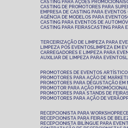
CASTING PARA AÇÕES PROMOCIONAIS
CASTING DE PROMOTORES PARA SUP
EMPRESA DE CASTING PARA EVENTOS
AGÊNCIA DE MODELOS PARA EVENTOS
CASTING PARA EVENTOS DE AUTOMÓV
CASTING PARA FEIRAS
CASTING PARA
TERCEIRIZAÇÃO DE LIMPEZA PARA EV
LIMPEZA PÓS EVENTOS
LIMPEZA EM E
CARREGADORES E LIMPEZA PARA EVE
AUXILIAR DE LIMPEZA PARA EVENTOS
PROMOTORES DE EVENTOS ARTÍSTICO
PROMOTORES PARA AÇÃO DE MARKET
PROMOTORES PARA DEGUSTAÇÃO EM
PROMOTOR PARA AÇÃO PROMOCIONA
PROMOTORES PARA STANDS DE FEIRA
PROMOTORES PARA AÇÃO DE VERÃO
RECEPCIONISTA PARA WORKSHOP
REC
RECEPCIONISTA PARA FEIRAS DE BELE
RECEPCIONISTA BILÍNGUE PARA EVEN