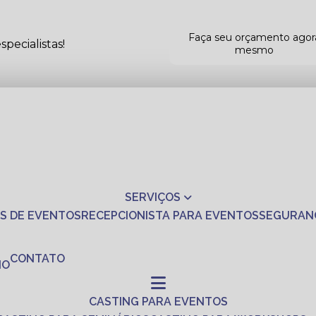
Faça seu orçamento agor
pecialistas!
mesmo
SERVIÇOS
S DE EVENTOS
RECEPCIONISTA PARA EVENTOS
SEGURAN
CONTATO
NO
CASTING PARA EVENTOS