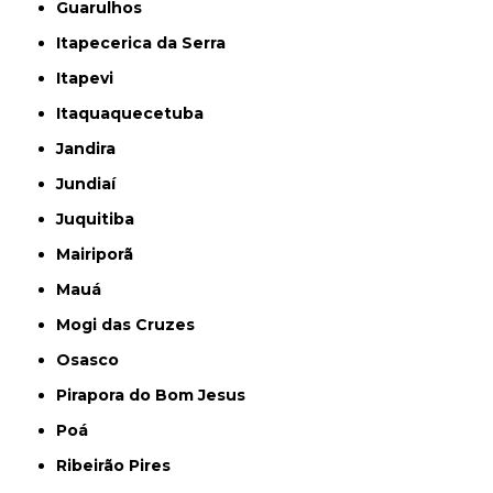
Guarulhos
Itapecerica da Serra
Itapevi
Itaquaquecetuba
Jandira
Jundiaí
Juquitiba
Mairiporã
Mauá
Mogi das Cruzes
Osasco
Pirapora do Bom Jesus
Poá
Ribeirão Pires