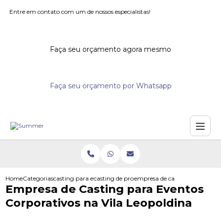
Entre em contato com um de nossos especialistas!
Faça seu orçamento agora mesmo
Faça seu orçamento por Whatsapp
Home
Categorias
casting para eventos
casting de promotores para supermercados
empresa de casting para evento
Empresa de Casting para Eventos
Corporativos na Vila Leopoldina