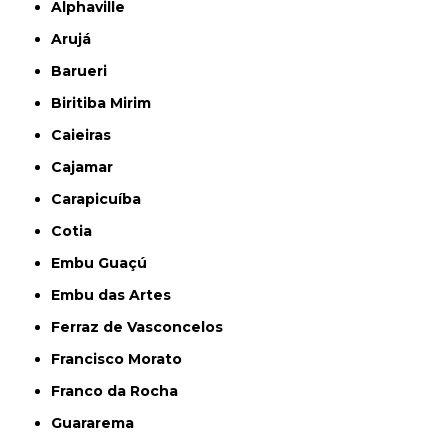
Alphaville
Arujá
Barueri
Biritiba Mirim
Caieiras
Cajamar
Carapicuíba
Cotia
Embu Guaçú
Embu das Artes
Ferraz de Vasconcelos
Francisco Morato
Franco da Rocha
Guararema