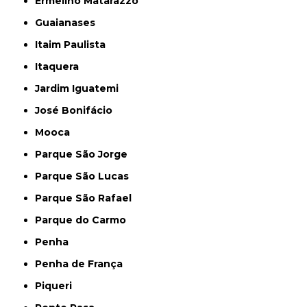
Ermelino Matarazzo
Guaianases
Itaim Paulista
Itaquera
Jardim Iguatemi
José Bonifácio
Mooca
Parque São Jorge
Parque São Lucas
Parque São Rafael
Parque do Carmo
Penha
Penha de França
Piqueri