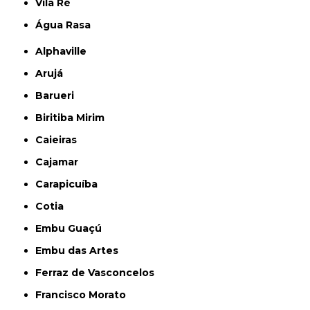
Vila Ré
Água Rasa
Alphaville
Arujá
Barueri
Biritiba Mirim
Caieiras
Cajamar
Carapicuíba
Cotia
Embu Guaçú
Embu das Artes
Ferraz de Vasconcelos
Francisco Morato