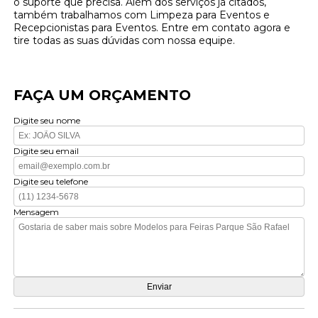
o suporte que precisa. Além dos serviços já citados,
também trabalhamos com Limpeza para Eventos e
Recepcionistas para Eventos. Entre em contato agora e
tire todas as suas dúvidas com nossa equipe.
FAÇA UM ORÇAMENTO
Digite seu nome
Digite seu email
Digite seu telefone
Mensagem