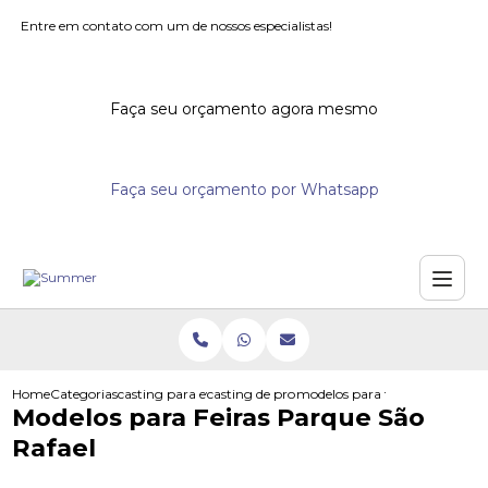
Entre em contato com um de nossos especialistas!
Faça seu orçamento agora mesmo
Faça seu orçamento por Whatsapp
Home
Categorias
casting para eventos
casting de promotores para supermercados
modelos para feiras parque sao
Modelos para Feiras Parque São
Rafael