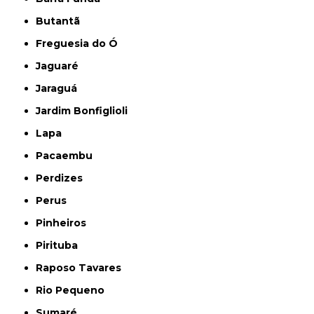
Butantã
Freguesia do Ó
Jaguaré
Jaraguá
Jardim Bonfiglioli
Lapa
Pacaembu
Perdizes
Perus
Pinheiros
Pirituba
Raposo Tavares
Rio Pequeno
Sumaré