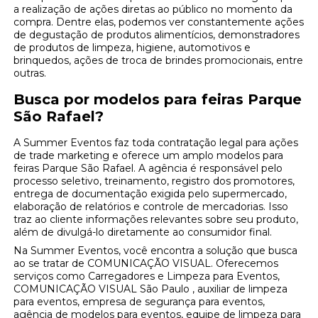
a realização de ações diretas ao público no momento da
compra. Dentre elas, podemos ver constantemente ações
de degustação de produtos alimentícios, demonstradores
de produtos de limpeza, higiene, automotivos e
brinquedos, ações de troca de brindes promocionais, entre
outras.
Busca por modelos para feiras Parque
São Rafael?
A Summer Eventos faz toda contratação legal para ações
de trade marketing e oferece um amplo modelos para
feiras Parque São Rafael. A agência é responsável pelo
processo seletivo, treinamento, registro dos promotores,
entrega de documentação exigida pelo supermercado,
elaboração de relatórios e controle de mercadorias. Isso
traz ao cliente informações relevantes sobre seu produto,
além de divulgá-lo diretamente ao consumidor final.
Na Summer Eventos, você encontra a solução que busca
ao se tratar de COMUNICAÇÃO VISUAL. Oferecemos
serviços como Carregadores e Limpeza para Eventos,
COMUNICAÇÃO VISUAL São Paulo , auxiliar de limpeza
para eventos, empresa de segurança para eventos,
agência de modelos para eventos, equipe de limpeza para