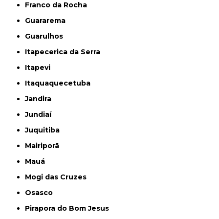
Franco da Rocha
Guararema
Guarulhos
Itapecerica da Serra
Itapevi
Itaquaquecetuba
Jandira
Jundiaí
Juquitiba
Mairiporã
Mauá
Mogi das Cruzes
Osasco
Pirapora do Bom Jesus