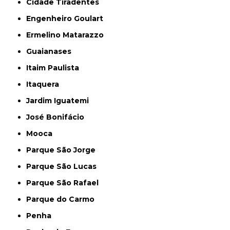
Cidade Tiradentes
Engenheiro Goulart
Ermelino Matarazzo
Guaianases
Itaim Paulista
Itaquera
Jardim Iguatemi
José Bonifácio
Mooca
Parque São Jorge
Parque São Lucas
Parque São Rafael
Parque do Carmo
Penha