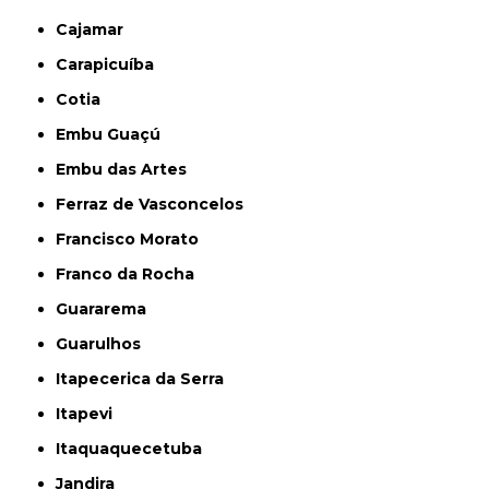
Cajamar
Carapicuíba
Cotia
Embu Guaçú
Embu das Artes
Ferraz de Vasconcelos
Francisco Morato
Franco da Rocha
Guararema
Guarulhos
Itapecerica da Serra
Itapevi
Itaquaquecetuba
Jandira