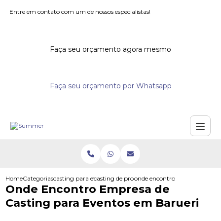
Entre em contato com um de nossos especialistas!
Faça seu orçamento agora mesmo
Faça seu orçamento por Whatsapp
Home
Categorias
casting para eventos
casting de promotores para supermercados
onde encontro empresa de cas
Onde Encontro Empresa de
Casting para Eventos em Barueri