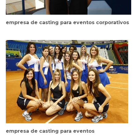
empresa de casting para eventos corporativos
empresa de casting para eventos