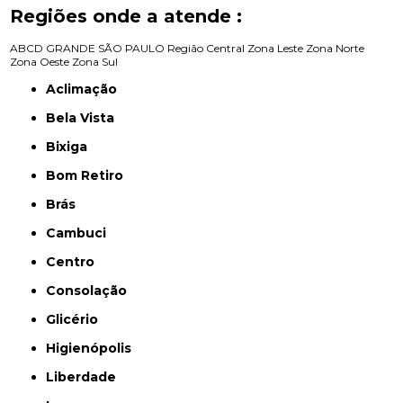
Regiões onde a atende :
ABCD
GRANDE SÃO PAULO
Região Central
Zona Leste
Zona Norte
Zona Oeste
Zona Sul
Aclimação
Bela Vista
Bixiga
Bom Retiro
Brás
Cambuci
Centro
Consolação
Glicério
Higienópolis
Liberdade