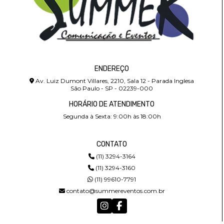
ENDEREÇO
Av. Luiz Dumont Villares, 2210, Sala 12 - Parada Inglesa
São Paulo - SP - 02239-000
HORÁRIO DE ATENDIMENTO
Segunda à Sexta: 9:00h às 18:00h
CONTATO
(11) 3294-3164
(11) 3294-3160
(11) 99610-7791
contato@summereventos.com.br