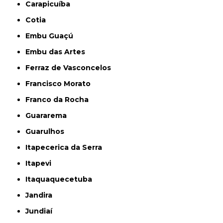
Carapicuíba
Cotia
Embu Guaçú
Embu das Artes
Ferraz de Vasconcelos
Francisco Morato
Franco da Rocha
Guararema
Guarulhos
Itapecerica da Serra
Itapevi
Itaquaquecetuba
Jandira
Jundiaí