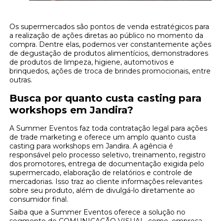
Os supermercados são pontos de venda estratégicos para
a realização de ações diretas ao público no momento da
compra. Dentre elas, podemos ver constantemente ações
de degustação de produtos alimentícios, demonstradores
de produtos de limpeza, higiene, automotivos e
brinquedos, ações de troca de brindes promocionais, entre
outras.
Busca por quanto custa casting para
workshops em Jandira?
A Summer Eventos faz toda contratação legal para ações
de trade marketing e oferece um amplo quanto custa
casting para workshops em Jandira. A agência é
responsável pelo processo seletivo, treinamento, registro
dos promotores, entrega de documentação exigida pelo
supermercado, elaboração de relatórios e controle de
mercadorias. Isso traz ao cliente informações relevantes
sobre seu produto, além de divulgá-lo diretamente ao
consumidor final.
Saiba que a Summer Eventos oferece a solução no
segmento de COMUNICAÇÃO VISUAL, como, empresa