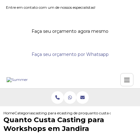
Entre em contato com um de nossos especialistas!
Faça seu orçamento agora mesmo
Faça seu orçamento por Whatsapp
Home
Categorias
casting para eventos
casting de promotores para supermercados
quanto custa casting para wo
Quanto Custa Casting para
Workshops em Jandira