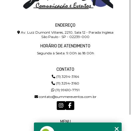
ENDEREÇO
Av. Luiz Dumont Villares, 2210, Sala 12 - Parada Inglesa
São Paulo - SP - 02239-000
HORÁRIO DE ATENDIMENTO
Segunda à Sexta: 9:00h às 18:00h
CONTATO
(11) 3294-3164
(11) 3294-3160
(11) 99610-7791
contato@summereventos.com.br
MENU
HOME