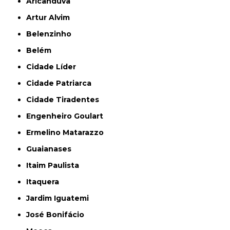
Aricanduva
Artur Alvim
Belenzinho
Belém
Cidade Líder
Cidade Patriarca
Cidade Tiradentes
Engenheiro Goulart
Ermelino Matarazzo
Guaianases
Itaim Paulista
Itaquera
Jardim Iguatemi
José Bonifácio