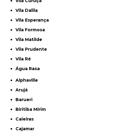
Vila Curuçá
Vila Dalila
Vila Esperança
Vila Formosa
Vila Matilde
Vila Prudente
Vila Ré
Água Rasa
Alphaville
Arujá
Barueri
Biritiba Mirim
Caieiras
Cajamar