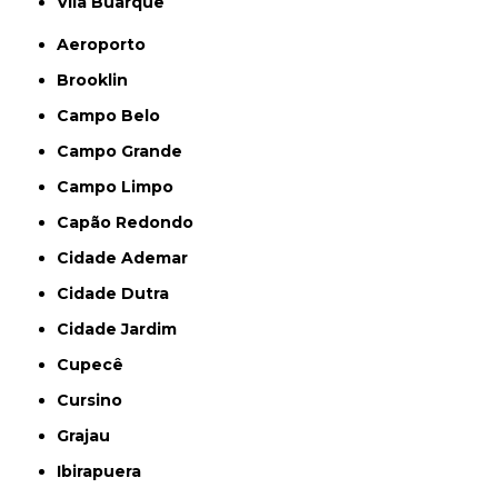
Vila Buarque
Aeroporto
Brooklin
Campo Belo
Campo Grande
Campo Limpo
Capão Redondo
Cidade Ademar
Cidade Dutra
Cidade Jardim
Cupecê
Cursino
Grajau
Ibirapuera