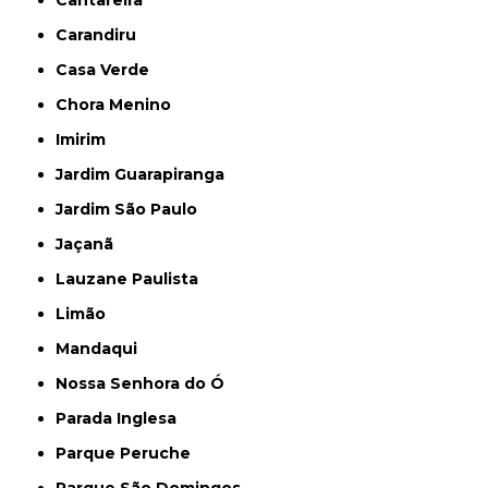
Carandiru
Casa Verde
Chora Menino
Imirim
Jardim Guarapiranga
Jardim São Paulo
Jaçanã
Lauzane Paulista
Limão
Mandaqui
Nossa Senhora do Ó
Parada Inglesa
Parque Peruche
Parque São Domingos