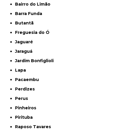
Bairro do Limão
Barra Funda
Butantã
Freguesia do Ó
Jaguaré
Jaraguá
Jardim Bonfiglioli
Lapa
Pacaembu
Perdizes
Perus
Pinheiros
Pirituba
Raposo Tavares