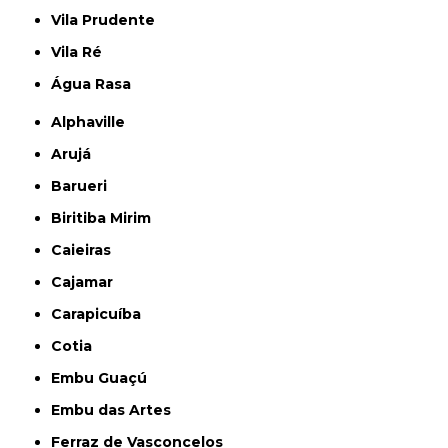
Vila Prudente
Vila Ré
Água Rasa
Alphaville
Arujá
Barueri
Biritiba Mirim
Caieiras
Cajamar
Carapicuíba
Cotia
Embu Guaçú
Embu das Artes
Ferraz de Vasconcelos