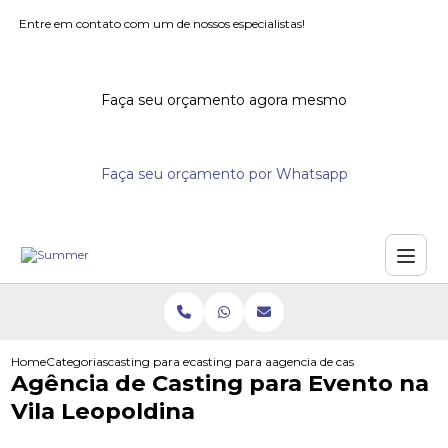
Entre em contato com um de nossos especialistas!
Faça seu orçamento agora mesmo
Faça seu orçamento por Whatsapp
Home
Categorias
casting para eventos
casting para acoes promocionais
agencia de casting para evento
Agência de Casting para Evento na
Vila Leopoldina