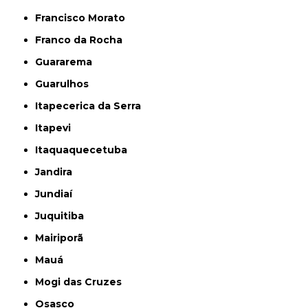
Francisco Morato
Franco da Rocha
Guararema
Guarulhos
Itapecerica da Serra
Itapevi
Itaquaquecetuba
Jandira
Jundiaí
Juquitiba
Mairiporã
Mauá
Mogi das Cruzes
Osasco