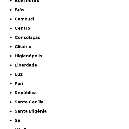
Bom Retiro
Brás
Cambuci
Centro
Consolação
Glicério
Higienópolis
Liberdade
Luz
Pari
República
Santa Cecília
Santa Efigênia
Sé