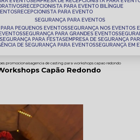
PARA EVENTOS
EMPRESA DE RECEPCIONISTA PARA EVENT
ORATIVOS
RECEPCIONISTA PARA EVENTO BILÍNGUE
VENTOS
RECEPCIONISTA PARA EVENTO
SEGURANÇA PARA EVENTOS
 PARA PEQUENOS EVENTOS
SEGURANÇA NOS EVENTOS 
 EVENTOS
SEGURANÇA PARA GRANDES EVENTOS
SEGUR
SEGURANÇA PARA FESTAS
EMPRESA DE SEGURANÇA PA
AGÊNCIA DE SEGURANÇA PARA EVENTOS
SEGURANÇA EM 
coes promocionais
agencia de casting para workshops capao redondo
a Workshops Capão Redondo