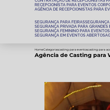
CONTRATAÇÃO DE RECEPCIONISTAS 
RECEPCIONISTA PARA EVENTOS CORP
AGÊNCIA DE RECEPCIONISTAS PARA E
SEGURANÇA PARA FEIRAS
SEGURANÇA
SEGURANÇA PRIVADA PARA GRANDES
SEGURANÇA FEMININO PARA EVENTOS
SEGURANÇA EM EVENTOS ABERTOS
Home
Categorias
casting para eventos
casting para a
Agência de Casting par