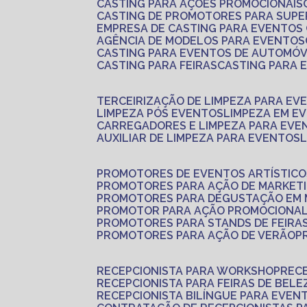
CASTING PARA AÇÕES PROMOCIONAIS
CASTING DE PROMOTORES PARA SUP
EMPRESA DE CASTING PARA EVENTOS
AGÊNCIA DE MODELOS PARA EVENTOS
CASTING PARA EVENTOS DE AUTOMÓV
CASTING PARA FEIRAS
CASTING PARA
TERCEIRIZAÇÃO DE LIMPEZA PARA EV
LIMPEZA PÓS EVENTOS
LIMPEZA EM E
CARREGADORES E LIMPEZA PARA EVE
AUXILIAR DE LIMPEZA PARA EVENTOS
PROMOTORES DE EVENTOS ARTÍSTICO
PROMOTORES PARA AÇÃO DE MARKET
PROMOTORES PARA DEGUSTAÇÃO EM
PROMOTOR PARA AÇÃO PROMOCIONA
PROMOTORES PARA STANDS DE FEIRA
PROMOTORES PARA AÇÃO DE VERÃO
RECEPCIONISTA PARA WORKSHOP
REC
RECEPCIONISTA PARA FEIRAS DE BELE
RECEPCIONISTA BILÍNGUE PARA EVEN