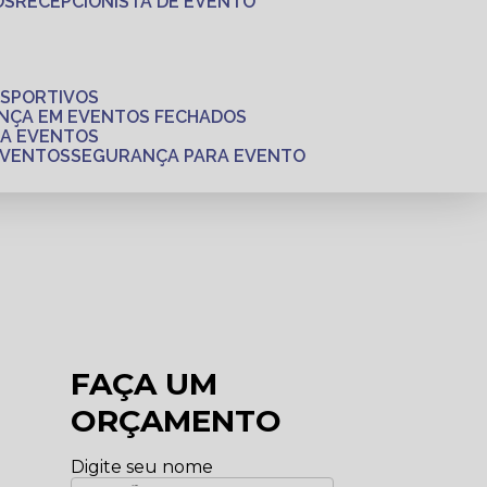
OS
RECEPCIONISTA DE EVENTO
ESPORTIVOS
ANÇA EM EVENTOS FECHADOS
RA EVENTOS
EVENTOS
SEGURANÇA PARA EVENTO
FAÇA UM
ORÇAMENTO
Digite seu nome