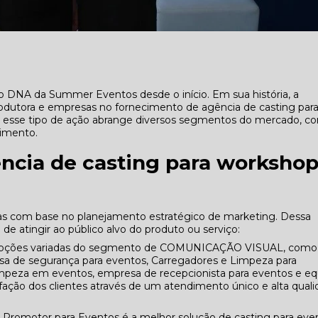
 DNA da Summer Eventos desde o início. Em sua história, a
rodutora e empresas no fornecimento de agência de casting par
esse tipo de ação abrange diversos segmentos do mercado, c
nimento.
ência de casting para worksho
as com base no planejamento estratégico de marketing. Dessa
de atingir ao público alvo do produto ou serviço:
o opções variadas do segmento de COMUNICAÇÃO VISUAL, como
de segurança para eventos, Carregadores e Limpeza para
 limpeza em eventos, empresa de recepcionista para eventos e e
fação dos clientes através de um atendimento único e alta qual
 Promotor para Eventos é a melhor solução de casting para eve