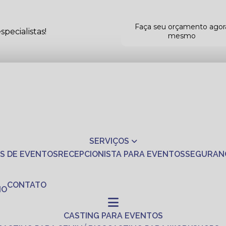
Faça seu orçamento agor
pecialistas!
mesmo
SERVIÇOS
S DE EVENTOS
RECEPCIONISTA PARA EVENTOS
SEGURAN
CONTATO
NO
CASTING PARA EVENTOS