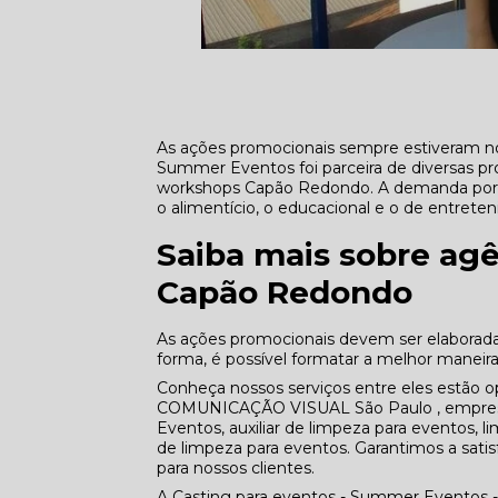
As ações promocionais sempre estiveram no
Summer Eventos foi parceira de diversas p
workshops Capão Redondo. A demanda por 
o alimentício, o educacional e o de entrete
Saiba mais sobre ag
Capão Redondo
As ações promocionais devem ser elaborad
forma, é possível formatar a melhor maneira 
Conheça nossos serviços entre eles estã
COMUNICAÇÃO VISUAL São Paulo , empresa 
Eventos, auxiliar de limpeza para eventos,
de limpeza para eventos. Garantimos a satis
para nossos clientes.
A Casting para eventos - Summer Eventos -