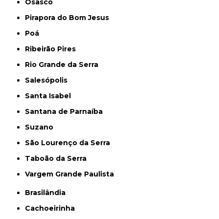
Osasco
Pirapora do Bom Jesus
Poá
Ribeirão Pires
Rio Grande da Serra
Salesópolis
Santa Isabel
Santana de Parnaíba
Suzano
São Lourenço da Serra
Taboão da Serra
Vargem Grande Paulista
Brasilândia
Cachoeirinha