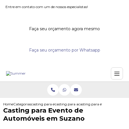
Entre em contato com um de nossos especialistas!
Faça seu orçamento agora mesmo
Faça seu orçamento por Whatsapp
Home
Categorias
casting para eventos
casting para acoes promocionais
casting para evento de autom
Casting para Evento de
Automóveis em Suzano