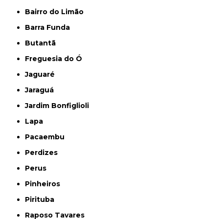
Bairro do Limão
Barra Funda
Butantã
Freguesia do Ó
Jaguaré
Jaraguá
Jardim Bonfiglioli
Lapa
Pacaembu
Perdizes
Perus
Pinheiros
Pirituba
Raposo Tavares