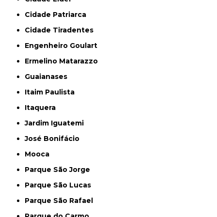
Cidade Patriarca
Cidade Tiradentes
Engenheiro Goulart
Ermelino Matarazzo
Guaianases
Itaim Paulista
Itaquera
Jardim Iguatemi
José Bonifácio
Mooca
Parque São Jorge
Parque São Lucas
Parque São Rafael
Parque do Carmo