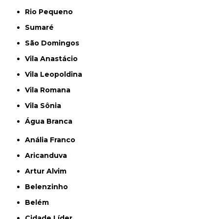
Rio Pequeno
Sumaré
São Domingos
Vila Anastácio
Vila Leopoldina
Vila Romana
Vila Sônia
Água Branca
Anália Franco
Aricanduva
Artur Alvim
Belenzinho
Belém
Cidade Líder