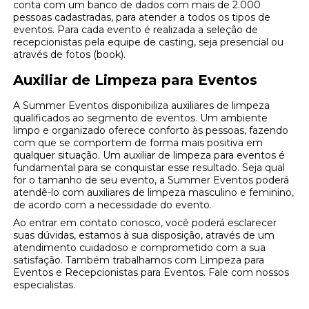
conta com um banco de dados com mais de 2.000
pessoas cadastradas, para atender a todos os tipos de
eventos. Para cada evento é realizada a seleção de
recepcionistas pela equipe de casting, seja presencial ou
através de fotos (book).
Auxiliar de Limpeza para Eventos
A Summer Eventos disponibiliza auxiliares de limpeza
qualificados ao segmento de eventos. Um ambiente
limpo e organizado oferece conforto às pessoas, fazendo
com que se comportem de forma mais positiva em
qualquer situação. Um auxiliar de limpeza para eventos é
fundamental para se conquistar esse resultado. Seja qual
for o tamanho de seu evento, a Summer Eventos poderá
atendê-lo com auxiliares de limpeza masculino e feminino,
de acordo com a necessidade do evento.
Ao entrar em contato conosco, você poderá esclarecer
suas dúvidas, estamos à sua disposição, através de um
atendimento cuidadoso e comprometido com a sua
satisfação. Também trabalhamos com Limpeza para
Eventos e Recepcionistas para Eventos. Fale com nossos
especialistas.