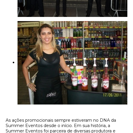
As ações promocionais sempre estiveram no DNA da
Summer Eventos desde o início. Em sua história, a
Summer Eventos foi parceira de diversas produtora e