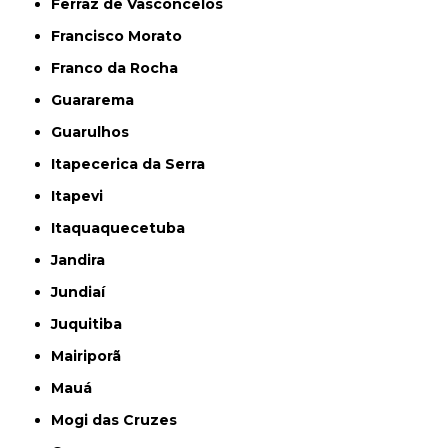
Ferraz de Vasconcelos
Francisco Morato
Franco da Rocha
Guararema
Guarulhos
Itapecerica da Serra
Itapevi
Itaquaquecetuba
Jandira
Jundiaí
Juquitiba
Mairiporã
Mauá
Mogi das Cruzes