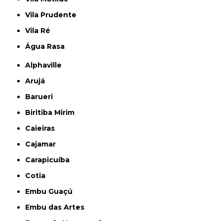
Vila Prudente
Vila Ré
Água Rasa
Alphaville
Arujá
Barueri
Biritiba Mirim
Caieiras
Cajamar
Carapicuíba
Cotia
Embu Guaçú
Embu das Artes