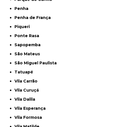
Penha
Penha de França
Piqueri
Ponte Rasa
Sapopemba
São Mateus
São Miguel Paulista
Tatuapé
Vila Carrão
Vila Curuçá
Vila Dalila
Vila Esperança
Vila Formosa
Vila Matilde