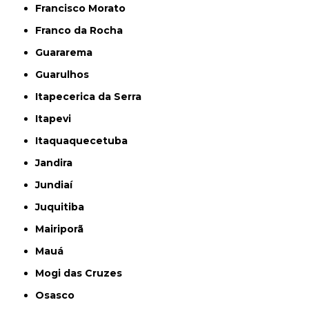
Francisco Morato
Franco da Rocha
Guararema
Guarulhos
Itapecerica da Serra
Itapevi
Itaquaquecetuba
Jandira
Jundiaí
Juquitiba
Mairiporã
Mauá
Mogi das Cruzes
Osasco