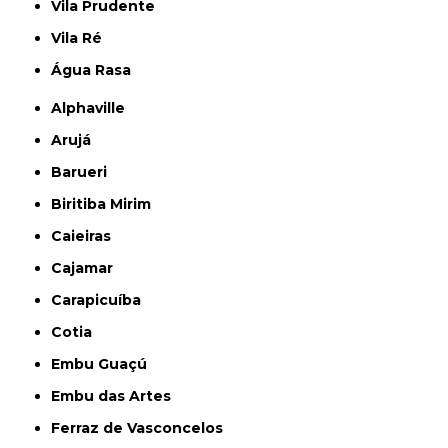
Vila Prudente
Vila Ré
Água Rasa
Alphaville
Arujá
Barueri
Biritiba Mirim
Caieiras
Cajamar
Carapicuíba
Cotia
Embu Guaçú
Embu das Artes
Ferraz de Vasconcelos