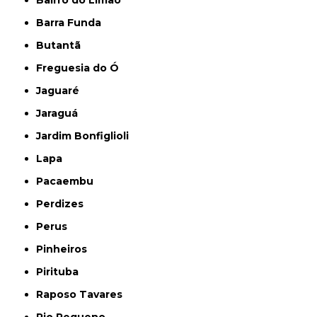
Barra Funda
Butantã
Freguesia do Ó
Jaguaré
Jaraguá
Jardim Bonfiglioli
Lapa
Pacaembu
Perdizes
Perus
Pinheiros
Pirituba
Raposo Tavares
Rio Pequeno