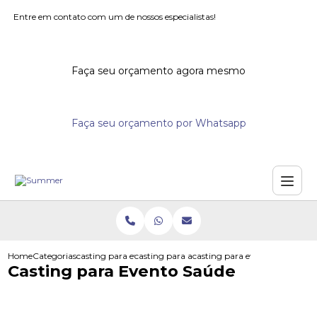
Entre em contato com um de nossos especialistas!
Faça seu orçamento agora mesmo
Faça seu orçamento por Whatsapp
Home
Categorias
casting para eventos
casting para acoes promocionais
casting para evento saude
Casting para Evento Saúde