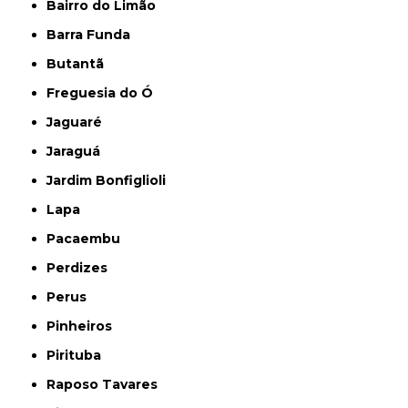
Bairro do Limão
Barra Funda
Butantã
Freguesia do Ó
Jaguaré
Jaraguá
Jardim Bonfiglioli
Lapa
Pacaembu
Perdizes
Perus
Pinheiros
Pirituba
Raposo Tavares