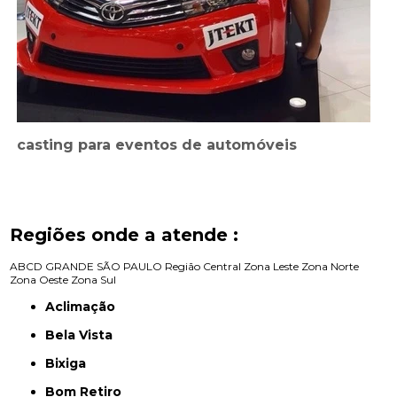
casting para eventos de automóveis
Regiões onde a atende :
ABCD
GRANDE SÃO PAULO
Região Central
Zona Leste
Zona Norte
Zona Oeste
Zona Sul
Aclimação
Bela Vista
Bixiga
Bom Retiro