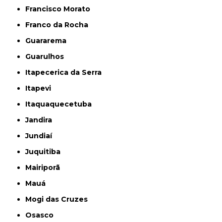
Francisco Morato
Franco da Rocha
Guararema
Guarulhos
Itapecerica da Serra
Itapevi
Itaquaquecetuba
Jandira
Jundiaí
Juquitiba
Mairiporã
Mauá
Mogi das Cruzes
Osasco