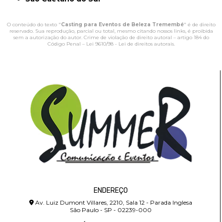
O conteúdo do texto "
Casting para Eventos de Beleza Tremembé
" é de direito
reservado. Sua reprodução, parcial ou total, mesmo citando nossos links, é proibida
sem a autorização do autor. Crime de violação de direito autoral – artigo 184 do
Código Penal –
Lei 9610/98 - Lei de direitos autorais
.
ENDEREÇO
Av. Luiz Dumont Villares, 2210, Sala 12 - Parada Inglesa
São Paulo - SP - 02239-000