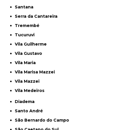
Santana
Serra da Cantareira
Tremembé
Tucuruvi
Vila Guilherme
Vila Gustavo
Vila Maria
Vila Marisa Mazzei
Vila Mazzei
Vila Medeiros
Diadema
Santo André
São Bernardo do Campo
São Caetano do Sul