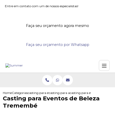
Entre em contato com um de nossos especialistas!
Faça seu orçamento agora mesmo
Faça seu orçamento por Whatsapp
Home
Categorias
casting para eventos
casting para acoes promocionais
casting para eventos de bele
Casting para Eventos de Beleza
Tremembé