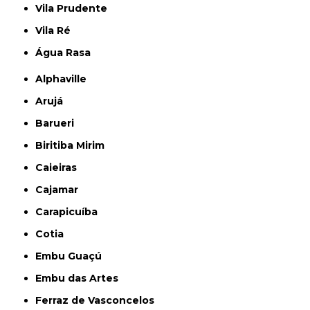
Vila Prudente
Vila Ré
Água Rasa
Alphaville
Arujá
Barueri
Biritiba Mirim
Caieiras
Cajamar
Carapicuíba
Cotia
Embu Guaçú
Embu das Artes
Ferraz de Vasconcelos