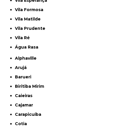
Vila Esperança
Vila Formosa
Vila Matilde
Vila Prudente
Vila Ré
Água Rasa
Alphaville
Arujá
Barueri
Biritiba Mirim
Caieiras
Cajamar
Carapicuíba
Cotia