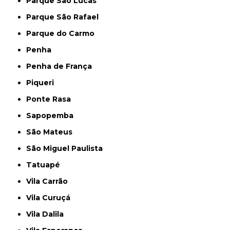
Parque São Lucas
Parque São Rafael
Parque do Carmo
Penha
Penha de França
Piqueri
Ponte Rasa
Sapopemba
São Mateus
São Miguel Paulista
Tatuapé
Vila Carrão
Vila Curuçá
Vila Dalila