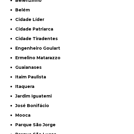
Belenzinho
Belém
Cidade Líder
Cidade Patriarca
Cidade Tiradentes
Engenheiro Goulart
Ermelino Matarazzo
Guaianases
Itaim Paulista
Itaquera
Jardim Iguatemi
José Bonifácio
Mooca
Parque São Jorge