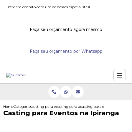
Entre em contato com um de nossos especialistas!
Faça seu orçamento agora mesmo
Faça seu orçamento por Whatsapp
Home
Categorias
casting para eventos
casting para acoes promocionais
casting para eventos na ipira
Casting para Eventos na Ipiranga