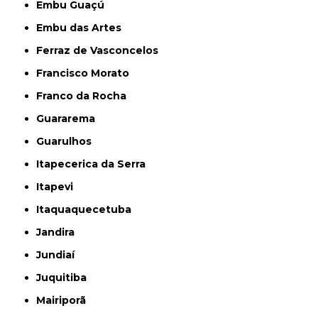
Embu Guaçú
Embu das Artes
Ferraz de Vasconcelos
Francisco Morato
Franco da Rocha
Guararema
Guarulhos
Itapecerica da Serra
Itapevi
Itaquaquecetuba
Jandira
Jundiaí
Juquitiba
Mairiporã