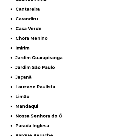
Cantareira
Carandiru
Casa Verde
Chora Menino
Imirim
Jardim Guarapiranga
Jardim São Paulo
Jaçanã
Lauzane Paulista
Limão
Mandaqui
Nossa Senhora do Ó
Parada Inglesa
Parque Peruche