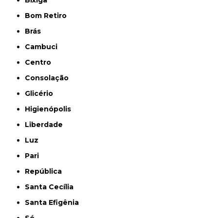
Bixiga
Bom Retiro
Brás
Cambuci
Centro
Consolação
Glicério
Higienópolis
Liberdade
Luz
Pari
República
Santa Cecília
Santa Efigênia