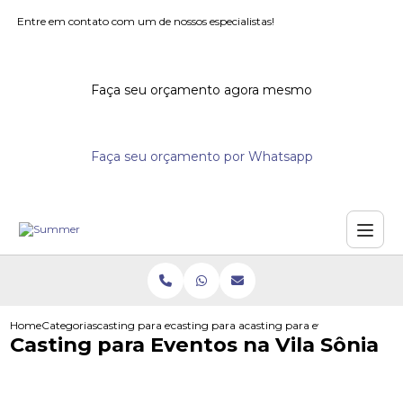
Entre em contato com um de nossos especialistas!
Faça seu orçamento agora mesmo
Faça seu orçamento por Whatsapp
Home
Categorias
casting para eventos
casting para acoes promocionais
casting para eventos na vila s
Casting para Eventos na Vila Sônia