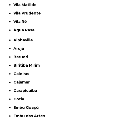
Vila Matilde
Vila Prudente
Vila Ré
Água Rasa
Alphaville
Arujá
Barueri
Biritiba Mirim
Caieiras
Cajamar
Carapicuíba
Cotia
Embu Guaçú
Embu das Artes