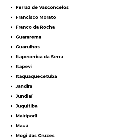
Ferraz de Vasconcelos
Francisco Morato
Franco da Rocha
Guararema
Guarulhos
Itapecerica da Serra
Itapevi
Itaquaquecetuba
Jandira
Jundiaí
Juquitiba
Mairiporã
Mauá
Mogi das Cruzes