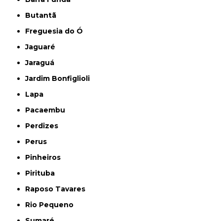
Butantã
Freguesia do Ó
Jaguaré
Jaraguá
Jardim Bonfiglioli
Lapa
Pacaembu
Perdizes
Perus
Pinheiros
Pirituba
Raposo Tavares
Rio Pequeno
Sumaré