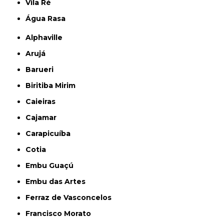
Vila Ré
Água Rasa
Alphaville
Arujá
Barueri
Biritiba Mirim
Caieiras
Cajamar
Carapicuíba
Cotia
Embu Guaçú
Embu das Artes
Ferraz de Vasconcelos
Francisco Morato