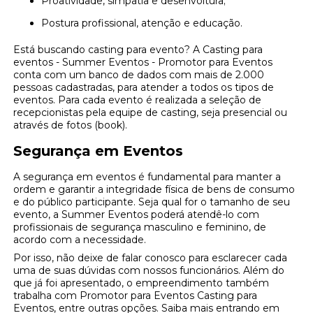
Proatividade, simpatia e desenvoltura;
Postura profissional, atenção e educação.
Está buscando casting para evento? A Casting para
eventos - Summer Eventos - Promotor para Eventos
conta com um banco de dados com mais de 2.000
pessoas cadastradas, para atender a todos os tipos de
eventos. Para cada evento é realizada a seleção de
recepcionistas pela equipe de casting, seja presencial ou
através de fotos (book).
Segurança em Eventos
A segurança em eventos é fundamental para manter a
ordem e garantir a integridade física de bens de consumo
e do público participante. Seja qual for o tamanho de seu
evento, a Summer Eventos poderá atendê-lo com
profissionais de segurança masculino e feminino, de
acordo com a necessidade.
Por isso, não deixe de falar conosco para esclarecer cada
uma de suas dúvidas com nossos funcionários. Além do
que já foi apresentado, o empreendimento também
trabalha com Promotor para Eventos Casting para
Eventos, entre outras opções. Saiba mais entrando em