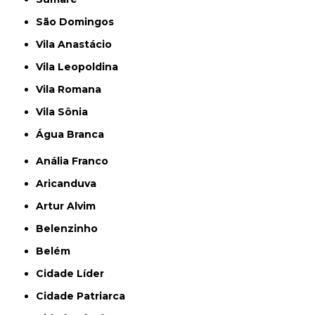
São Domingos
Vila Anastácio
Vila Leopoldina
Vila Romana
Vila Sônia
Água Branca
Anália Franco
Aricanduva
Artur Alvim
Belenzinho
Belém
Cidade Líder
Cidade Patriarca