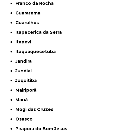
Franco da Rocha
Guararema
Guarulhos
Itapecerica da Serra
Itapevi
Itaquaquecetuba
Jandira
Jundiaí
Juquitiba
Mairiporã
Mauá
Mogi das Cruzes
Osasco
Pirapora do Bom Jesus