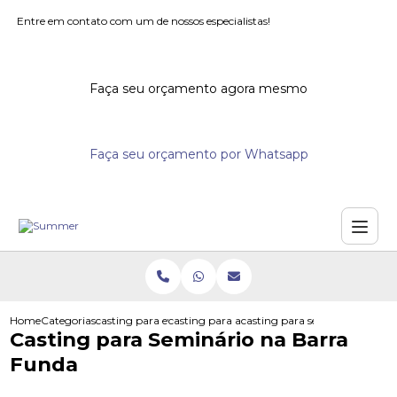
Entre em contato com um de nossos especialistas!
Faça seu orçamento agora mesmo
Faça seu orçamento por Whatsapp
Home
Categorias
casting para eventos
casting para acoes promocionais
casting para seminario na bar
Casting para Seminário na Barra
Funda