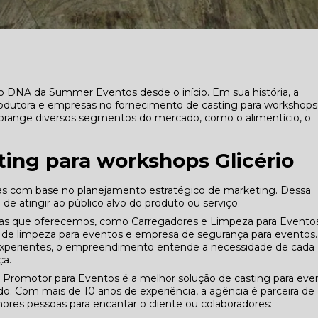
 DNA da Summer Eventos desde o início. Em sua história, a
rodutora e empresas no fornecimento de casting para workshops
abrange diversos segmentos do mercado, como o alimentício, o
ting para workshops Glicério
as com base no planejamento estratégico de marketing. Dessa
de atingir ao público alvo do produto ou serviço:
das que oferecemos, como Carregadores e Limpeza para Eventos
de limpeza para eventos e empresa de segurança para eventos.
 experientes, o empreendimento entende a necessidade de cada
ça.
 Promotor para Eventos é a melhor solução de casting para eve
. Com mais de 10 anos de experiência, a agência é parceira de
res pessoas para encantar o cliente ou colaboradores: