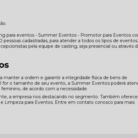
ção.
ing para eventos - Summer Eventos - Promotor para Eventos co
essoas cadastradas, para atender a todos os tipos de eventos
cepcionistas pela equipe de casting, seja presencial ou através 
os
manter a ordem e garantir a integridade física de bens de
ual for o tamanho de seu evento, a Summer Eventos poderá aten
e feminino, de acordo com a necessidade.
liente, a empresa nos destacando no segmento. Também oferec
s e Limpeza para Eventos. Entre em contato conosco para mais