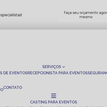
Faça seu orçamento agor
pecialistas!
mesmo
SERVIÇOS
S DE EVENTOS
RECEPCIONISTA PARA EVENTOS
SEGURAN
CONTATO
NO
CASTING PARA EVENTOS