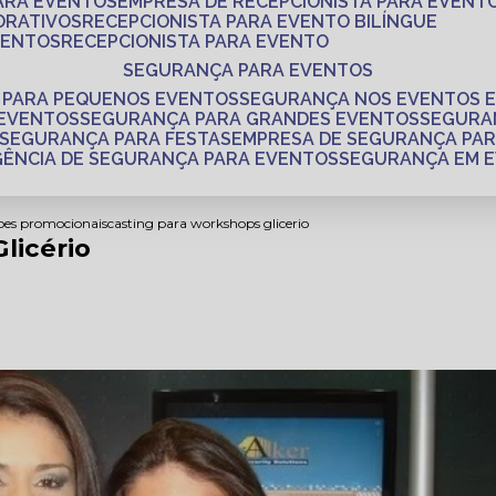
PARA EVENTOS
EMPRESA DE RECEPCIONISTA PARA EVENT
ORATIVOS
RECEPCIONISTA PARA EVENTO BILÍNGUE
VENTOS
RECEPCIONISTA PARA EVENTO
SEGURANÇA PARA EVENTOS
 PARA PEQUENOS EVENTOS
SEGURANÇA NOS EVENTOS 
 EVENTOS
SEGURANÇA PARA GRANDES EVENTOS
SEGUR
SEGURANÇA PARA FESTAS
EMPRESA DE SEGURANÇA PA
AGÊNCIA DE SEGURANÇA PARA EVENTOS
SEGURANÇA EM 
coes promocionais
casting para workshops glicerio
licério