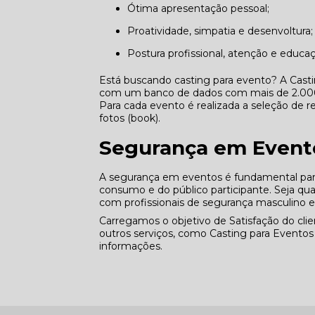
Ótima apresentação pessoal;
Proatividade, simpatia e desenvoltura;
Postura profissional, atenção e educa
Está buscando casting para evento? A Cast
com um banco de dados com mais de 2.000 p
Para cada evento é realizada a seleção de re
fotos (book).
Segurança em Event
A segurança em eventos é fundamental para 
consumo e do público participante. Seja q
com profissionais de segurança masculino 
Carregamos o objetivo de Satisfação do c
outros serviços, como Casting para Evento
informações.