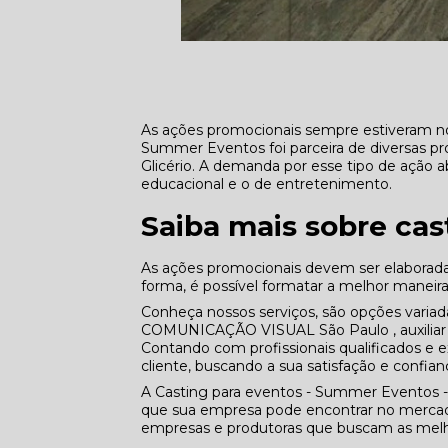
As ações promocionais sempre estiveram no
Summer Eventos foi parceira de diversas p
Glicério. A demanda por esse tipo de ação 
educacional e o de entretenimento.
Saiba mais sobre cas
As ações promocionais devem ser elaborad
forma, é possível formatar a melhor maneira 
Conheça nossos serviços, são opções varia
COMUNICAÇÃO VISUAL São Paulo , auxiliar 
Contando com profissionais qualificados e
cliente, buscando a sua satisfação e confian
A Casting para eventos - Summer Eventos -
que sua empresa pode encontrar no mercado
empresas e produtoras que buscam as melho