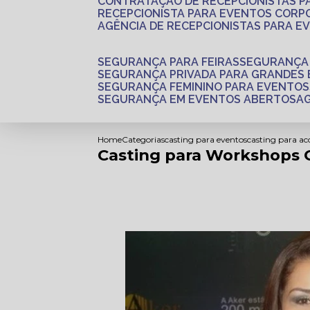
CONTRATAÇÃO DE RECEPCIONISTAS 
RECEPCIONISTA PARA EVENTOS CORP
AGÊNCIA DE RECEPCIONISTAS PARA E
SEGURANÇA PARA FEIRAS
SEGURANÇA
SEGURANÇA PRIVADA PARA GRANDES
SEGURANÇA FEMININO PARA EVENTOS
SEGURANÇA EM EVENTOS ABERTOS
Home
Categorias
casting para eventos
casting para a
Casting para Workshops G