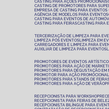
CASTING PARA AÇÕES PROMOCIONAIS
CASTING DE PROMOTORES PARA SUP
EMPRESA DE CASTING PARA EVENTOS
AGÊNCIA DE MODELOS PARA EVENTOS
CASTING PARA EVENTOS DE AUTOMÓV
CASTING PARA FEIRAS
CASTING PARA
TERCEIRIZAÇÃO DE LIMPEZA PARA EV
LIMPEZA PÓS EVENTOS
LIMPEZA EM E
CARREGADORES E LIMPEZA PARA EVE
AUXILIAR DE LIMPEZA PARA EVENTOS
PROMOTORES DE EVENTOS ARTÍSTICO
PROMOTORES PARA AÇÃO DE MARKET
PROMOTORES PARA DEGUSTAÇÃO EM
PROMOTOR PARA AÇÃO PROMOCIONA
PROMOTORES PARA STANDS DE FEIRA
PROMOTORES PARA AÇÃO DE VERÃO
RECEPCIONISTA PARA WORKSHOP
REC
RECEPCIONISTA PARA FEIRAS DE BELE
RECEPCIONISTA BILÍNGUE PARA EVEN