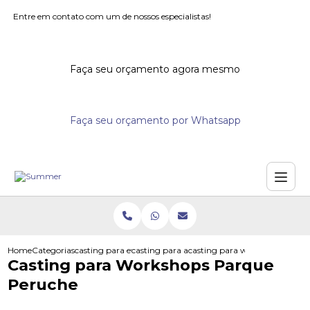
Entre em contato com um de nossos especialistas!
Faça seu orçamento agora mesmo
Faça seu orçamento por Whatsapp
Home
Categorias
casting para eventos
casting para acoes promocionais
casting para workshops parqu
Casting para Workshops Parque
Peruche