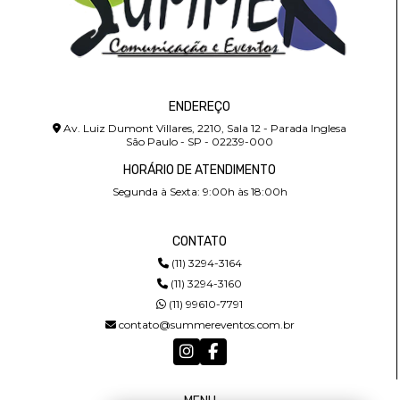
ENDEREÇO
Av. Luiz Dumont Villares, 2210, Sala 12 - Parada Inglesa
São Paulo - SP - 02239-000
HORÁRIO DE ATENDIMENTO
Segunda à Sexta: 9:00h às 18:00h
CONTATO
(11) 3294-3164
(11) 3294-3160
(11) 99610-7791
contato@summereventos.com.br