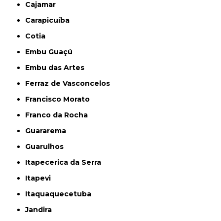
Cajamar
Carapicuíba
Cotia
Embu Guaçú
Embu das Artes
Ferraz de Vasconcelos
Francisco Morato
Franco da Rocha
Guararema
Guarulhos
Itapecerica da Serra
Itapevi
Itaquaquecetuba
Jandira