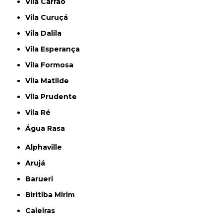
Vila Carrão
Vila Curuçá
Vila Dalila
Vila Esperança
Vila Formosa
Vila Matilde
Vila Prudente
Vila Ré
Água Rasa
Alphaville
Arujá
Barueri
Biritiba Mirim
Caieiras