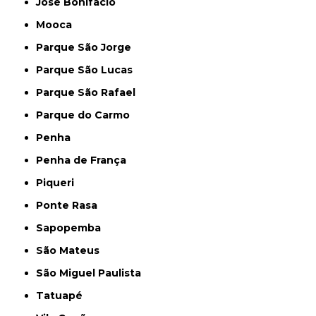
José Bonifácio
Mooca
Parque São Jorge
Parque São Lucas
Parque São Rafael
Parque do Carmo
Penha
Penha de França
Piqueri
Ponte Rasa
Sapopemba
São Mateus
São Miguel Paulista
Tatuapé