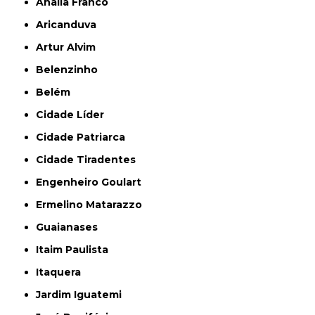
Anália Franco
Aricanduva
Artur Alvim
Belenzinho
Belém
Cidade Líder
Cidade Patriarca
Cidade Tiradentes
Engenheiro Goulart
Ermelino Matarazzo
Guaianases
Itaim Paulista
Itaquera
Jardim Iguatemi