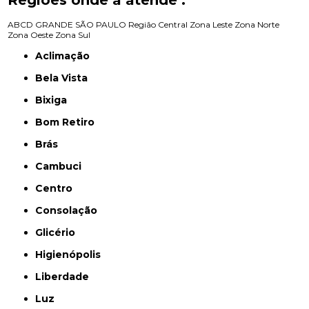
ABCD
GRANDE SÃO PAULO
Região Central
Zona Leste
Zona Norte
Zona Oeste
Zona Sul
Aclimação
Bela Vista
Bixiga
Bom Retiro
Brás
Cambuci
Centro
Consolação
Glicério
Higienópolis
Liberdade
Luz