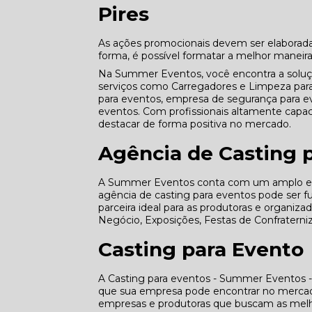
Pires
As ações promocionais devem ser elaborad
forma, é possível formatar a melhor maneira 
Na Summer Eventos, você encontra a solu
serviços como Carregadores e Limpeza par
para eventos, empresa de segurança para e
eventos. Com profissionais altamente capac
destacar de forma positiva no mercado.
Agência de Casting 
A Summer Eventos conta com um amplo e qu
agência de casting para eventos pode ser 
parceira ideal para as produtoras e organiz
Negócio, Exposições, Festas de Confraterni
Casting para Evento
A Casting para eventos - Summer Eventos -
que sua empresa pode encontrar no mercado
empresas e produtoras que buscam as melho