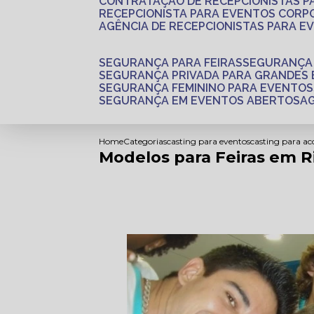
CONTRATAÇÃO DE RECEPCIONISTAS 
RECEPCIONISTA PARA EVENTOS CORP
AGÊNCIA DE RECEPCIONISTAS PARA E
SEGURANÇA PARA FEIRAS
SEGURANÇA
SEGURANÇA PRIVADA PARA GRANDES
SEGURANÇA FEMININO PARA EVENTOS
SEGURANÇA EM EVENTOS ABERTOS
Home
Categorias
casting para eventos
casting para a
Modelos para Feiras em Ri