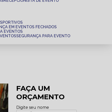
OS
RECEPCIONISTA DE EVENTO
ESPORTIVOS
ANÇA EM EVENTOS FECHADOS
RA EVENTOS
EVENTOS
SEGURANÇA PARA EVENTO
FAÇA UM
ORÇAMENTO
Digite seu nome