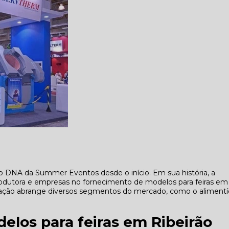
 DNA da Summer Eventos desde o início. Em sua história, a
rodutora e empresas no fornecimento de modelos para feiras em
e ação abrange diversos segmentos do mercado, como o alimentíc
elos para feiras em Ribeirão