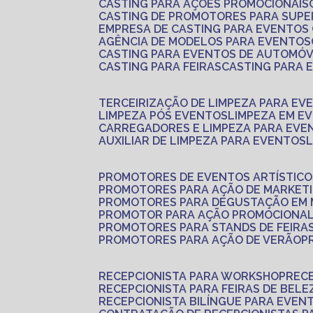
CASTING PARA AÇÕES PROMOCIONAIS
CASTING DE PROMOTORES PARA SUP
EMPRESA DE CASTING PARA EVENTOS
AGÊNCIA DE MODELOS PARA EVENTOS
CASTING PARA EVENTOS DE AUTOMÓV
CASTING PARA FEIRAS
CASTING PARA
TERCEIRIZAÇÃO DE LIMPEZA PARA EV
LIMPEZA PÓS EVENTOS
LIMPEZA EM E
CARREGADORES E LIMPEZA PARA EVE
AUXILIAR DE LIMPEZA PARA EVENTOS
PROMOTORES DE EVENTOS ARTÍSTICO
PROMOTORES PARA AÇÃO DE MARKET
PROMOTORES PARA DEGUSTAÇÃO EM
PROMOTOR PARA AÇÃO PROMOCIONA
PROMOTORES PARA STANDS DE FEIRA
PROMOTORES PARA AÇÃO DE VERÃO
RECEPCIONISTA PARA WORKSHOP
REC
RECEPCIONISTA PARA FEIRAS DE BELE
RECEPCIONISTA BILÍNGUE PARA EVEN