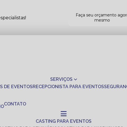
Faça seu orçamento agor
pecialistas!
mesmo
SERVIÇOS
S DE EVENTOS
RECEPCIONISTA PARA EVENTOS
SEGURAN
CONTATO
NO
CASTING PARA EVENTOS