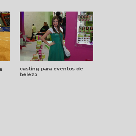
casting para eventos de
a
beleza