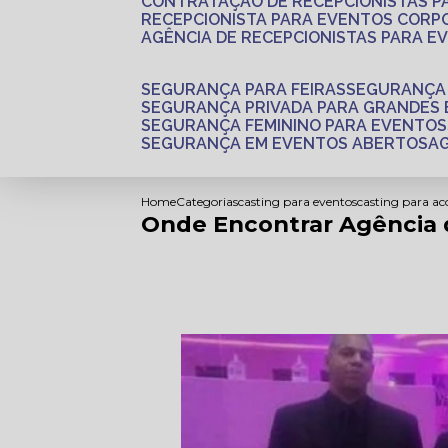
CONTRATAÇÃO DE RECEPCIONISTAS 
RECEPCIONISTA PARA EVENTOS CORP
AGÊNCIA DE RECEPCIONISTAS PARA E
SEGURANÇA PARA FEIRAS
SEGURANÇA
SEGURANÇA PRIVADA PARA GRANDES
SEGURANÇA FEMININO PARA EVENTOS
SEGURANÇA EM EVENTOS ABERTOS
Home
Categorias
casting para eventos
casting para a
Onde Encontrar Agência d