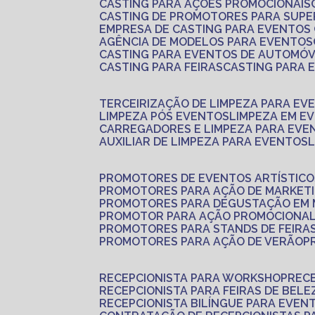
CASTING PARA AÇÕES PROMOCIONAIS
CASTING DE PROMOTORES PARA SUP
EMPRESA DE CASTING PARA EVENTOS
AGÊNCIA DE MODELOS PARA EVENTOS
CASTING PARA EVENTOS DE AUTOMÓV
CASTING PARA FEIRAS
CASTING PARA
TERCEIRIZAÇÃO DE LIMPEZA PARA EV
LIMPEZA PÓS EVENTOS
LIMPEZA EM E
CARREGADORES E LIMPEZA PARA EVE
AUXILIAR DE LIMPEZA PARA EVENTOS
PROMOTORES DE EVENTOS ARTÍSTICO
PROMOTORES PARA AÇÃO DE MARKET
PROMOTORES PARA DEGUSTAÇÃO EM
PROMOTOR PARA AÇÃO PROMOCIONA
PROMOTORES PARA STANDS DE FEIRA
PROMOTORES PARA AÇÃO DE VERÃO
RECEPCIONISTA PARA WORKSHOP
REC
RECEPCIONISTA PARA FEIRAS DE BELE
RECEPCIONISTA BILÍNGUE PARA EVEN