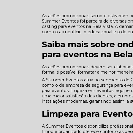
As ações promocionais sempre estiveram no
Summer Eventos foi parceira de diversas p
casting para eventos na Bela Vista. A dem
como o alimentício, o educacional e o de e
Saiba mais sobre ond
para eventos na Bela
As ações promocionais devem ser elaborad
forma, é possível formatar a melhor maneira 
A Summer Eventos atua no segmento de COM
como o de empresa de segurança para even
para eventos, limpeza em eventos, equipe
uma maior satisfação dos clientes, a empre
instalações modernas, garantindo assim, a 
Limpeza para Evento
A Summer Eventos disponibiliza profission
limpo e organizado oferece conforto às p