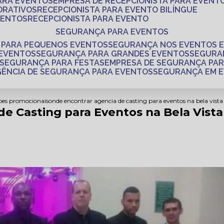
PARA EVENTOS
EMPRESA DE RECEPCIONISTA PARA EVENT
ORATIVOS
RECEPCIONISTA PARA EVENTO BILÍNGUE
VENTOS
RECEPCIONISTA PARA EVENTO
SEGURANÇA PARA EVENTOS
 PARA PEQUENOS EVENTOS
SEGURANÇA NOS EVENTOS 
 EVENTOS
SEGURANÇA PARA GRANDES EVENTOS
SEGUR
SEGURANÇA PARA FESTAS
EMPRESA DE SEGURANÇA PA
AGÊNCIA DE SEGURANÇA PARA EVENTOS
SEGURANÇA EM 
coes promocionais
onde encontrar agencia de casting para eventos na bela vista
e Casting para Eventos na Bela Vista