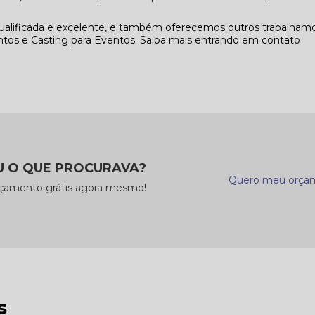
alificada e excelente, e também oferecemos outros trabalhamo
tos e Casting para Eventos. Saiba mais entrando em contato
 O QUE PROCURAVA?
Quero meu orça
rçamento grátis agora mesmo!
s