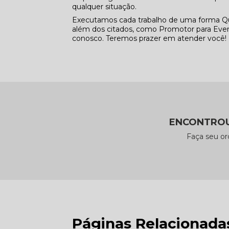
qualquer situação.
Executamos cada trabalho de uma forma Qu
além dos citados, como Promotor para Even
conosco. Teremos prazer em atender você!
ENCONTROU
Faça seu o
Páginas Relacionada