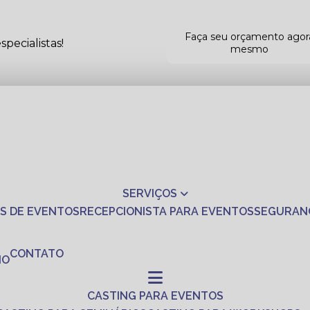
Faça seu orçamento agor
pecialistas!
mesmo
SERVIÇOS
S DE EVENTOS
RECEPCIONISTA PARA EVENTOS
SEGURAN
CONTATO
NO
CASTING PARA EVENTOS