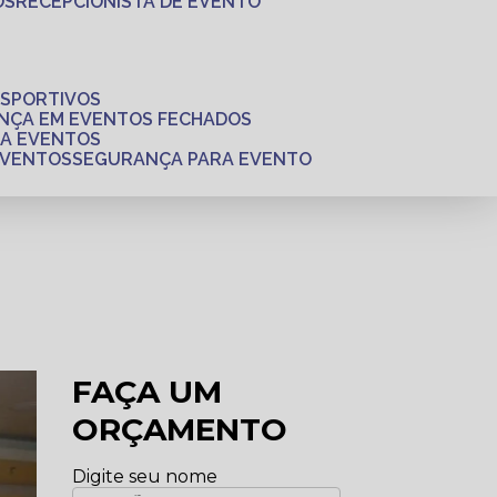
OS
RECEPCIONISTA DE EVENTO
ESPORTIVOS
ANÇA EM EVENTOS FECHADOS
RA EVENTOS
EVENTOS
SEGURANÇA PARA EVENTO
FAÇA UM
ORÇAMENTO
Digite seu nome