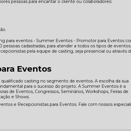
res pessoas para encantar o cliente ou colaboradores:
ção.
ing para eventos - Summer Eventos - Promotor para Eventos co
essoas cadastradas, para atender a todos os tipos de eventos
cepcionistas pela equipe de casting, seja presencial ou através 
para Eventos
alificado casting no segmento de eventos. A escolha da sua
fundamental para o sucesso do projeto. A Summer Eventos é a
adoras de Eventos, Congressos, Seminários, Workshops, Feiras de
zação e Shows.
tos e Recepcionistas para Eventos. Fale com nossos especiali