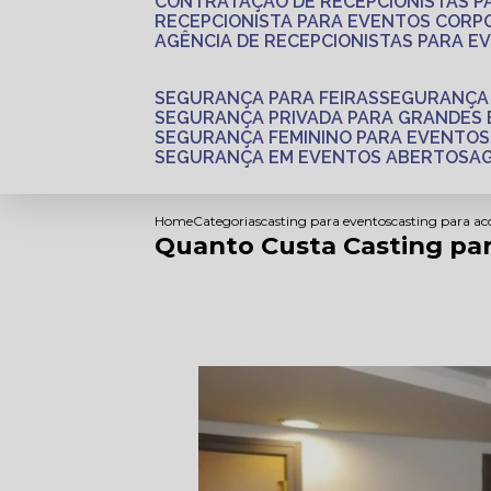
CONTRATAÇÃO DE RECEPCIONISTAS 
RECEPCIONISTA PARA EVENTOS CORP
AGÊNCIA DE RECEPCIONISTAS PARA E
SEGURANÇA PARA FEIRAS
SEGURANÇA
SEGURANÇA PRIVADA PARA GRANDES
SEGURANÇA FEMININO PARA EVENTOS
SEGURANÇA EM EVENTOS ABERTOS
Home
Categorias
casting para eventos
casting para a
Quanto Custa Casting para