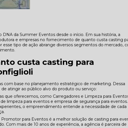
 DNA da Summer Eventos desde o início. Em sua história, a
rodutora e empresas no fornecimento de quanto custa casting p
por esse tipo de ação abrange diversos segmentos do mercado, 
nimento.
nto custa casting para
figlioli
as com base no planejamento estratégico de marketing. Dessa
de atingir ao público alvo do produto ou serviço:
das que oferecemos, como Carregadores e Limpeza para Eventos
de limpeza para eventos e empresa de segurança para eventos.
 experientes, o empreendimento entende a necessidade de cada
ça.
 Promotor para Eventos é a melhor solução de casting para eve
. Com mais de 10 anos de experiência, a agência é parceira de