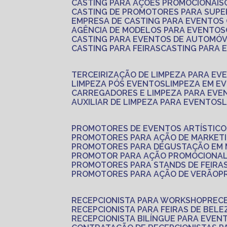
CASTING PARA AÇÕES PROMOCIONAIS
CASTING DE PROMOTORES PARA SUP
EMPRESA DE CASTING PARA EVENTOS
AGÊNCIA DE MODELOS PARA EVENTOS
CASTING PARA EVENTOS DE AUTOMÓV
CASTING PARA FEIRAS
CASTING PARA
TERCEIRIZAÇÃO DE LIMPEZA PARA EV
LIMPEZA PÓS EVENTOS
LIMPEZA EM E
CARREGADORES E LIMPEZA PARA EVE
AUXILIAR DE LIMPEZA PARA EVENTOS
PROMOTORES DE EVENTOS ARTÍSTICO
PROMOTORES PARA AÇÃO DE MARKET
PROMOTORES PARA DEGUSTAÇÃO EM
PROMOTOR PARA AÇÃO PROMOCIONA
PROMOTORES PARA STANDS DE FEIRA
PROMOTORES PARA AÇÃO DE VERÃO
RECEPCIONISTA PARA WORKSHOP
REC
RECEPCIONISTA PARA FEIRAS DE BELE
RECEPCIONISTA BILÍNGUE PARA EVEN