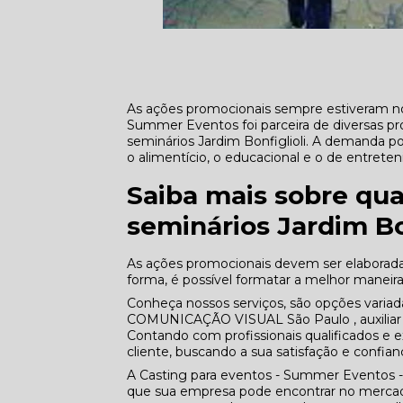
As ações promocionais sempre estiveram no
Summer Eventos foi parceira de diversas p
seminários Jardim Bonfiglioli. A demanda 
o alimentício, o educacional e o de entrete
Saiba mais sobre qua
seminários Jardim Bon
As ações promocionais devem ser elaborad
forma, é possível formatar a melhor maneira 
Conheça nossos serviços, são opções varia
COMUNICAÇÃO VISUAL São Paulo , auxiliar 
Contando com profissionais qualificados e
cliente, buscando a sua satisfação e confian
A Casting para eventos - Summer Eventos -
que sua empresa pode encontrar no mercado