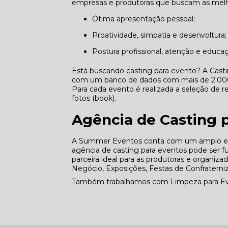
empresas e produtoras que buscam as melho
Ótima apresentação pessoal;
Proatividade, simpatia e desenvoltura;
Postura profissional, atenção e educa
Está buscando casting para evento? A Cast
com um banco de dados com mais de 2.000 p
Para cada evento é realizada a seleção de re
fotos (book).
Agência de Casting 
A Summer Eventos conta com um amplo e qu
agência de casting para eventos pode ser 
parceira ideal para as produtoras e organiz
Negócio, Exposições, Festas de Confraterni
Também trabalhamos com Limpeza para Even