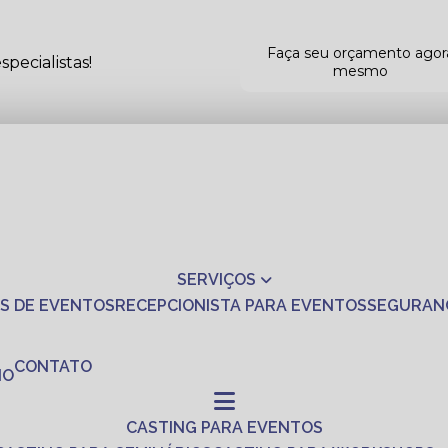
Faça seu orçamento agor
pecialistas!
mesmo
SERVIÇOS
S DE EVENTOS
RECEPCIONISTA PARA EVENTOS
SEGURAN
CONTATO
NO
CASTING PARA EVENTOS