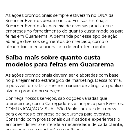
As ações promocionais sempre estiveram no DNA da
Summer Eventos desde o início. Em sua história, a
Summer Eventos foi parceira de diversas produtora e
empresas no fornecimento de quanto custa modelos para
feiras em Guararema. A demanda por esse tipo de ação
abrange diversos segmentos do mercado, como o
alimentício, o educacional e o de entretenimento.
Saiba mais sobre quanto custa
modelos para feiras em Guararema
As ações promocionais devem ser elaboradas com base
no planejamento estratégico de marketing. Dessa forma,
é possível formatar a melhor maneira de atingir ao público
alvo do produto ou serviço:
Conheça nossos serviços, são opções variadas que
oferecemos, como Carregadores e Limpeza para Eventos,
COMUNICAÇÃO VISUAL São Paulo , auxiliar de limpeza
para eventos e empresa de segurança para eventos.
Contando com profissionais qualificados e experientes, o
empreendimento entende a necessidade de cada cliente,
buscando a sua satisfação e confiança.