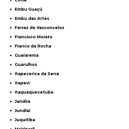
Cotia
Embu Guaçú
Embu das Artes
Ferraz de Vasconcelos
Francisco Morato
Franco da Rocha
Guararema
Guarulhos
Itapecerica da Serra
Itapevi
Itaquaquecetuba
Jandira
Jundiaí
Juquitiba