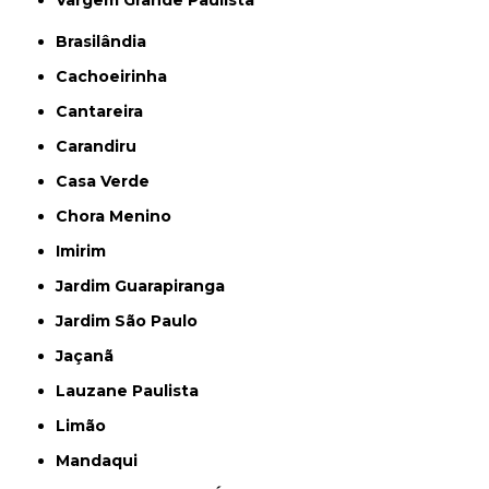
Vargem Grande Paulista
Brasilândia
Cachoeirinha
Cantareira
Carandiru
Casa Verde
Chora Menino
Imirim
Jardim Guarapiranga
Jardim São Paulo
Jaçanã
Lauzane Paulista
Limão
Mandaqui