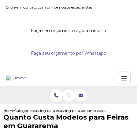
Entre em contato com um de nossos especialistas!
Faça seu orçamento agora mesmo
Faça seu orçamento por Whatsapp
Home
Categorias
casting para eventos
casting para acoes promocionais
quanto custa modelos para fe
Quanto Custa Modelos para Feiras
em Guararema