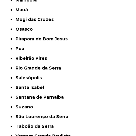
Mairiporã
Mauá
Mogi das Cruzes
Osasco
Pirapora do Bom Jesus
Poá
Ribeirão Pires
Rio Grande da Serra
Salesópolis
Santa Isabel
Santana de Parnaíba
Suzano
São Lourenço da Serra
Taboão da Serra