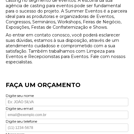
casting no segmento de eventos. A escolha da sua
agência de casting para eventos pode ser fundamental
para o sucesso do projeto. A Summer Eventos é a parceira
ideal para as produtoras e organizadoras de Eventos,
Congressos, Seminários, Workshops, Feiras de Negócio,
Exposições, Festas de Confraternização e Shows.
Ao entrar em contato conosco, você poderá esclarecer
suas dúvidas, estamos à sua disposição, através de um
atendimento cuidadoso e comprometido com a sua
satisfação. Também trabalhamos com Limpeza para
Eventos e Recepcionistas para Eventos. Fale com nossos
especialistas.
FAÇA UM ORÇAMENTO
Digite seu nome
Digite seu email
Digite seu telefone