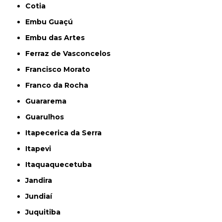
Cotia
Embu Guaçú
Embu das Artes
Ferraz de Vasconcelos
Francisco Morato
Franco da Rocha
Guararema
Guarulhos
Itapecerica da Serra
Itapevi
Itaquaquecetuba
Jandira
Jundiaí
Juquitiba