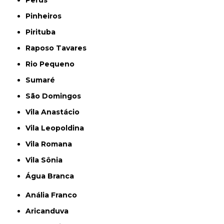
Perus
Pinheiros
Pirituba
Raposo Tavares
Rio Pequeno
Sumaré
São Domingos
Vila Anastácio
Vila Leopoldina
Vila Romana
Vila Sônia
Água Branca
Anália Franco
Aricanduva