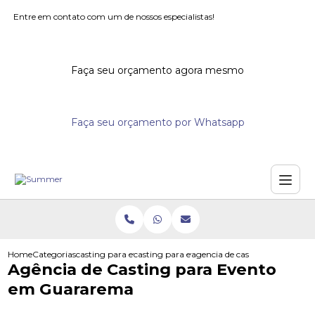
Entre em contato com um de nossos especialistas!
Faça seu orçamento agora mesmo
Faça seu orçamento por Whatsapp
Home
Categorias
casting para eventos
casting para evento
agencia de casting para even
Agência de Casting para Evento
em Guararema