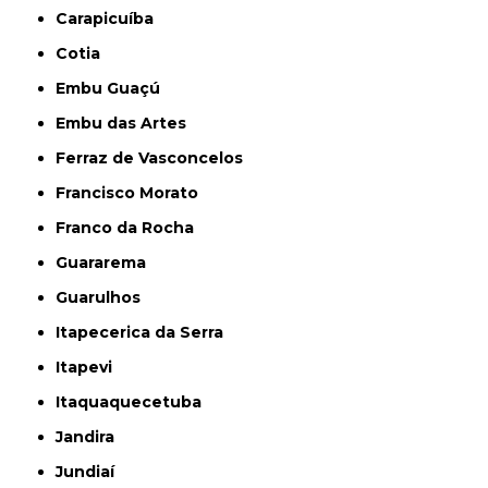
Carapicuíba
Cotia
Embu Guaçú
Embu das Artes
Ferraz de Vasconcelos
Francisco Morato
Franco da Rocha
Guararema
Guarulhos
Itapecerica da Serra
Itapevi
Itaquaquecetuba
Jandira
Jundiaí