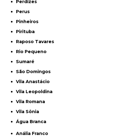
Perdizes
Perus
Pinheiros
Pirituba
Raposo Tavares
Rio Pequeno
Sumaré
São Domingos
Vila Anastácio
Vila Leopoldina
Vila Romana
Vila Sônia
Água Branca
Anália Franco