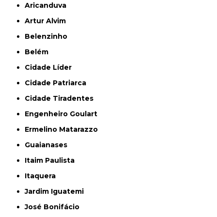
Aricanduva
Artur Alvim
Belenzinho
Belém
Cidade Líder
Cidade Patriarca
Cidade Tiradentes
Engenheiro Goulart
Ermelino Matarazzo
Guaianases
Itaim Paulista
Itaquera
Jardim Iguatemi
José Bonifácio