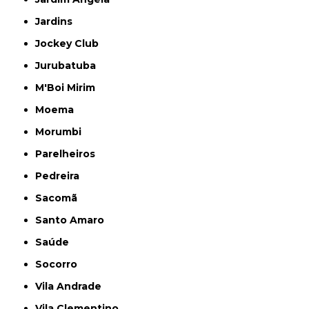
Jardins
Jockey Club
Jurubatuba
M'Boi Mirim
Moema
Morumbi
Parelheiros
Pedreira
Sacomã
Santo Amaro
Saúde
Socorro
Vila Andrade
Vila Clementino