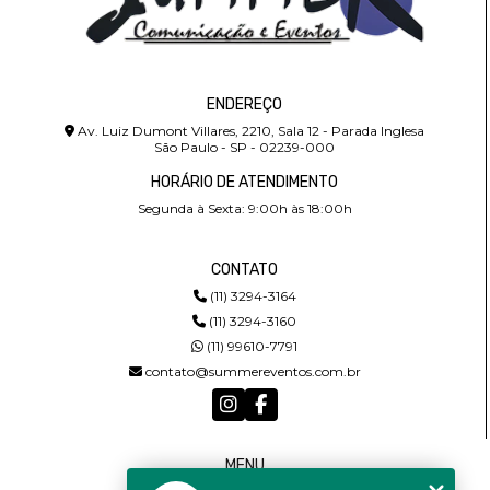
ENDEREÇO
Av. Luiz Dumont Villares, 2210, Sala 12 - Parada Inglesa
São Paulo - SP - 02239-000
HORÁRIO DE ATENDIMENTO
Segunda à Sexta: 9:00h às 18:00h
CONTATO
(11) 3294-3164
(11) 3294-3160
(11) 99610-7791
contato@summereventos.com.br
MENU