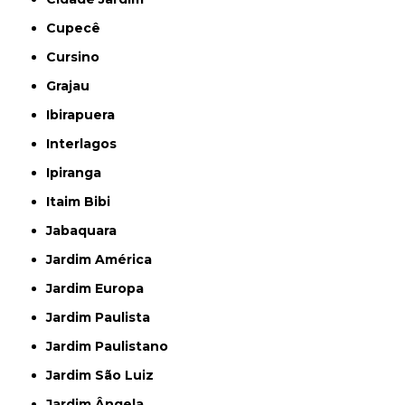
Cupecê
Cursino
Grajau
Ibirapuera
Interlagos
Ipiranga
Itaim Bibi
Jabaquara
Jardim América
Jardim Europa
Jardim Paulista
Jardim Paulistano
Jardim São Luiz
Jardim Ângela