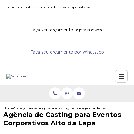
Entre em contato com um de nossos especialistas!
Faça seu orçamento agora mesmo
Faça seu orçamento por Whatsapp
Home
Categorias
casting para eventos
casting para evento
agencia de casting para evento
Agência de Casting para Eventos
Corporativos Alto da Lapa