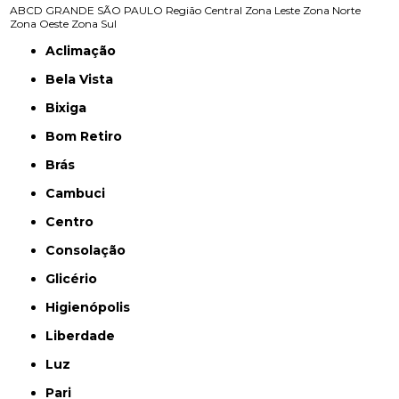
ABCD
GRANDE SÃO PAULO
Região Central
Zona Leste
Zona Norte
Zona Oeste
Zona Sul
Aclimação
Bela Vista
Bixiga
Bom Retiro
Brás
Cambuci
Centro
Consolação
Glicério
Higienópolis
Liberdade
Luz
Pari