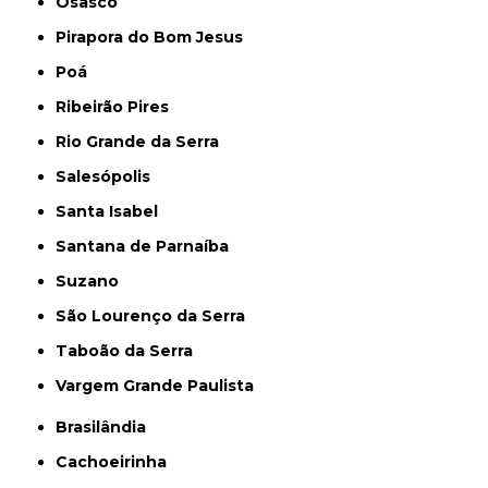
Osasco
Pirapora do Bom Jesus
Poá
Ribeirão Pires
Rio Grande da Serra
Salesópolis
Santa Isabel
Santana de Parnaíba
Suzano
São Lourenço da Serra
Taboão da Serra
Vargem Grande Paulista
Brasilândia
Cachoeirinha