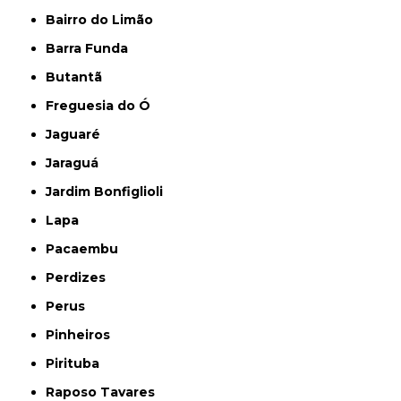
Bairro do Limão
Barra Funda
Butantã
Freguesia do Ó
Jaguaré
Jaraguá
Jardim Bonfiglioli
Lapa
Pacaembu
Perdizes
Perus
Pinheiros
Pirituba
Raposo Tavares