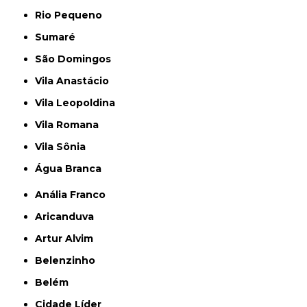
Rio Pequeno
Sumaré
São Domingos
Vila Anastácio
Vila Leopoldina
Vila Romana
Vila Sônia
Água Branca
Anália Franco
Aricanduva
Artur Alvim
Belenzinho
Belém
Cidade Líder