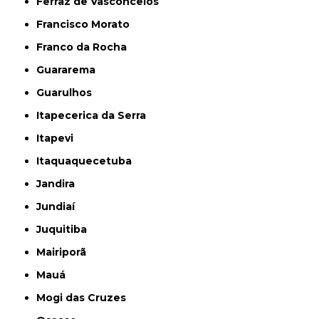
Ferraz de Vasconcelos
Francisco Morato
Franco da Rocha
Guararema
Guarulhos
Itapecerica da Serra
Itapevi
Itaquaquecetuba
Jandira
Jundiaí
Juquitiba
Mairiporã
Mauá
Mogi das Cruzes