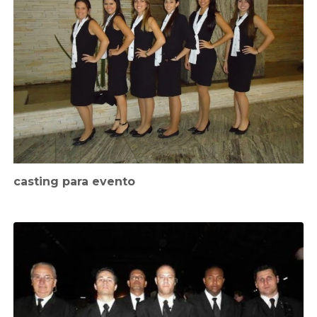
casting para evento