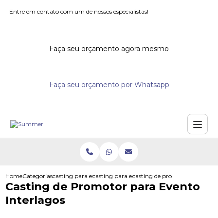
Entre em contato com um de nossos especialistas!
Faça seu orçamento agora mesmo
Faça seu orçamento por Whatsapp
Home
Categorias
casting para eventos
casting para evento
casting de promotor para even
Casting de Promotor para Evento
Interlagos