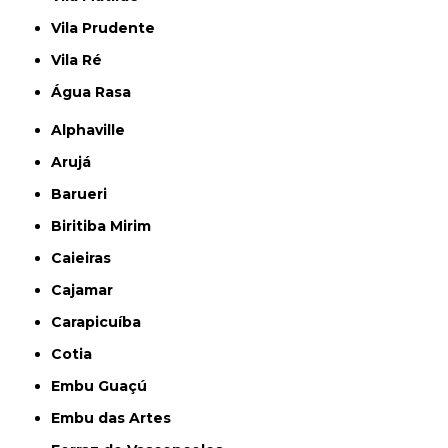
Vila Prudente
Vila Ré
Água Rasa
Alphaville
Arujá
Barueri
Biritiba Mirim
Caieiras
Cajamar
Carapicuíba
Cotia
Embu Guaçú
Embu das Artes