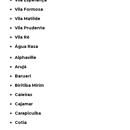
Vila Formosa
Vila Matilde
Vila Prudente
Vila Ré
Água Rasa
Alphaville
Arujá
Barueri
Biritiba Mirim
Caieiras
Cajamar
Carapicuíba
Cotia