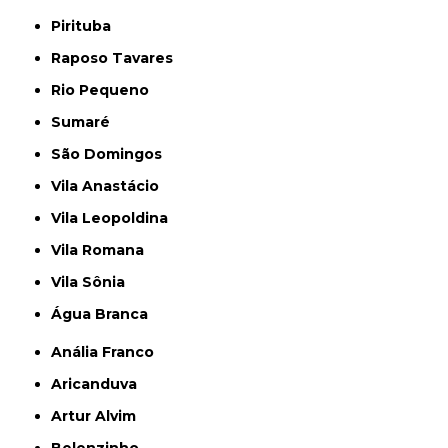
Pirituba
Raposo Tavares
Rio Pequeno
Sumaré
São Domingos
Vila Anastácio
Vila Leopoldina
Vila Romana
Vila Sônia
Água Branca
Anália Franco
Aricanduva
Artur Alvim
Belenzinho