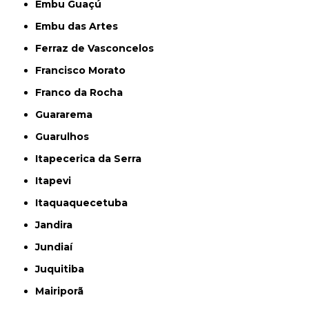
Embu Guaçú
Embu das Artes
Ferraz de Vasconcelos
Francisco Morato
Franco da Rocha
Guararema
Guarulhos
Itapecerica da Serra
Itapevi
Itaquaquecetuba
Jandira
Jundiaí
Juquitiba
Mairiporã