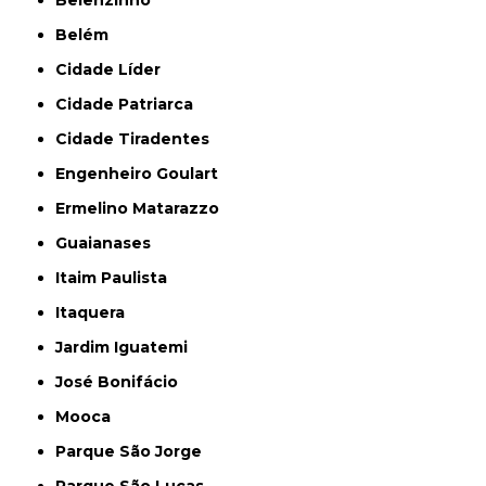
Belém
Cidade Líder
Cidade Patriarca
Cidade Tiradentes
Engenheiro Goulart
Ermelino Matarazzo
Guaianases
Itaim Paulista
Itaquera
Jardim Iguatemi
José Bonifácio
Mooca
Parque São Jorge
Parque São Lucas