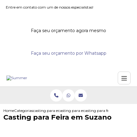
Entre em contato com um de nossos especialistas!
Faça seu orçamento agora mesmo
Faça seu orçamento por Whatsapp
Home
Categorias
casting para eventos
casting para evento
casting para feira em suzano
Casting para Feira em Suzano