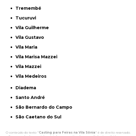
Tremembé
Tucuruvi
Vila Guilherme
Vila Gustavo
Vila Maria
Vila Marisa Mazzei
Vila Mazzei
Vila Medeiros
Diadema
Santo André
São Bernardo do Campo
São Caetano do Sul
O conteúdo do texto "
Casting para Feiras na Vila Sônia
" é de direito reservado.