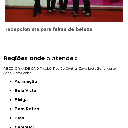
recepcionista para feiras de beleza
Regiões onde a atende :
ABCD
GRANDE SÃO PAULO
Região Central
Zona Leste
Zona Norte
Zona Oeste
Zona Sul
Aclimação
Bela Vista
Bixiga
Bom Retiro
Brás
Cambuci