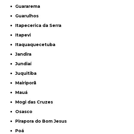
Guararema
Guarulhos
Itapecerica da Serra
Itapevi
Itaquaquecetuba
Jandira
Jundiaí
Juquitiba
Mairiporã
Mauá
Mogi das Cruzes
Osasco
Pirapora do Bom Jesus
Poá