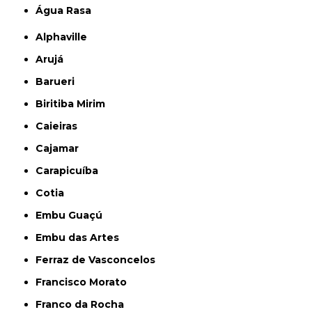
Água Rasa
Alphaville
Arujá
Barueri
Biritiba Mirim
Caieiras
Cajamar
Carapicuíba
Cotia
Embu Guaçú
Embu das Artes
Ferraz de Vasconcelos
Francisco Morato
Franco da Rocha