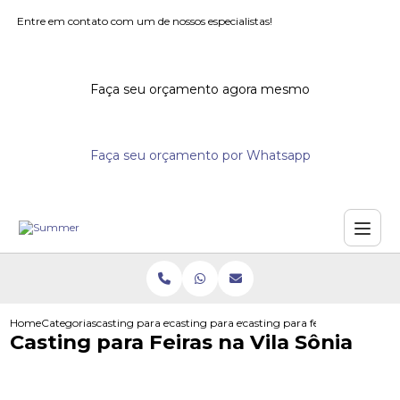
Entre em contato com um de nossos especialistas!
Faça seu orçamento agora mesmo
Faça seu orçamento por Whatsapp
Home
Categorias
casting para eventos
casting para evento
casting para feiras na vila soni
Casting para Feiras na Vila Sônia