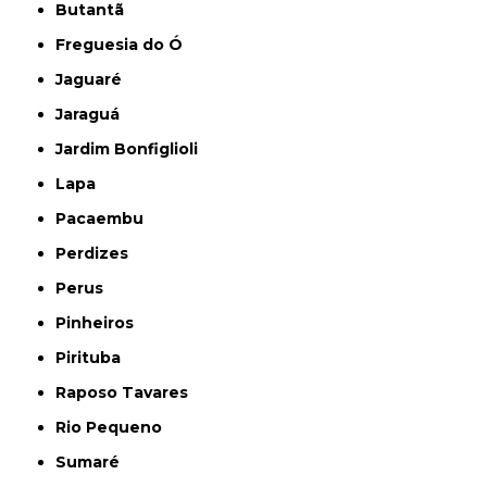
Butantã
Freguesia do Ó
Jaguaré
Jaraguá
Jardim Bonfiglioli
Lapa
Pacaembu
Perdizes
Perus
Pinheiros
Pirituba
Raposo Tavares
Rio Pequeno
Sumaré