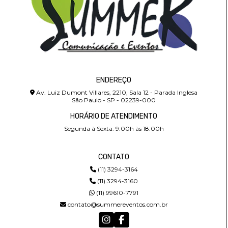
ENDEREÇO
Av. Luiz Dumont Villares, 2210, Sala 12 - Parada Inglesa
São Paulo - SP - 02239-000
HORÁRIO DE ATENDIMENTO
Segunda à Sexta: 9:00h às 18:00h
CONTATO
(11) 3294-3164
(11) 3294-3160
(11) 99610-7791
contato@summereventos.com.br