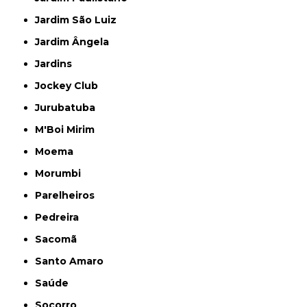
Jardim São Luiz
Jardim Ângela
Jardins
Jockey Club
Jurubatuba
M'Boi Mirim
Moema
Morumbi
Parelheiros
Pedreira
Sacomã
Santo Amaro
Saúde
Socorro