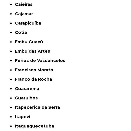
Caieiras
Cajamar
Carapicuíba
Cotia
Embu Guaçú
Embu das Artes
Ferraz de Vasconcelos
Francisco Morato
Franco da Rocha
Guararema
Guarulhos
Itapecerica da Serra
Itapevi
Itaquaquecetuba