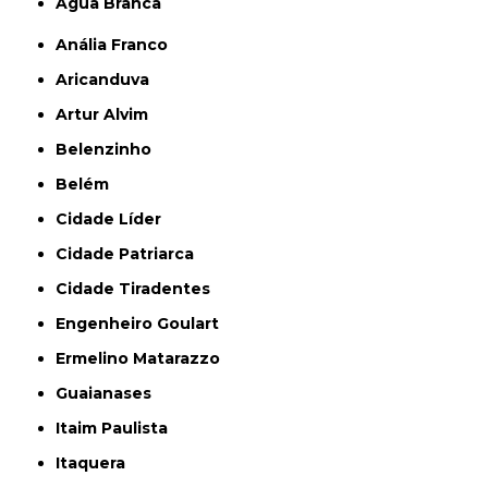
Água Branca
Anália Franco
Aricanduva
Artur Alvim
Belenzinho
Belém
Cidade Líder
Cidade Patriarca
Cidade Tiradentes
Engenheiro Goulart
Ermelino Matarazzo
Guaianases
Itaim Paulista
Itaquera