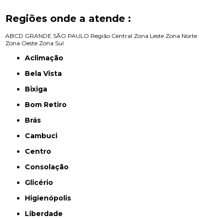
Regiões onde a atende :
ABCD
GRANDE SÃO PAULO
Região Central
Zona Leste
Zona Norte
Zona Oeste
Zona Sul
Aclimação
Bela Vista
Bixiga
Bom Retiro
Brás
Cambuci
Centro
Consolação
Glicério
Higienópolis
Liberdade