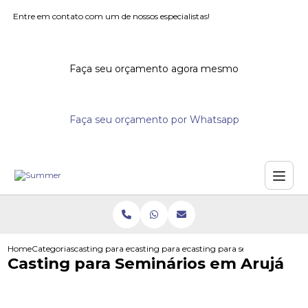
Entre em contato com um de nossos especialistas!
Faça seu orçamento agora mesmo
Faça seu orçamento por Whatsapp
Home
Categorias
casting para eventos
casting para evento
casting para seminarios em ar
Casting para Seminários em Arujá