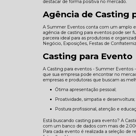
destacar de forma positiva no mercado.
Agência de Casting 
A Summer Eventos conta com um amplo e qu
agência de casting para eventos pode ser 
parceira ideal para as produtoras e organiz
Negócio, Exposições, Festas de Confraterni
Casting para Evento
A Casting para eventos - Summer Eventos -
que sua empresa pode encontrar no mercado
empresas e produtoras que buscam as melho
Ótima apresentação pessoal;
Proatividade, simpatia e desenvoltura;
Postura profissional, atenção e educa
Está buscando casting para evento? A Cast
com um banco de dados com mais de 2.000 p
Para cada evento é realizada a seleção de re