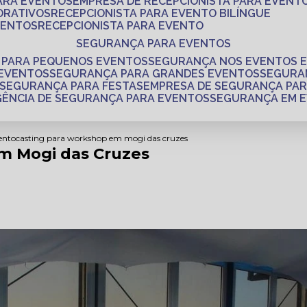
PARA EVENTOS
EMPRESA DE RECEPCIONISTA PARA EVENT
ORATIVOS
RECEPCIONISTA PARA EVENTO BILÍNGUE
VENTOS
RECEPCIONISTA PARA EVENTO
SEGURANÇA PARA EVENTOS
 PARA PEQUENOS EVENTOS
SEGURANÇA NOS EVENTOS 
 EVENTOS
SEGURANÇA PARA GRANDES EVENTOS
SEGUR
SEGURANÇA PARA FESTAS
EMPRESA DE SEGURANÇA PA
AGÊNCIA DE SEGURANÇA PARA EVENTOS
SEGURANÇA EM 
ento
casting para workshop em mogi das cruzes
m Mogi das Cruzes