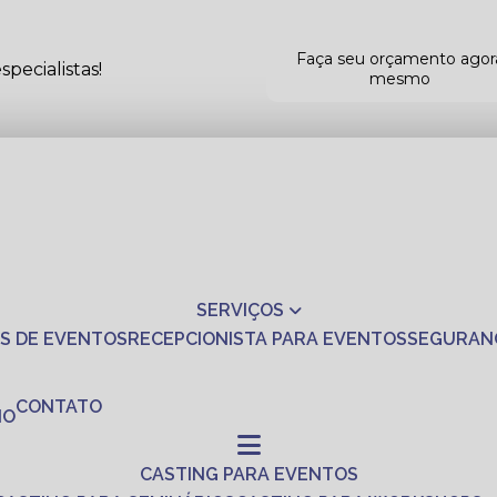
Faça seu orçamento agor
pecialistas!
mesmo
SERVIÇOS
S DE EVENTOS
RECEPCIONISTA PARA EVENTOS
SEGURAN
CONTATO
NO
CASTING PARA EVENTOS