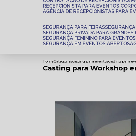
CONTRATAÇÃO DE RECEPCIONISTAS 
RECEPCIONISTA PARA EVENTOS CORP
AGÊNCIA DE RECEPCIONISTAS PARA E
SEGURANÇA PARA FEIRAS
SEGURANÇA
SEGURANÇA PRIVADA PARA GRANDES
SEGURANÇA FEMININO PARA EVENTOS
SEGURANÇA EM EVENTOS ABERTOS
Home
Categorias
casting para eventos
casting para ev
Casting para Workshop e