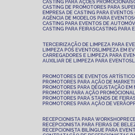
CASTING PARA AÇÕES PROMOCIONAIS
CASTING DE PROMOTORES PARA SUP
EMPRESA DE CASTING PARA EVENTOS
AGÊNCIA DE MODELOS PARA EVENTOS
CASTING PARA EVENTOS DE AUTOMÓV
CASTING PARA FEIRAS
CASTING PARA
TERCEIRIZAÇÃO DE LIMPEZA PARA EV
LIMPEZA PÓS EVENTOS
LIMPEZA EM E
CARREGADORES E LIMPEZA PARA EVE
AUXILIAR DE LIMPEZA PARA EVENTOS
PROMOTORES DE EVENTOS ARTÍSTICO
PROMOTORES PARA AÇÃO DE MARKET
PROMOTORES PARA DEGUSTAÇÃO EM
PROMOTOR PARA AÇÃO PROMOCIONA
PROMOTORES PARA STANDS DE FEIRA
PROMOTORES PARA AÇÃO DE VERÃO
RECEPCIONISTA PARA WORKSHOP
REC
RECEPCIONISTA PARA FEIRAS DE BELE
RECEPCIONISTA BILÍNGUE PARA EVEN