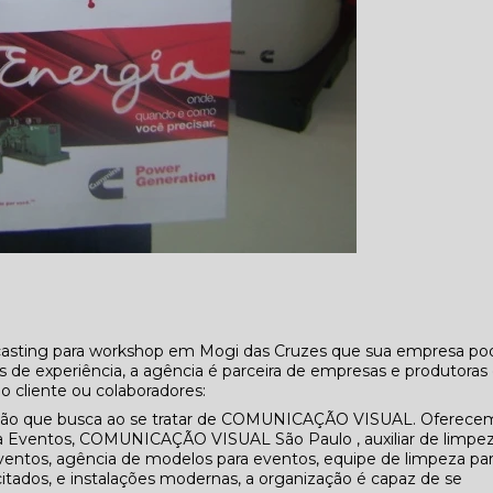
casting para workshop em Mogi das Cruzes que sua empresa po
de experiência, a agência é parceira de empresas e produtoras
 cliente ou colaboradores:
ção que busca ao se tratar de COMUNICAÇÃO VISUAL. Oferece
a Eventos, COMUNICAÇÃO VISUAL São Paulo , auxiliar de limpe
ventos, agência de modelos para eventos, equipe de limpeza pa
itados, e instalações modernas, a organização é capaz de se