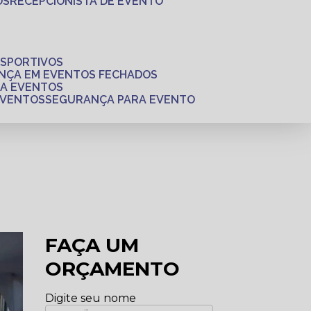
OS
RECEPCIONISTA DE EVENTO
ESPORTIVOS
ANÇA EM EVENTOS FECHADOS
RA EVENTOS
EVENTOS
SEGURANÇA PARA EVENTO
FAÇA UM
ORÇAMENTO
Digite seu nome