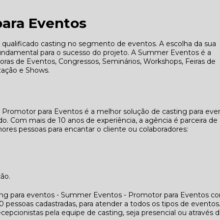
para Eventos
alificado casting no segmento de eventos. A escolha da sua
fundamental para o sucesso do projeto. A Summer Eventos é a
adoras de Eventos, Congressos, Seminários, Workshops, Feiras de
zação e Shows.
 Promotor para Eventos é a melhor solução de casting para eve
. Com mais de 10 anos de experiência, a agência é parceira de
res pessoas para encantar o cliente ou colaboradores:
ção.
ing para eventos - Summer Eventos - Promotor para Eventos co
essoas cadastradas, para atender a todos os tipos de eventos
cepcionistas pela equipe de casting, seja presencial ou através 