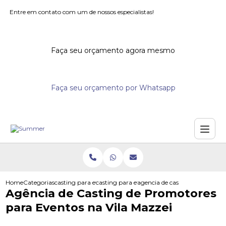
Entre em contato com um de nossos especialistas!
Faça seu orçamento agora mesmo
Faça seu orçamento por Whatsapp
Home
Categorias
casting para eventos
casting para eventos corporativos
agencia de casting de promoto
Agência de Casting de Promotores
para Eventos na Vila Mazzei