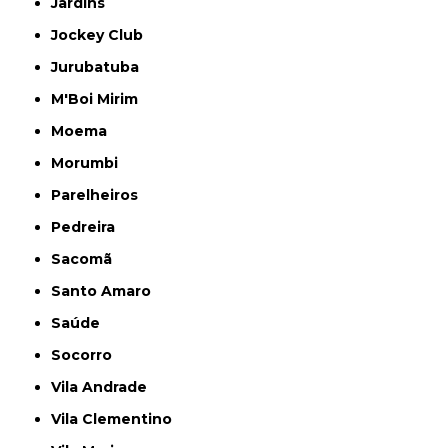
Jardins
Jockey Club
Jurubatuba
M'Boi Mirim
Moema
Morumbi
Parelheiros
Pedreira
Sacomã
Santo Amaro
Saúde
Socorro
Vila Andrade
Vila Clementino