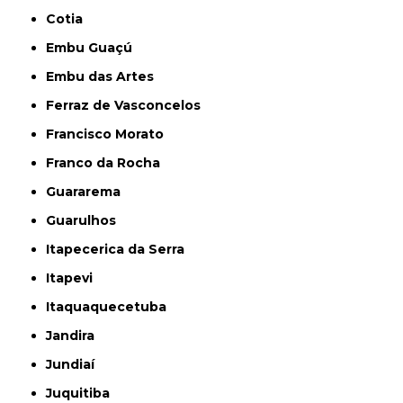
Cotia
Embu Guaçú
Embu das Artes
Ferraz de Vasconcelos
Francisco Morato
Franco da Rocha
Guararema
Guarulhos
Itapecerica da Serra
Itapevi
Itaquaquecetuba
Jandira
Jundiaí
Juquitiba