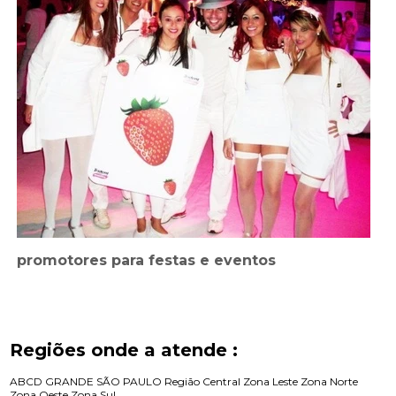
promotores para festas e eventos
Regiões onde a atende :
ABCD
GRANDE SÃO PAULO
Região Central
Zona Leste
Zona Norte
Zona Oeste
Zona Sul