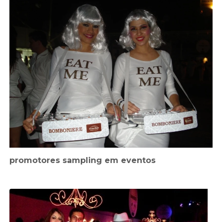
promotores sampling em eventos