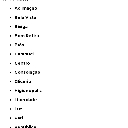
Aclimação
Bela Vista
Bixiga
Bom Retiro
Brás
Cambuci
Centro
Consolação
Glicério
Higienópolis
Liberdade
Luz
Pari
República