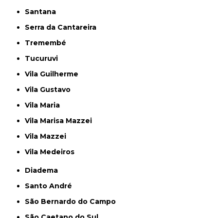
Santana
Serra da Cantareira
Tremembé
Tucuruvi
Vila Guilherme
Vila Gustavo
Vila Maria
Vila Marisa Mazzei
Vila Mazzei
Vila Medeiros
Diadema
Santo André
São Bernardo do Campo
São Caetano do Sul