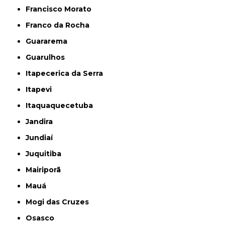
Francisco Morato
Franco da Rocha
Guararema
Guarulhos
Itapecerica da Serra
Itapevi
Itaquaquecetuba
Jandira
Jundiaí
Juquitiba
Mairiporã
Mauá
Mogi das Cruzes
Osasco