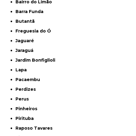
Bairro do Limão
Barra Funda
Butantã
Freguesia do Ó
Jaguaré
Jaraguá
Jardim Bonfiglioli
Lapa
Pacaembu
Perdizes
Perus
Pinheiros
Pirituba
Raposo Tavares