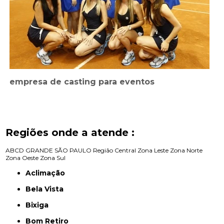
empresa de casting para eventos
Regiões onde a atende :
ABCD
GRANDE SÃO PAULO
Região Central
Zona Leste
Zona Norte
Zona Oeste
Zona Sul
Aclimação
Bela Vista
Bixiga
Bom Retiro