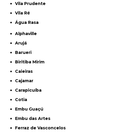
Vila Prudente
Vila Ré
Água Rasa
Alphaville
Arujá
Barueri
Biritiba Mirim
Caieiras
Cajamar
Carapicuíba
Cotia
Embu Guaçú
Embu das Artes
Ferraz de Vasconcelos