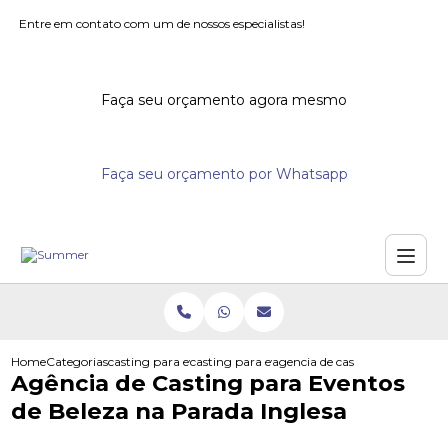
Entre em contato com um de nossos especialistas!
Faça seu orçamento agora mesmo
Faça seu orçamento por Whatsapp
Home
Categorias
casting para eventos
casting para eventos corporativos
agencia de casting para evento
Agência de Casting para Eventos
de Beleza na Parada Inglesa