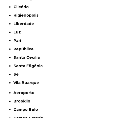
Glicério
Higienópolis
Liberdade
Luz
Pari
República
Santa Cecília
Santa Efigênia
Sé
Vila Buarque
Aeroporto
Brooklin
Campo Belo
Campo Grande