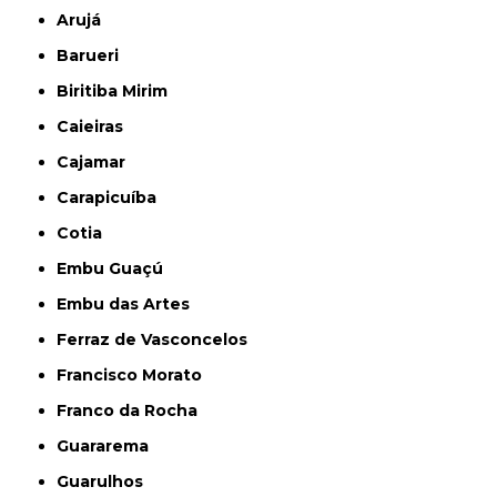
Arujá
Barueri
Biritiba Mirim
Caieiras
Cajamar
Carapicuíba
Cotia
Embu Guaçú
Embu das Artes
Ferraz de Vasconcelos
Francisco Morato
Franco da Rocha
Guararema
Guarulhos