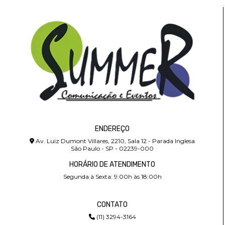
ENDEREÇO
Av. Luiz Dumont Villares, 2210, Sala 12 - Parada Inglesa
São Paulo - SP - 02239-000
HORÁRIO DE ATENDIMENTO
Segunda à Sexta: 9:00h às 18:00h
CONTATO
(11) 3294-3164