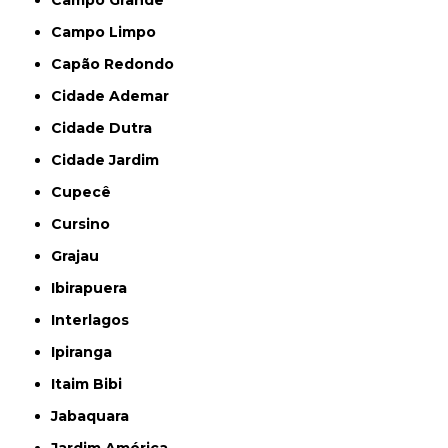
Campo Limpo
Capão Redondo
Cidade Ademar
Cidade Dutra
Cidade Jardim
Cupecê
Cursino
Grajau
Ibirapuera
Interlagos
Ipiranga
Itaim Bibi
Jabaquara
Jardim América