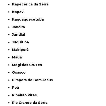
Itapecerica da Serra
Itapevi
Itaquaquecetuba
Jandira
Jundiaí
Juquitiba
Mairiporã
Mauá
Mogi das Cruzes
Osasco
Pirapora do Bom Jesus
Poá
Ribeirão Pires
Rio Grande da Serra