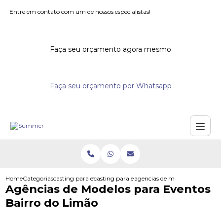
Entre em contato com um de nossos especialistas!
Faça seu orçamento agora mesmo
Faça seu orçamento por Whatsapp
Home
Categorias
casting para eventos
casting para eventos corporativos
agencias de modelos para even
Agências de Modelos para Eventos
Bairro do Limão