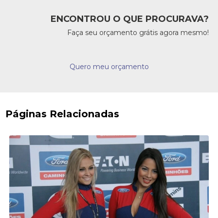
ENCONTROU O QUE PROCURAVA?
Faça seu orçamento grátis agora mesmo!
Quero meu orçamento
Páginas Relacionadas