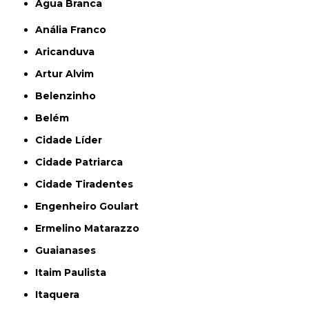
Água Branca
Anália Franco
Aricanduva
Artur Alvim
Belenzinho
Belém
Cidade Líder
Cidade Patriarca
Cidade Tiradentes
Engenheiro Goulart
Ermelino Matarazzo
Guaianases
Itaim Paulista
Itaquera