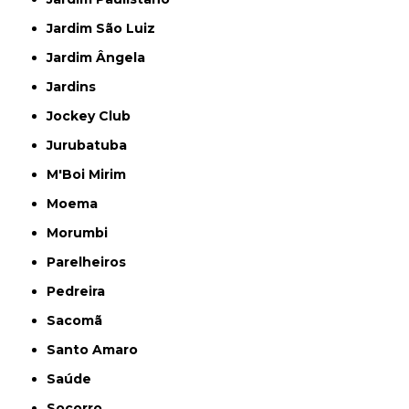
Jardim São Luiz
Jardim Ângela
Jardins
Jockey Club
Jurubatuba
M'Boi Mirim
Moema
Morumbi
Parelheiros
Pedreira
Sacomã
Santo Amaro
Saúde
Socorro