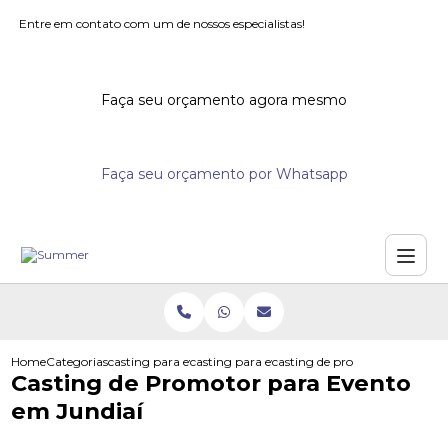
Entre em contato com um de nossos especialistas!
Faça seu orçamento agora mesmo
Faça seu orçamento por Whatsapp
Home
Categorias
casting para eventos
casting para eventos corporativos
casting de promotor para even
Casting de Promotor para Evento
em Jundiaí