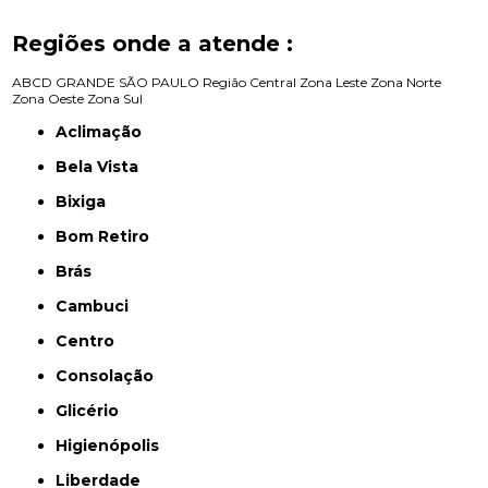
Regiões onde a atende :
ABCD
GRANDE SÃO PAULO
Região Central
Zona Leste
Zona Norte
Zona Oeste
Zona Sul
Aclimação
Bela Vista
Bixiga
Bom Retiro
Brás
Cambuci
Centro
Consolação
Glicério
Higienópolis
Liberdade