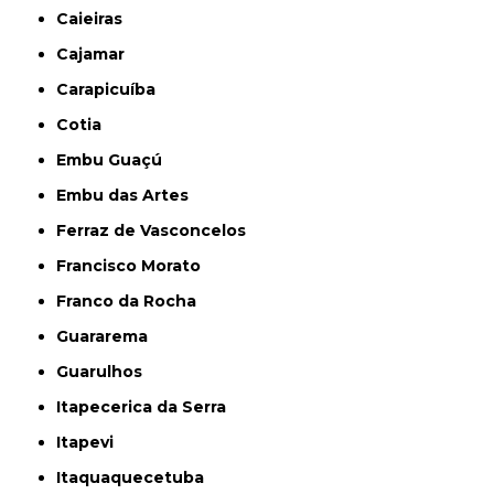
Caieiras
Cajamar
Carapicuíba
Cotia
Embu Guaçú
Embu das Artes
Ferraz de Vasconcelos
Francisco Morato
Franco da Rocha
Guararema
Guarulhos
Itapecerica da Serra
Itapevi
Itaquaquecetuba