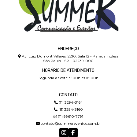
ENDEREÇO
Av. Luiz Dumont Villares, 2210, Sala 12 - Parada Inglesa
São Paulo - SP - 02239-000
HORÁRIO DE ATENDIMENTO
Segunda à Sexta: 9:00h às 18:00h
CONTATO
(11) 3294-3164
(11) 3294-3160
(11) 99610-7791
contato@summereventos.com.br