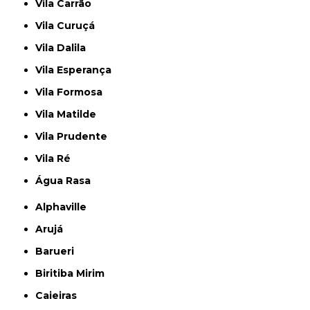
Vila Carrão
Vila Curuçá
Vila Dalila
Vila Esperança
Vila Formosa
Vila Matilde
Vila Prudente
Vila Ré
Água Rasa
Alphaville
Arujá
Barueri
Biritiba Mirim
Caieiras