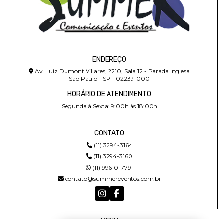
ENDEREÇO
Av. Luiz Dumont Villares, 2210, Sala 12 - Parada Inglesa
São Paulo - SP - 02239-000
HORÁRIO DE ATENDIMENTO
Segunda à Sexta: 9:00h às 18:00h
CONTATO
(11) 3294-3164
(11) 3294-3160
(11) 99610-7791
contato@summereventos.com.br