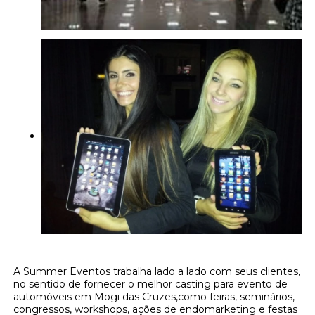
A Summer Eventos trabalha lado a lado com seus clientes,
no sentido de fornecer o melhor casting para evento de
automóveis em Mogi das Cruzes,como feiras, seminários,
congressos, workshops, ações de endomarketing e festas