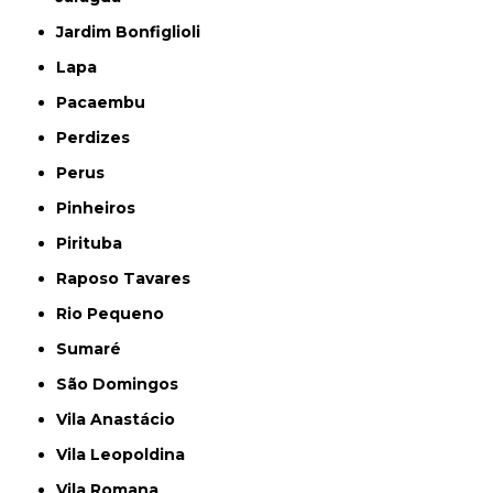
Jardim Bonfiglioli
Lapa
Pacaembu
Perdizes
Perus
Pinheiros
Pirituba
Raposo Tavares
Rio Pequeno
Sumaré
São Domingos
Vila Anastácio
Vila Leopoldina
Vila Romana