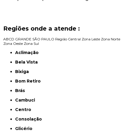
Regiões onde a atende :
ABCD
GRANDE SÃO PAULO
Região Central
Zona Leste
Zona Norte
Zona Oeste
Zona Sul
Aclimação
Bela Vista
Bixiga
Bom Retiro
Brás
Cambuci
Centro
Consolação
Glicério