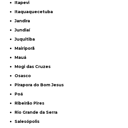
Itapevi
Itaquaquecetuba
Jandira
Jundiaí
Juquitiba
Mairiporã
Mauá
Mogi das Cruzes
Osasco
Pirapora do Bom Jesus
Poá
Ribeirão Pires
Rio Grande da Serra
Salesópolis