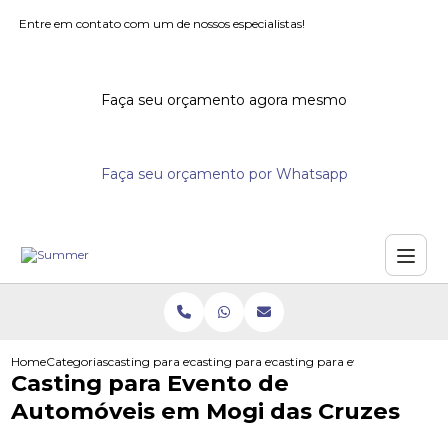
Entre em contato com um de nossos especialistas!
Faça seu orçamento agora mesmo
Faça seu orçamento por Whatsapp
Home
Categorias
casting para eventos
casting para eventos corporativos
casting para evento de autom
Casting para Evento de
Automóveis em Mogi das Cruzes