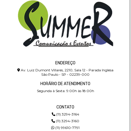
ENDEREÇO
Av. Luiz Dumont Villares, 2210, Sala 12 - Parada Inglesa
São Paulo - SP - 02239-000
HORÁRIO DE ATENDIMENTO
Segunda à Sexta: 9:00h às 18:00h
CONTATO
(11) 3294-3164
(11) 3294-3160
(11) 99610-7791