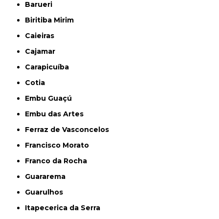
Barueri
Biritiba Mirim
Caieiras
Cajamar
Carapicuíba
Cotia
Embu Guaçú
Embu das Artes
Ferraz de Vasconcelos
Francisco Morato
Franco da Rocha
Guararema
Guarulhos
Itapecerica da Serra