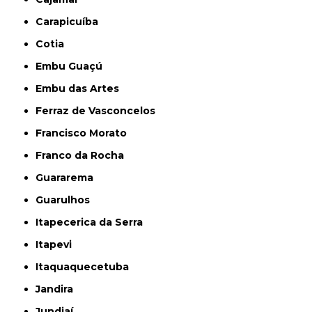
Carapicuíba
Cotia
Embu Guaçú
Embu das Artes
Ferraz de Vasconcelos
Francisco Morato
Franco da Rocha
Guararema
Guarulhos
Itapecerica da Serra
Itapevi
Itaquaquecetuba
Jandira
Jundiaí