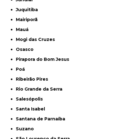
Juquitiba
Mairiporã
Mauá
Mogi das Cruzes
Osasco
Pirapora do Bom Jesus
Poá
Ribeirão Pires
Rio Grande da Serra
Salesópolis
Santa Isabel
Santana de Parnaíba
Suzano
São Lourenço da Serra