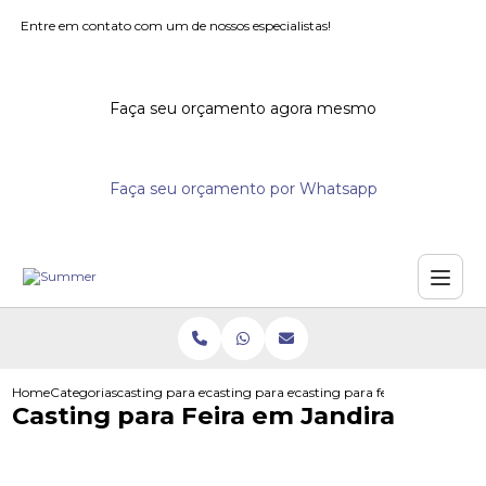
Entre em contato com um de nossos especialistas!
Faça seu orçamento agora mesmo
Faça seu orçamento por Whatsapp
Home
Categorias
casting para eventos
casting para eventos corporativos
casting para feira em jandira
Casting para Feira em Jandira