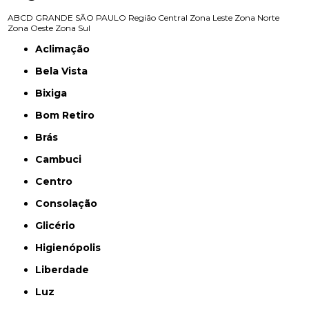
ABCD
GRANDE SÃO PAULO
Região Central
Zona Leste
Zona Norte
Zona Oeste
Zona Sul
Aclimação
Bela Vista
Bixiga
Bom Retiro
Brás
Cambuci
Centro
Consolação
Glicério
Higienópolis
Liberdade
Luz