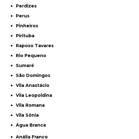
Perdizes
Perus
Pinheiros
Pirituba
Raposo Tavares
Rio Pequeno
Sumaré
São Domingos
Vila Anastácio
Vila Leopoldina
Vila Romana
Vila Sônia
Água Branca
Anália Franco