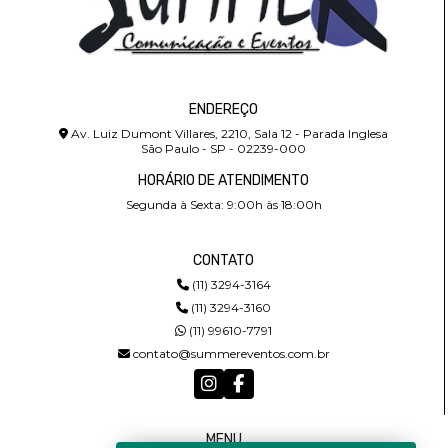
ENDEREÇO
Av. Luiz Dumont Villares, 2210, Sala 12 - Parada Inglesa
São Paulo - SP - 02239-000
HORÁRIO DE ATENDIMENTO
Segunda à Sexta: 9:00h às 18:00h
CONTATO
(11) 3294-3164
(11) 3294-3160
(11) 99610-7791
contato@summereventos.com.br
MENU