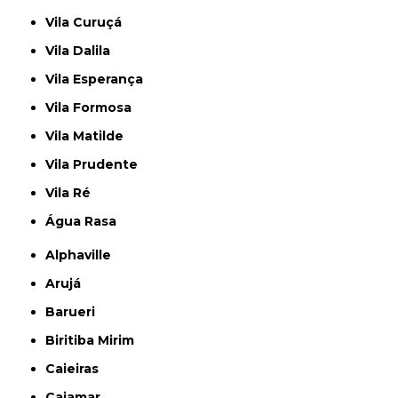
Vila Curuçá
Vila Dalila
Vila Esperança
Vila Formosa
Vila Matilde
Vila Prudente
Vila Ré
Água Rasa
Alphaville
Arujá
Barueri
Biritiba Mirim
Caieiras
Cajamar