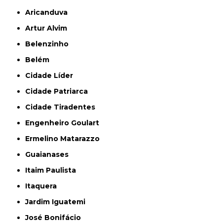
Aricanduva
Artur Alvim
Belenzinho
Belém
Cidade Líder
Cidade Patriarca
Cidade Tiradentes
Engenheiro Goulart
Ermelino Matarazzo
Guaianases
Itaim Paulista
Itaquera
Jardim Iguatemi
José Bonifácio