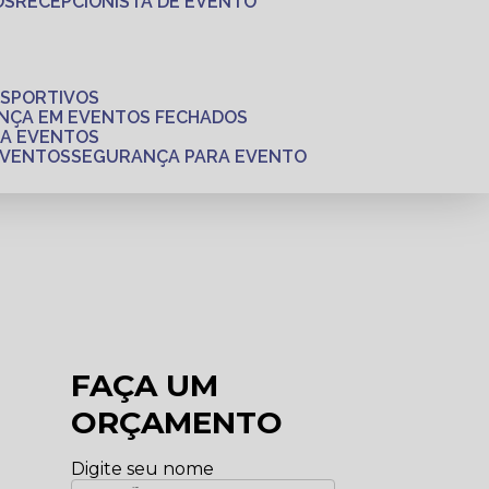
OS
RECEPCIONISTA DE EVENTO
ESPORTIVOS
ANÇA EM EVENTOS FECHADOS
RA EVENTOS
EVENTOS
SEGURANÇA PARA EVENTO
FAÇA UM
ORÇAMENTO
Digite seu nome