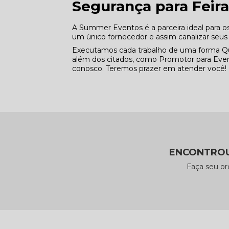
Segurança para Feira
A Summer Eventos é a parceira ideal para o
um único fornecedor e assim canalizar seus
Executamos cada trabalho de uma forma Qu
além dos citados, como Promotor para Even
conosco. Teremos prazer em atender você!
ENCONTROU
Faça seu o