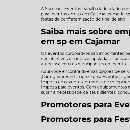
A Summer Eventos trabalha lado a lado com 
para eventos em sp em Cajamar,como feiras
festas de confraternização de final de ano.
Saiba mais sobre em
em sp em Cajamar
Os eventos corporativos são importantes p
nos objetivos e metas estipuladas. Por isso
atenciosa com os participantes do evento.
Aqui você encontra diversas opções de s
,Carregadores e Limpeza para Eventos, agê
limpeza em eventos, empresa de recepcionis
limpeza para eventos. Com equipamentos m
suprir a necessidade de seus clientes, conq
Promotores para Eve
Promotores para Fest