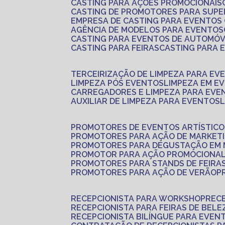
CASTING PARA AÇÕES PROMOCIONAIS
CASTING DE PROMOTORES PARA SUP
EMPRESA DE CASTING PARA EVENTOS
AGÊNCIA DE MODELOS PARA EVENTOS
CASTING PARA EVENTOS DE AUTOMÓV
CASTING PARA FEIRAS
CASTING PARA
TERCEIRIZAÇÃO DE LIMPEZA PARA EV
LIMPEZA PÓS EVENTOS
LIMPEZA EM E
CARREGADORES E LIMPEZA PARA EVE
AUXILIAR DE LIMPEZA PARA EVENTOS
PROMOTORES DE EVENTOS ARTÍSTICO
PROMOTORES PARA AÇÃO DE MARKET
PROMOTORES PARA DEGUSTAÇÃO EM
PROMOTOR PARA AÇÃO PROMOCIONA
PROMOTORES PARA STANDS DE FEIRA
PROMOTORES PARA AÇÃO DE VERÃO
RECEPCIONISTA PARA WORKSHOP
REC
RECEPCIONISTA PARA FEIRAS DE BELE
RECEPCIONISTA BILÍNGUE PARA EVEN