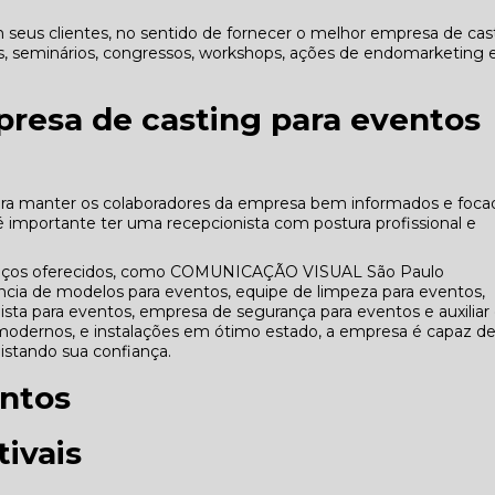
seus clientes, no sentido de fornecer o melhor empresa de cas
, seminários, congressos, workshops, ações de endomarketing 
presa de casting para eventos
ara manter os colaboradores da empresa bem informados e foca
 é importante ter uma recepcionista com postura profissional e
erviços oferecidos, como COMUNICAÇÃO VISUAL São Paulo
ncia de modelos para eventos, equipe de limpeza para eventos,
ta para eventos, empresa de segurança para eventos e auxiliar
odernos, e instalações em ótimo estado, a empresa é capaz d
uistando sua confiança.
ntos
ivais