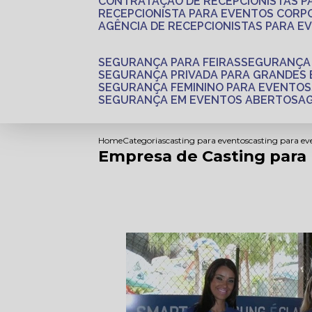
CONTRATAÇÃO DE RECEPCIONISTAS 
RECEPCIONISTA PARA EVENTOS CORP
AGÊNCIA DE RECEPCIONISTAS PARA E
SEGURANÇA PARA FEIRAS
SEGURANÇA
SEGURANÇA PRIVADA PARA GRANDES
SEGURANÇA FEMININO PARA EVENTOS
SEGURANÇA EM EVENTOS ABERTOS
Home
Categorias
casting para eventos
casting para ev
Empresa de Casting para