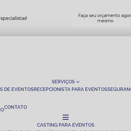
Faça seu orçamento agor
pecialistas!
mesmo
SERVIÇOS
S DE EVENTOS
RECEPCIONISTA PARA EVENTOS
SEGURAN
CONTATO
NO
CASTING PARA EVENTOS