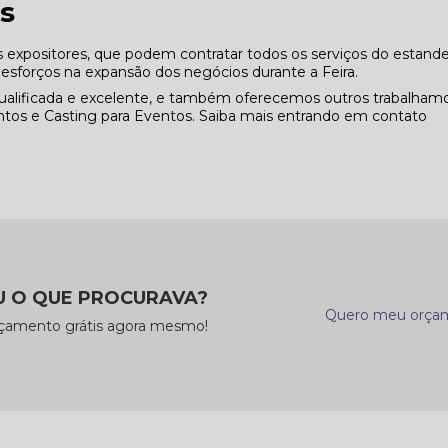
s
s expositores, que podem contratar todos os serviços do estan
 esforços na expansão dos negócios durante a Feira.
alificada e excelente, e também oferecemos outros trabalhamo
tos e Casting para Eventos. Saiba mais entrando em contato
 O QUE PROCURAVA?
Quero meu orça
rçamento grátis agora mesmo!