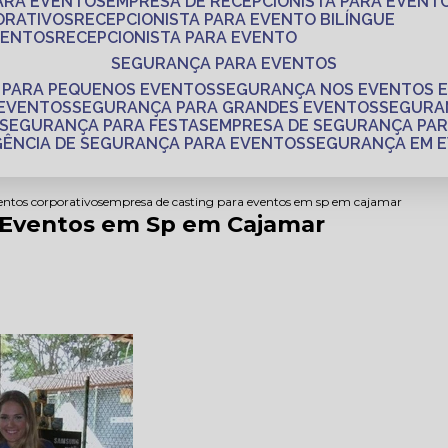
PARA EVENTOS
EMPRESA DE RECEPCIONISTA PARA EVENT
ORATIVOS
RECEPCIONISTA PARA EVENTO BILÍNGUE
VENTOS
RECEPCIONISTA PARA EVENTO
SEGURANÇA PARA EVENTOS
 PARA PEQUENOS EVENTOS
SEGURANÇA NOS EVENTOS 
 EVENTOS
SEGURANÇA PARA GRANDES EVENTOS
SEGUR
SEGURANÇA PARA FESTAS
EMPRESA DE SEGURANÇA PA
AGÊNCIA DE SEGURANÇA PARA EVENTOS
SEGURANÇA EM 
entos corporativos
empresa de casting para eventos em sp em cajamar
 Eventos em Sp em Cajamar