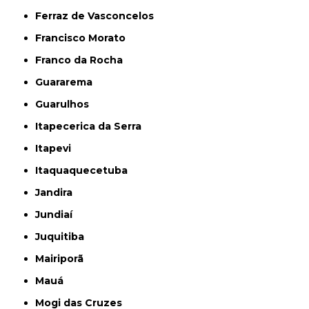
Ferraz de Vasconcelos
Francisco Morato
Franco da Rocha
Guararema
Guarulhos
Itapecerica da Serra
Itapevi
Itaquaquecetuba
Jandira
Jundiaí
Juquitiba
Mairiporã
Mauá
Mogi das Cruzes