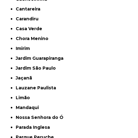
Cantareira
Carandiru
Casa Verde
Chora Menino
Imirim
Jardim Guarapiranga
Jardim São Paulo
Jaçanã
Lauzane Paulista
Limão
Mandaqui
Nossa Senhora do Ó
Parada Inglesa
Parque Peruche