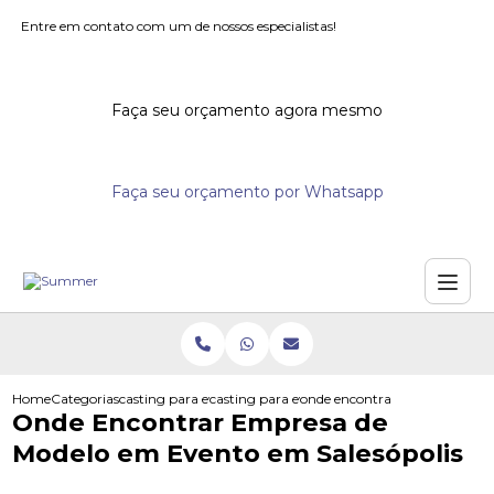
Entre em contato com um de nossos especialistas!
Faça seu orçamento agora mesmo
Faça seu orçamento por Whatsapp
Home
Categorias
casting para eventos
casting para eventos corporativos
onde encontrar empresa de mo
Onde Encontrar Empresa de
Modelo em Evento em Salesópolis