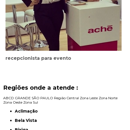
recepcionista para evento
Regiões onde a atende :
ABCD
GRANDE SÃO PAULO
Região Central
Zona Leste
Zona Norte
Zona Oeste
Zona Sul
Aclimação
Bela Vista
Bixiga