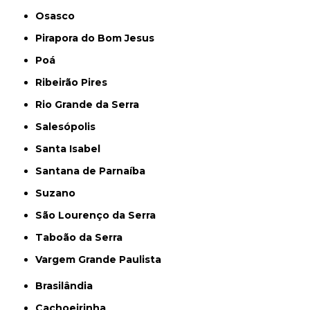
Osasco
Pirapora do Bom Jesus
Poá
Ribeirão Pires
Rio Grande da Serra
Salesópolis
Santa Isabel
Santana de Parnaíba
Suzano
São Lourenço da Serra
Taboão da Serra
Vargem Grande Paulista
Brasilândia
Cachoeirinha