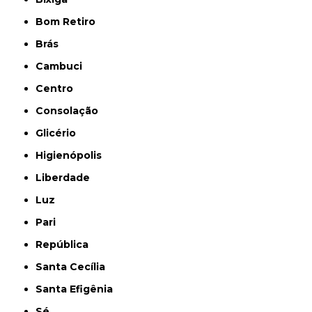
Bom Retiro
Brás
Cambuci
Centro
Consolação
Glicério
Higienópolis
Liberdade
Luz
Pari
República
Santa Cecília
Santa Efigênia
Sé