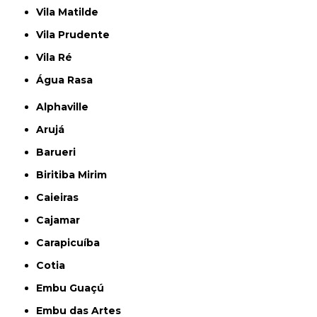
Vila Matilde
Vila Prudente
Vila Ré
Água Rasa
Alphaville
Arujá
Barueri
Biritiba Mirim
Caieiras
Cajamar
Carapicuíba
Cotia
Embu Guaçú
Embu das Artes