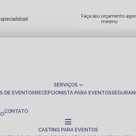
Faça seu orçamento agor
pecialistas!
mesmo
SERVIÇOS
S DE EVENTOS
RECEPCIONISTA PARA EVENTOS
SEGURAN
CONTATO
NO
CASTING PARA EVENTOS