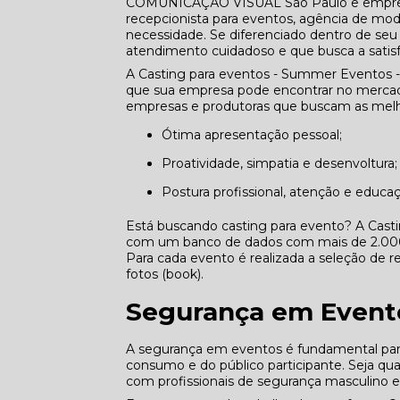
COMUNICAÇÃO VISUAL São Paulo e empresa
recepcionista para eventos, agência de mod
necessidade. Se diferenciado dentro de 
atendimento cuidadoso e que busca a satisf
A Casting para eventos - Summer Eventos -
que sua empresa pode encontrar no mercado
empresas e produtoras que buscam as melho
Ótima apresentação pessoal;
Proatividade, simpatia e desenvoltura;
Postura profissional, atenção e educa
Está buscando casting para evento? A Cast
com um banco de dados com mais de 2.000 p
Para cada evento é realizada a seleção de re
fotos (book).
Segurança em Event
A segurança em eventos é fundamental para 
consumo e do público participante. Seja q
com profissionais de segurança masculino 