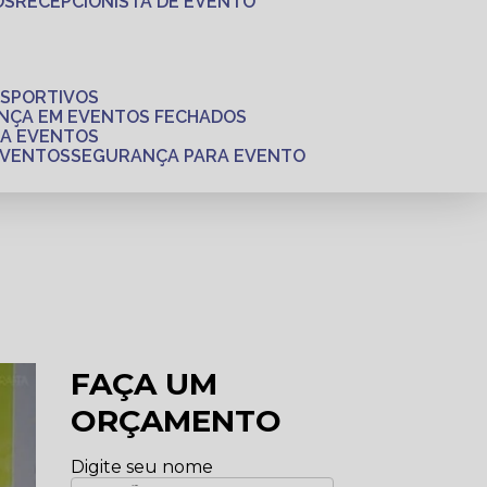
OS
RECEPCIONISTA DE EVENTO
ESPORTIVOS
ANÇA EM EVENTOS FECHADOS
RA EVENTOS
EVENTOS
SEGURANÇA PARA EVENTO
FAÇA UM
ORÇAMENTO
Digite seu nome