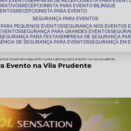
PARA EVENTOS
EMPRESA DE RECEPCIONISTA PARA EVENT
ORATIVOS
RECEPCIONISTA PARA EVENTO BILÍNGUE
VENTOS
RECEPCIONISTA PARA EVENTO
SEGURANÇA PARA EVENTOS
 PARA PEQUENOS EVENTOS
SEGURANÇA NOS EVENTOS 
 EVENTOS
SEGURANÇA PARA GRANDES EVENTOS
SEGUR
SEGURANÇA PARA FESTAS
EMPRESA DE SEGURANÇA PA
AGÊNCIA DE SEGURANÇA PARA EVENTOS
SEGURANÇA EM 
entos corporativos
quanto custa casting para evento na vila prudente
a Evento na Vila Prudente