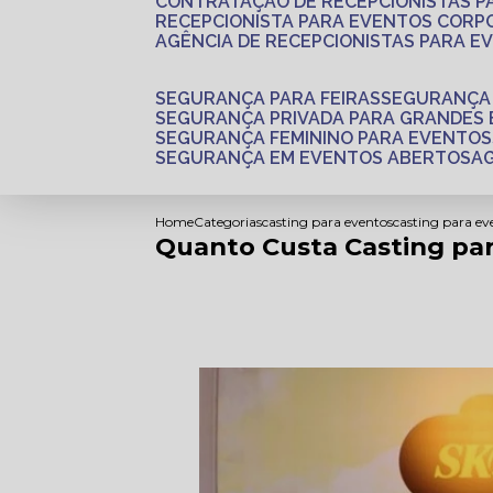
CONTRATAÇÃO DE RECEPCIONISTAS 
RECEPCIONISTA PARA EVENTOS CORP
AGÊNCIA DE RECEPCIONISTAS PARA E
SEGURANÇA PARA FEIRAS
SEGURANÇA
SEGURANÇA PRIVADA PARA GRANDES
SEGURANÇA FEMININO PARA EVENTOS
SEGURANÇA EM EVENTOS ABERTOS
Home
Categorias
casting para eventos
casting para ev
Quanto Custa Casting par