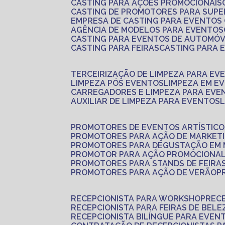
CASTING PARA AÇÕES PROMOCIONAIS
CASTING DE PROMOTORES PARA SUP
EMPRESA DE CASTING PARA EVENTOS
AGÊNCIA DE MODELOS PARA EVENTOS
CASTING PARA EVENTOS DE AUTOMÓV
CASTING PARA FEIRAS
CASTING PARA
TERCEIRIZAÇÃO DE LIMPEZA PARA EV
LIMPEZA PÓS EVENTOS
LIMPEZA EM E
CARREGADORES E LIMPEZA PARA EVE
AUXILIAR DE LIMPEZA PARA EVENTOS
PROMOTORES DE EVENTOS ARTÍSTICO
PROMOTORES PARA AÇÃO DE MARKET
PROMOTORES PARA DEGUSTAÇÃO EM
PROMOTOR PARA AÇÃO PROMOCIONA
PROMOTORES PARA STANDS DE FEIRA
PROMOTORES PARA AÇÃO DE VERÃO
RECEPCIONISTA PARA WORKSHOP
REC
RECEPCIONISTA PARA FEIRAS DE BELE
RECEPCIONISTA BILÍNGUE PARA EVEN