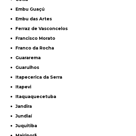
Embu Guaçú
Embu das Artes
Ferraz de Vasconcelos
Francisco Morato
Franco da Rocha
Guararema
Guarulhos
Itapecerica da Serra
Itapevi
Itaquaquecetuba
Jandira
Jundiaí
Juquitiba
Mairiporã