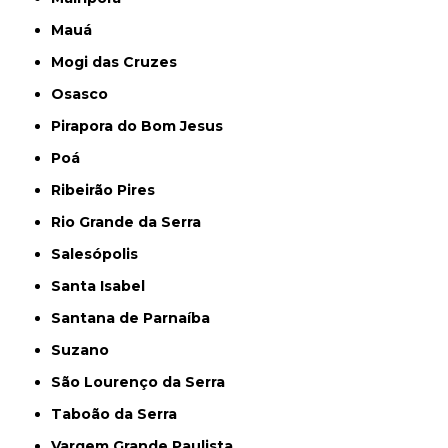
Mauá
Mogi das Cruzes
Osasco
Pirapora do Bom Jesus
Poá
Ribeirão Pires
Rio Grande da Serra
Salesópolis
Santa Isabel
Santana de Parnaíba
Suzano
São Lourenço da Serra
Taboão da Serra
Vargem Grande Paulista