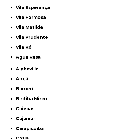
Vila Esperança
Vila Formosa
Vila Matilde
Vila Prudente
Vila Ré
Água Rasa
Alphaville
Arujá
Barueri
Biritiba Mirim
Caieiras
Cajamar
Carapicuíba
Cotia