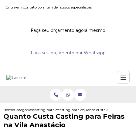
Entre em contato com um de nossos especialistas!
Faça seu orçamento agora mesmo
Faça seu orçamento por Whatsapp
Home
Categorias
casting para eventos
casting para eventos corporativos
quanto custa casting para feira
Quanto Custa Casting para Feiras
na Vila Anastácio