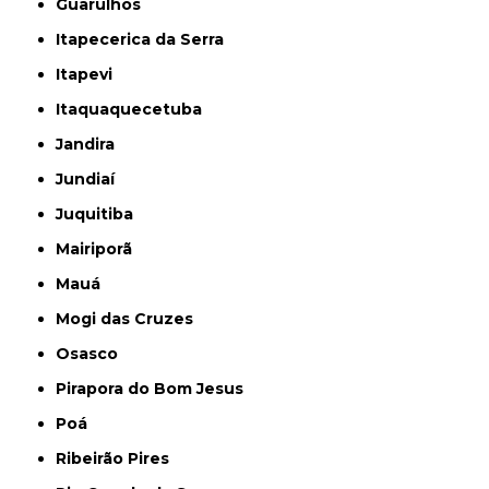
Guarulhos
Itapecerica da Serra
Itapevi
Itaquaquecetuba
Jandira
Jundiaí
Juquitiba
Mairiporã
Mauá
Mogi das Cruzes
Osasco
Pirapora do Bom Jesus
Poá
Ribeirão Pires