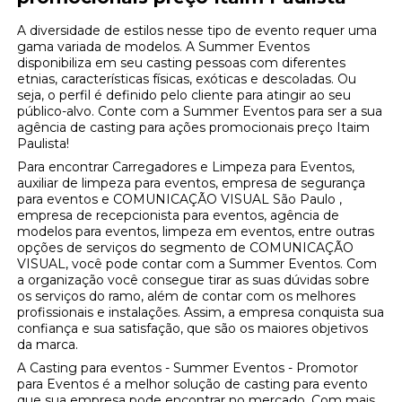
A diversidade de estilos nesse tipo de evento requer uma
gama variada de modelos. A Summer Eventos
disponibiliza em seu casting pessoas com diferentes
etnias, características físicas, exóticas e descoladas. Ou
seja, o perfil é definido pelo cliente para atingir ao seu
público-alvo. Conte com a Summer Eventos para ser a sua
agência de casting para ações promocionais preço Itaim
Paulista!
Para encontrar Carregadores e Limpeza para Eventos,
auxiliar de limpeza para eventos, empresa de segurança
para eventos e COMUNICAÇÃO VISUAL São Paulo ,
empresa de recepcionista para eventos, agência de
modelos para eventos, limpeza em eventos, entre outras
opções de serviços do segmento de COMUNICAÇÃO
VISUAL, você pode contar com a Summer Eventos. Com
a organização você consegue tirar as suas dúvidas sobre
os serviços do ramo, além de contar com os melhores
profissionais e instalações. Assim, a empresa conquista sua
confiança e sua satisfação, que são os maiores objetivos
da marca.
A Casting para eventos - Summer Eventos - Promotor
para Eventos é a melhor solução de casting para evento
que sua empresa pode encontrar no mercado. Com mais