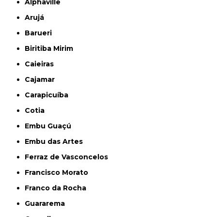
Alphaville
Arujá
Barueri
Biritiba Mirim
Caieiras
Cajamar
Carapicuíba
Cotia
Embu Guaçú
Embu das Artes
Ferraz de Vasconcelos
Francisco Morato
Franco da Rocha
Guararema