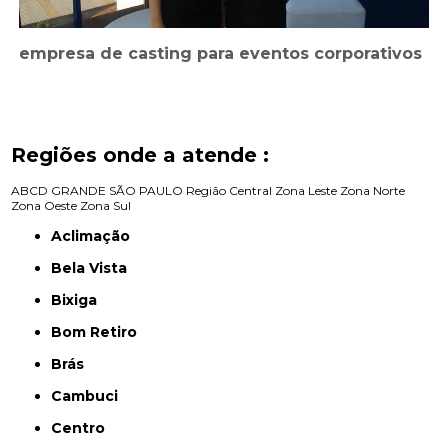
empresa de casting para eventos corporativos
Regiões onde a atende :
ABCD
GRANDE SÃO PAULO
Região Central
Zona Leste
Zona Norte
Zona Oeste
Zona Sul
Aclimação
Bela Vista
Bixiga
Bom Retiro
Brás
Cambuci
Centro