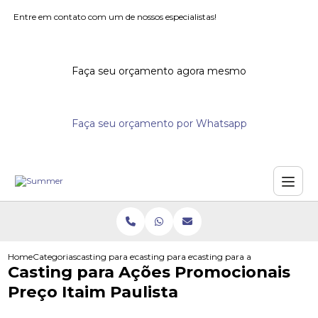
Entre em contato com um de nossos especialistas!
Faça seu orçamento agora mesmo
Faça seu orçamento por Whatsapp
Home
Categorias
casting para eventos
casting para eventos de beleza
casting para acoes promociona
Casting para Ações Promocionais
Preço Itaim Paulista