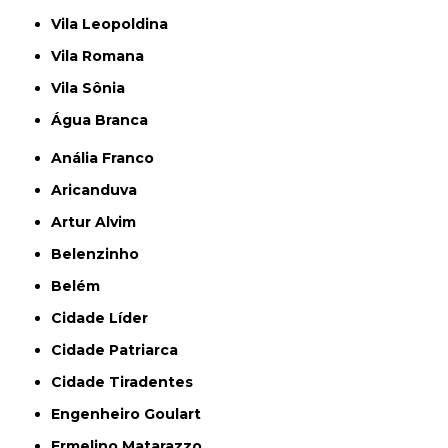
Vila Leopoldina
Vila Romana
Vila Sônia
Água Branca
Anália Franco
Aricanduva
Artur Alvim
Belenzinho
Belém
Cidade Líder
Cidade Patriarca
Cidade Tiradentes
Engenheiro Goulart
Ermelino Matarazzo