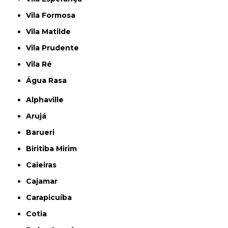
Vila Formosa
Vila Matilde
Vila Prudente
Vila Ré
Água Rasa
Alphaville
Arujá
Barueri
Biritiba Mirim
Caieiras
Cajamar
Carapicuíba
Cotia