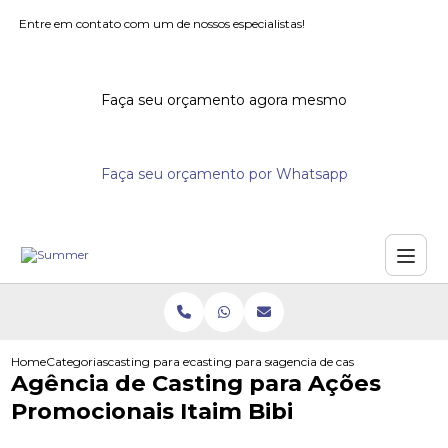
Entre em contato com um de nossos especialistas!
Faça seu orçamento agora mesmo
Faça seu orçamento por Whatsapp
Home
Categorias
casting para eventos
casting para seminarios
agencia de casting para acoes
Agência de Casting para Ações
Promocionais Itaim Bibi