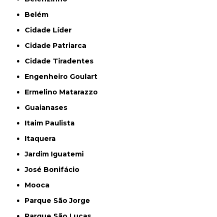
Belém
Cidade Líder
Cidade Patriarca
Cidade Tiradentes
Engenheiro Goulart
Ermelino Matarazzo
Guaianases
Itaim Paulista
Itaquera
Jardim Iguatemi
José Bonifácio
Mooca
Parque São Jorge
Parque São Lucas