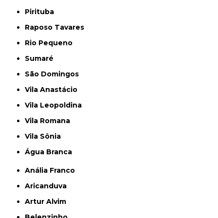
Pirituba
Raposo Tavares
Rio Pequeno
Sumaré
São Domingos
Vila Anastácio
Vila Leopoldina
Vila Romana
Vila Sônia
Água Branca
Anália Franco
Aricanduva
Artur Alvim
Belenzinho