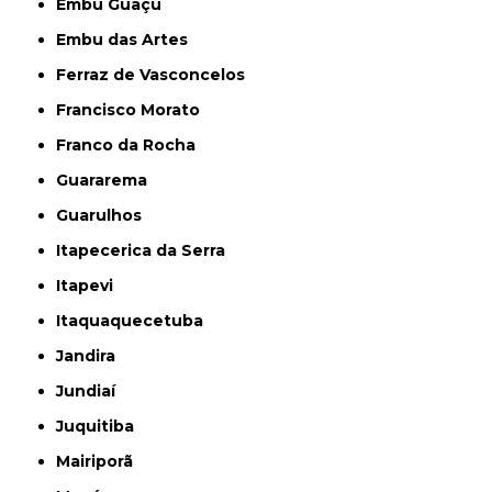
Embu Guaçú
Embu das Artes
Ferraz de Vasconcelos
Francisco Morato
Franco da Rocha
Guararema
Guarulhos
Itapecerica da Serra
Itapevi
Itaquaquecetuba
Jandira
Jundiaí
Juquitiba
Mairiporã