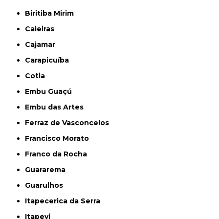
Biritiba Mirim
Caieiras
Cajamar
Carapicuíba
Cotia
Embu Guaçú
Embu das Artes
Ferraz de Vasconcelos
Francisco Morato
Franco da Rocha
Guararema
Guarulhos
Itapecerica da Serra
Itapevi