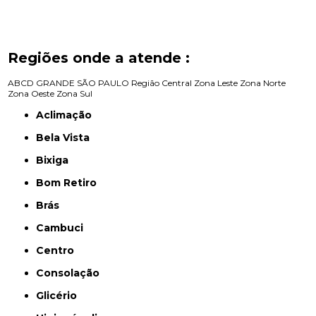
Regiões onde a atende :
ABCD
GRANDE SÃO PAULO
Região Central
Zona Leste
Zona Norte
Zona Oeste
Zona Sul
Aclimação
Bela Vista
Bixiga
Bom Retiro
Brás
Cambuci
Centro
Consolação
Glicério