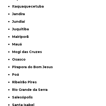
Itaquaquecetuba
Jandira
Jundiaí
Juquitiba
Mairiporã
Mauá
Mogi das Cruzes
Osasco
Pirapora do Bom Jesus
Poá
Ribeirão Pires
Rio Grande da Serra
Salesópolis
Santa Isabel