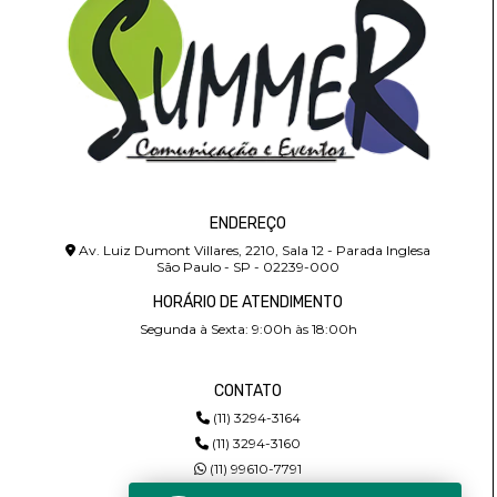
ENDEREÇO
Av. Luiz Dumont Villares, 2210, Sala 12 - Parada Inglesa
São Paulo - SP - 02239-000
HORÁRIO DE ATENDIMENTO
Segunda à Sexta: 9:00h às 18:00h
CONTATO
(11) 3294-3164
(11) 3294-3160
(11) 99610-7791
contato@summereventos.com.br