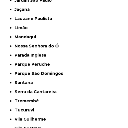
Jardim São Paulo
Jaçanã
Lauzane Paulista
Limão
Mandaqui
Nossa Senhora do Ó
Parada Inglesa
Parque Peruche
Parque São Domingos
Santana
Serra da Cantareira
Tremembé
Tucuruvi
Vila Guilherme