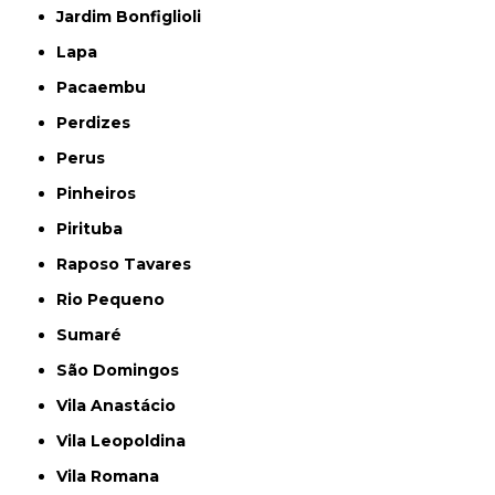
Jardim Bonfiglioli
Lapa
Pacaembu
Perdizes
Perus
Pinheiros
Pirituba
Raposo Tavares
Rio Pequeno
Sumaré
São Domingos
Vila Anastácio
Vila Leopoldina
Vila Romana