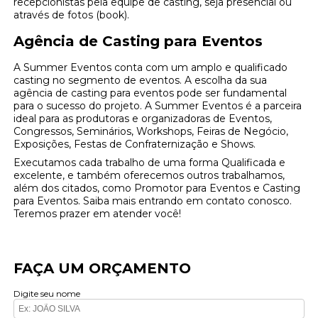
recepcionistas pela equipe de casting, seja presencial ou
através de fotos (book).
Agência de Casting para Eventos
A Summer Eventos conta com um amplo e qualificado
casting no segmento de eventos. A escolha da sua
agência de casting para eventos pode ser fundamental
para o sucesso do projeto. A Summer Eventos é a parceira
ideal para as produtoras e organizadoras de Eventos,
Congressos, Seminários, Workshops, Feiras de Negócio,
Exposições, Festas de Confraternização e Shows.
Executamos cada trabalho de uma forma Qualificada e
excelente, e também oferecemos outros trabalhamos,
além dos citados, como Promotor para Eventos e Casting
para Eventos. Saiba mais entrando em contato conosco.
Teremos prazer em atender você!
FAÇA UM ORÇAMENTO
Digite seu nome