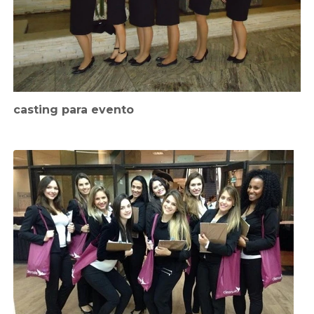
casting para evento