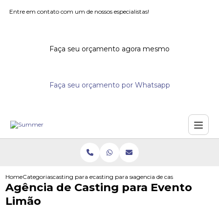
Entre em contato com um de nossos especialistas!
Faça seu orçamento agora mesmo
Faça seu orçamento por Whatsapp
Home
Categorias
casting para eventos
casting para seminarios
agencia de casting para event
Agência de Casting para Evento
Limão