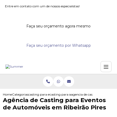
Entre em contato com um de nossos especialistas!
Faça seu orçamento agora mesmo
Faça seu orçamento por Whatsapp
Home
Categorias
casting para eventos
casting para seminarios
agencia de casting para evento
Agência de Casting para Eventos
de Automóveis em Ribeirão Pires