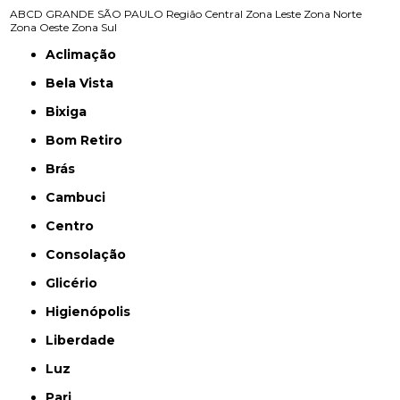
ABCD
GRANDE SÃO PAULO
Região Central
Zona Leste
Zona Norte
Zona Oeste
Zona Sul
Aclimação
Bela Vista
Bixiga
Bom Retiro
Brás
Cambuci
Centro
Consolação
Glicério
Higienópolis
Liberdade
Luz
Pari