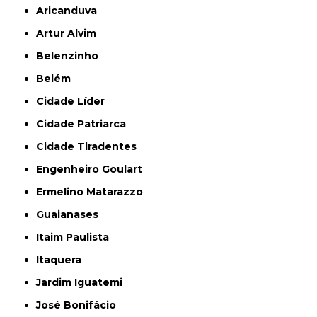
Aricanduva
Artur Alvim
Belenzinho
Belém
Cidade Líder
Cidade Patriarca
Cidade Tiradentes
Engenheiro Goulart
Ermelino Matarazzo
Guaianases
Itaim Paulista
Itaquera
Jardim Iguatemi
José Bonifácio