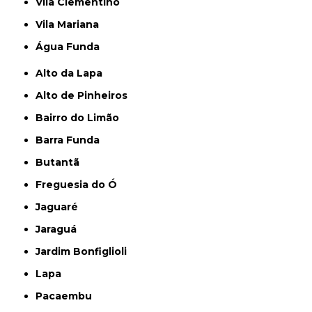
Vila Clementino
Vila Mariana
Água Funda
Alto da Lapa
Alto de Pinheiros
Bairro do Limão
Barra Funda
Butantã
Freguesia do Ó
Jaguaré
Jaraguá
Jardim Bonfiglioli
Lapa
Pacaembu