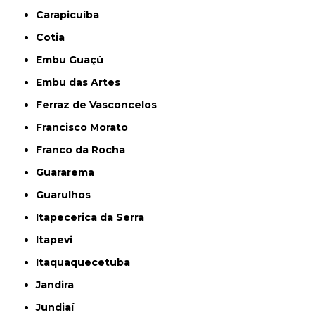
Carapicuíba
Cotia
Embu Guaçú
Embu das Artes
Ferraz de Vasconcelos
Francisco Morato
Franco da Rocha
Guararema
Guarulhos
Itapecerica da Serra
Itapevi
Itaquaquecetuba
Jandira
Jundiaí