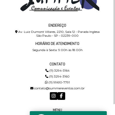
ENDEREÇO
Av. Luiz Dumont Villares, 2210, Sala 12 - Parada Inglesa
São Paulo - SP - 02239-000
HORÁRIO DE ATENDIMENTO
Segunda à Sexta: 9:00h às 18:00h
CONTATO
(11) 3294-3164
(11) 3294-3160
(11) 99610-7791
contato@summereventos.com.br
MENU