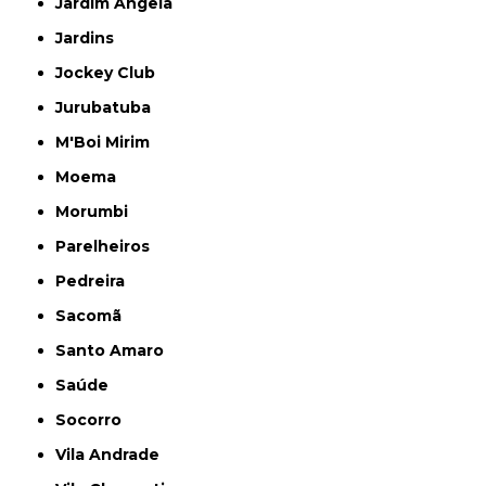
Jardim Ângela
Jardins
Jockey Club
Jurubatuba
M'Boi Mirim
Moema
Morumbi
Parelheiros
Pedreira
Sacomã
Santo Amaro
Saúde
Socorro
Vila Andrade