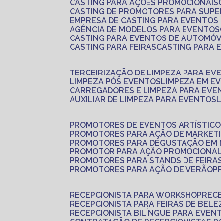
CASTING PARA AÇÕES PROMOCIONAIS
CASTING DE PROMOTORES PARA SUP
EMPRESA DE CASTING PARA EVENTOS
AGÊNCIA DE MODELOS PARA EVENTOS
CASTING PARA EVENTOS DE AUTOMÓV
CASTING PARA FEIRAS
CASTING PARA
TERCEIRIZAÇÃO DE LIMPEZA PARA EV
LIMPEZA PÓS EVENTOS
LIMPEZA EM E
CARREGADORES E LIMPEZA PARA EVE
AUXILIAR DE LIMPEZA PARA EVENTOS
PROMOTORES DE EVENTOS ARTÍSTICO
PROMOTORES PARA AÇÃO DE MARKET
PROMOTORES PARA DEGUSTAÇÃO EM
PROMOTOR PARA AÇÃO PROMOCIONA
PROMOTORES PARA STANDS DE FEIRA
PROMOTORES PARA AÇÃO DE VERÃO
RECEPCIONISTA PARA WORKSHOP
REC
RECEPCIONISTA PARA FEIRAS DE BELE
RECEPCIONISTA BILÍNGUE PARA EVEN