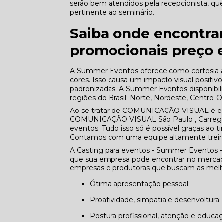
serão bem atendidos pela recepcionista, que 
pertinente ao seminário.
Saiba onde encontrar
promocionais preço 
A Summer Eventos oferece como cortesia a 
cores. Isso causa um impacto visual positiv
padronizadas. A Summer Eventos disponibil
regiões do Brasil: Norte, Nordeste, Centro-O
Ao se tratar de COMUNICAÇÃO VISUAL é e
COMUNICAÇÃO VISUAL São Paulo , Carregad
eventos. Tudo isso só é possível graças ao ti
Contamos com uma equipe altamente treina
A Casting para eventos - Summer Eventos -
que sua empresa pode encontrar no mercado
empresas e produtoras que buscam as melho
Ótima apresentação pessoal;
Proatividade, simpatia e desenvoltura;
Postura profissional, atenção e educa