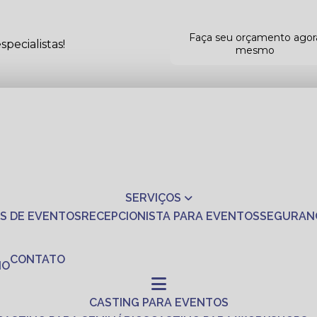
Faça seu orçamento agor
pecialistas!
mesmo
SERVIÇOS
S DE EVENTOS
RECEPCIONISTA PARA EVENTOS
SEGURAN
CONTATO
NO
CASTING PARA EVENTOS