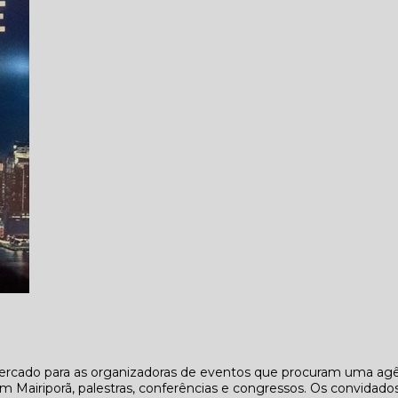
rcado para as organizadoras de eventos que procuram uma ag
m Mairiporã, palestras, conferências e congressos. Os convidado