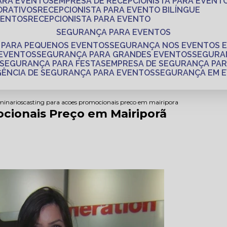
PARA EVENTOS
EMPRESA DE RECEPCIONISTA PARA EVENT
ORATIVOS
RECEPCIONISTA PARA EVENTO BILÍNGUE
VENTOS
RECEPCIONISTA PARA EVENTO
SEGURANÇA PARA EVENTOS
 PARA PEQUENOS EVENTOS
SEGURANÇA NOS EVENTOS 
 EVENTOS
SEGURANÇA PARA GRANDES EVENTOS
SEGUR
SEGURANÇA PARA FESTAS
EMPRESA DE SEGURANÇA PA
AGÊNCIA DE SEGURANÇA PARA EVENTOS
SEGURANÇA EM 
minarios
casting para acoes promocionais preco em mairipora
cionais Preço em Mairiporã