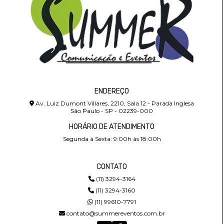
ENDEREÇO
Av. Luiz Dumont Villares, 2210, Sala 12 - Parada Inglesa
São Paulo - SP - 02239-000
HORÁRIO DE ATENDIMENTO
Segunda à Sexta: 9:00h às 18:00h
CONTATO
(11) 3294-3164
(11) 3294-3160
(11) 99610-7791
contato@summereventos.com.br