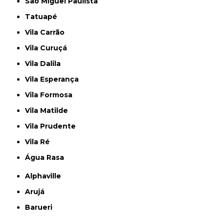
São Miguel Paulista
Tatuapé
Vila Carrão
Vila Curuçá
Vila Dalila
Vila Esperança
Vila Formosa
Vila Matilde
Vila Prudente
Vila Ré
Água Rasa
Alphaville
Arujá
Barueri