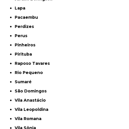
Lapa
Pacaembu
Perdizes
Perus
Pinheiros
Pirituba
Raposo Tavares
Rio Pequeno
Sumaré
São Domingos
Vila Anastácio
Vila Leopoldina
Vila Romana
Vila Sônia