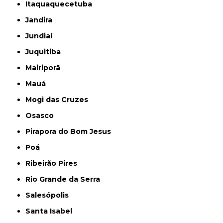
Itaquaquecetuba
Jandira
Jundiaí
Juquitiba
Mairiporã
Mauá
Mogi das Cruzes
Osasco
Pirapora do Bom Jesus
Poá
Ribeirão Pires
Rio Grande da Serra
Salesópolis
Santa Isabel