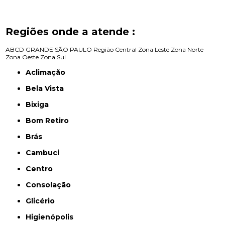
Regiões onde a atende :
ABCD
GRANDE SÃO PAULO
Região Central
Zona Leste
Zona Norte
Zona Oeste
Zona Sul
Aclimação
Bela Vista
Bixiga
Bom Retiro
Brás
Cambuci
Centro
Consolação
Glicério
Higienópolis