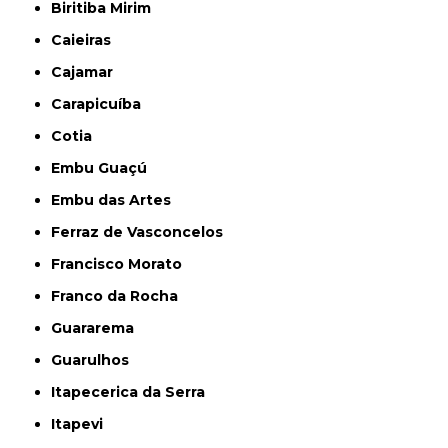
Biritiba Mirim
Caieiras
Cajamar
Carapicuíba
Cotia
Embu Guaçú
Embu das Artes
Ferraz de Vasconcelos
Francisco Morato
Franco da Rocha
Guararema
Guarulhos
Itapecerica da Serra
Itapevi