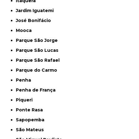
Itaquera
Jardim Iguatemi
José Bonifácio
Mooca
Parque São Jorge
Parque São Lucas
Parque São Rafael
Parque do Carmo
Penha
Penha de França
Piqueri
Ponte Rasa
Sapopemba
São Mateus