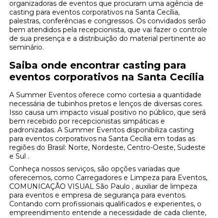
organizadoras de eventos que procuram uma agência de
casting para eventos corporativos na Santa Cecília,
palestras, conferências e congressos. Os convidados serão
bem atendidos pela recepcionista, que vai fazer o controle
de sua presença e a distribuição do material pertinente ao
seminário.
Saiba onde encontrar casting para
eventos corporativos na Santa Cecília
A Summer Eventos oferece como cortesia a quantidade
necessária de tubinhos pretos e lenços de diversas cores.
Isso causa um impacto visual positivo no público, que será
bem recebido por recepcionistas simpáticas e
padronizadas. A Summer Eventos disponibiliza casting
para eventos corporativos na Santa Cecília em todas as
regiões do Brasil: Norte, Nordeste, Centro-Oeste, Sudeste
e Sul .
Conheça nossos serviços, são opções variadas que
oferecemos, como Carregadores e Limpeza para Eventos,
COMUNICAÇÃO VISUAL São Paulo , auxiliar de limpeza
para eventos e empresa de segurança para eventos.
Contando com profissionais qualificados e experientes, o
empreendimento entende a necessidade de cada cliente,