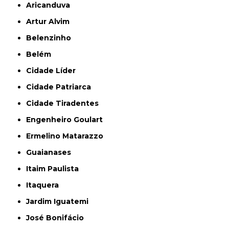
Aricanduva
Artur Alvim
Belenzinho
Belém
Cidade Líder
Cidade Patriarca
Cidade Tiradentes
Engenheiro Goulart
Ermelino Matarazzo
Guaianases
Itaim Paulista
Itaquera
Jardim Iguatemi
José Bonifácio