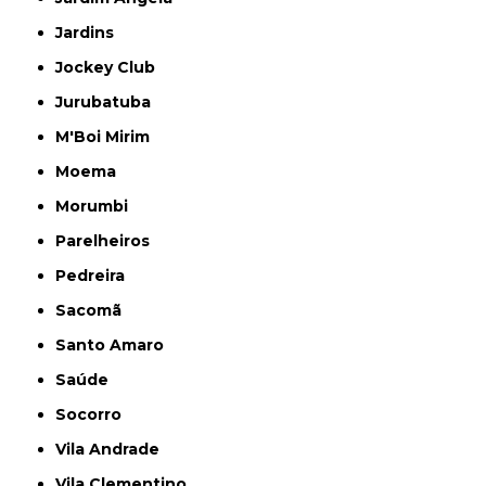
Jardins
Jockey Club
Jurubatuba
M'Boi Mirim
Moema
Morumbi
Parelheiros
Pedreira
Sacomã
Santo Amaro
Saúde
Socorro
Vila Andrade
Vila Clementino