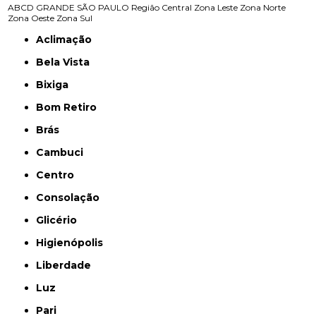
ABCD
GRANDE SÃO PAULO
Região Central
Zona Leste
Zona Norte
Zona Oeste
Zona Sul
Aclimação
Bela Vista
Bixiga
Bom Retiro
Brás
Cambuci
Centro
Consolação
Glicério
Higienópolis
Liberdade
Luz
Pari