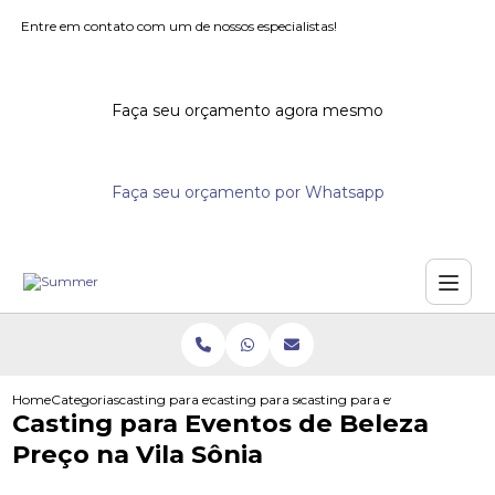
Entre em contato com um de nossos especialistas!
Faça seu orçamento agora mesmo
Faça seu orçamento por Whatsapp
Home
Categorias
casting para eventos
casting para seminarios
casting para eventos de beleza
Casting para Eventos de Beleza
Preço na Vila Sônia