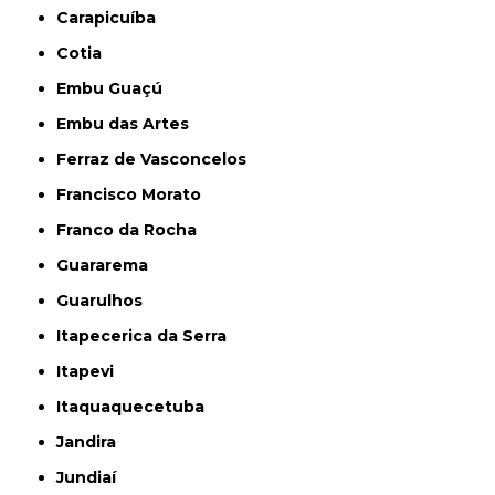
Carapicuíba
Cotia
Embu Guaçú
Embu das Artes
Ferraz de Vasconcelos
Francisco Morato
Franco da Rocha
Guararema
Guarulhos
Itapecerica da Serra
Itapevi
Itaquaquecetuba
Jandira
Jundiaí