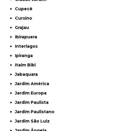
Cupecê
Cursino
Grajau
Ibirapuera
Interlagos
Ipiranga
Itaim Bibi
Jabaquara
Jardim América
Jardim Europa
Jardim Paulista
Jardim Paulistano
Jardim São Luiz
Jardim Ângela