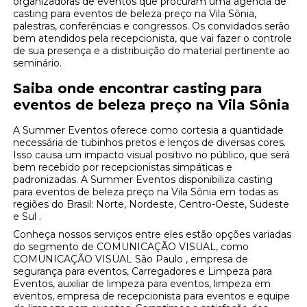
organizadoras de eventos que procuram uma agência de
casting para eventos de beleza preço na Vila Sônia,
palestras, conferências e congressos. Os convidados serão
bem atendidos pela recepcionista, que vai fazer o controle
de sua presença e a distribuição do material pertinente ao
seminário.
Saiba onde encontrar casting para
eventos de beleza preço na Vila Sônia
A Summer Eventos oferece como cortesia a quantidade
necessária de tubinhos pretos e lenços de diversas cores.
Isso causa um impacto visual positivo no público, que será
bem recebido por recepcionistas simpáticas e
padronizadas. A Summer Eventos disponibiliza casting
para eventos de beleza preço na Vila Sônia em todas as
regiões do Brasil: Norte, Nordeste, Centro-Oeste, Sudeste
e Sul .
Conheça nossos serviços entre eles estão opções variadas
do segmento de COMUNICAÇÃO VISUAL, como
COMUNICAÇÃO VISUAL São Paulo , empresa de
segurança para eventos, Carregadores e Limpeza para
Eventos, auxiliar de limpeza para eventos, limpeza em
eventos, empresa de recepcionista para eventos e equipe