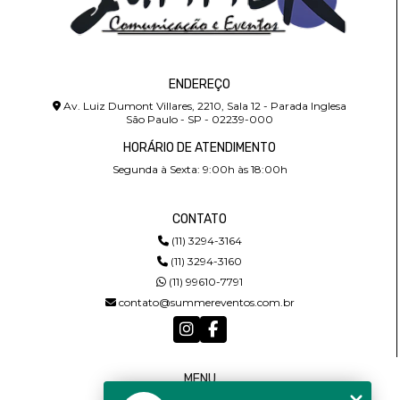
ENDEREÇO
Av. Luiz Dumont Villares, 2210, Sala 12 - Parada Inglesa
São Paulo - SP - 02239-000
HORÁRIO DE ATENDIMENTO
Segunda à Sexta: 9:00h às 18:00h
CONTATO
(11) 3294-3164
(11) 3294-3160
(11) 99610-7791
contato@summereventos.com.br
MENU