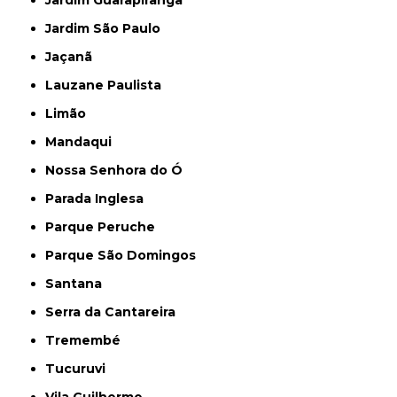
Jardim São Paulo
Jaçanã
Lauzane Paulista
Limão
Mandaqui
Nossa Senhora do Ó
Parada Inglesa
Parque Peruche
Parque São Domingos
Santana
Serra da Cantareira
Tremembé
Tucuruvi
Vila Guilherme