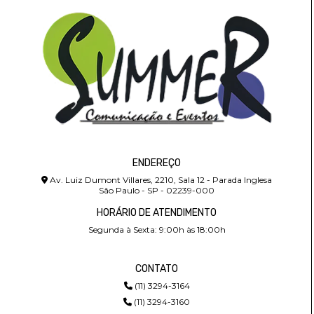
ENDEREÇO
Av. Luiz Dumont Villares, 2210, Sala 12 - Parada Inglesa
São Paulo - SP - 02239-000
HORÁRIO DE ATENDIMENTO
Segunda à Sexta: 9:00h às 18:00h
CONTATO
(11) 3294-3164
(11) 3294-3160