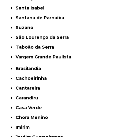
Santa Isabel
Santana de Parnaíba
Suzano
São Lourenço da Serra
Taboão da Serra
Vargem Grande Paulista
Brasilândia
Cachoeirinha
Cantareira
Carandiru
Casa Verde
Chora Menino
Imirim
Jardim Guarapiranga