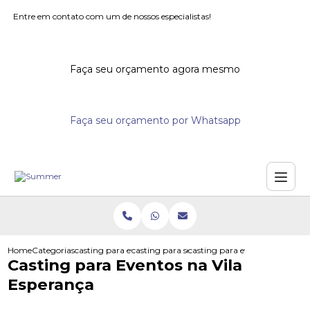
Entre em contato com um de nossos especialistas!
Faça seu orçamento agora mesmo
Faça seu orçamento por Whatsapp
Home
Categorias
casting para eventos
casting para seminarios
casting para eventos na vila e
Casting para Eventos na Vila
Esperança