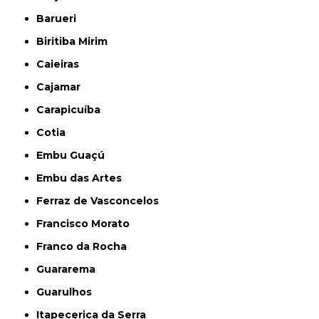
Barueri
Biritiba Mirim
Caieiras
Cajamar
Carapicuíba
Cotia
Embu Guaçú
Embu das Artes
Ferraz de Vasconcelos
Francisco Morato
Franco da Rocha
Guararema
Guarulhos
Itapecerica da Serra