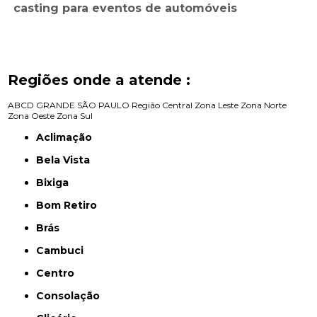
casting para eventos de automóveis
Regiões onde a atende :
ABCD
GRANDE SÃO PAULO
Região Central
Zona Leste
Zona Norte
Zona Oeste
Zona Sul
Aclimação
Bela Vista
Bixiga
Bom Retiro
Brás
Cambuci
Centro
Consolação