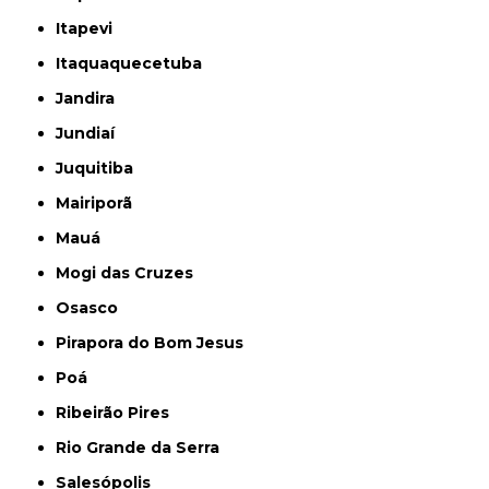
Itapevi
Itaquaquecetuba
Jandira
Jundiaí
Juquitiba
Mairiporã
Mauá
Mogi das Cruzes
Osasco
Pirapora do Bom Jesus
Poá
Ribeirão Pires
Rio Grande da Serra
Salesópolis