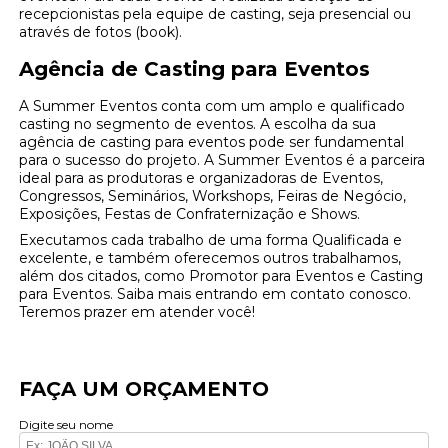
recepcionistas pela equipe de casting, seja presencial ou
através de fotos (book).
Agência de Casting para Eventos
A Summer Eventos conta com um amplo e qualificado
casting no segmento de eventos. A escolha da sua
agência de casting para eventos pode ser fundamental
para o sucesso do projeto. A Summer Eventos é a parceira
ideal para as produtoras e organizadoras de Eventos,
Congressos, Seminários, Workshops, Feiras de Negócio,
Exposições, Festas de Confraternização e Shows.
Executamos cada trabalho de uma forma Qualificada e
excelente, e também oferecemos outros trabalhamos,
além dos citados, como Promotor para Eventos e Casting
para Eventos. Saiba mais entrando em contato conosco.
Teremos prazer em atender você!
FAÇA UM ORÇAMENTO
Digite seu nome