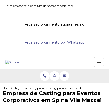
Entre em contato com um de nossos especialistas!
Faça seu orçamento agora mesmo
Faça seu orçamento por Whatsapp
Home
Categorias
casting para eventos
casting para seminarios
empresa de casting para event
Empresa de Casting para Eventos
Corporativos em Sp na Vila Mazzei