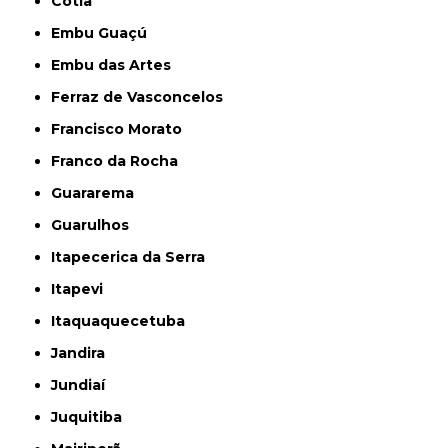
Cotia
Embu Guaçú
Embu das Artes
Ferraz de Vasconcelos
Francisco Morato
Franco da Rocha
Guararema
Guarulhos
Itapecerica da Serra
Itapevi
Itaquaquecetuba
Jandira
Jundiaí
Juquitiba