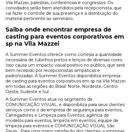
Vila Mazzei, palestras, conferências e congressos. Os
convidados serão bem atendidos pela recepcionista, que
vai fazer o controle de sua presença e a distribuição do
material pertinente ao seminário.
Saiba onde encontrar empresa de
casting para eventos corporativos em
sp na Vila Mazzei
A Summer Eventos oferece como cortesia a quantidade
necessária de tubinhos pretos e lenços de diversas cores.
Isso causa um impacto visual positivo no público, que será
bem recebido por recepcionistas simpáticas e
padronizadas. A Summer Eventos disponibiliza empresa
de casting para eventos corporativos em sp na Vila Mazzei
em todas as regiões do Brasil: Norte, Nordeste, Centro-
Oeste, Sudeste e Sul .
A Summer Eventos atua no segmento de
COMUNICAÇÃO VISUAL, e disponibiliza para seus clientes
serviços como o de empresa de segurança para eventos,
Carregadores e Limpeza para Eventos, agência de
modelos para eventos, limpeza em eventos, equipe de
limpeza para eventos e COMUNICAÇÃO VISUAL São
Paulo . Para uma maior satisfação dos clientes, a empresa