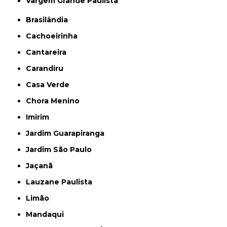
Vargem Grande Paulista
Brasilândia
Cachoeirinha
Cantareira
Carandiru
Casa Verde
Chora Menino
Imirim
Jardim Guarapiranga
Jardim São Paulo
Jaçanã
Lauzane Paulista
Limão
Mandaqui