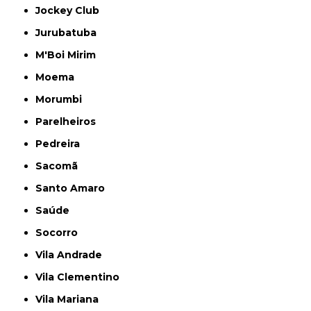
Jockey Club
Jurubatuba
M'Boi Mirim
Moema
Morumbi
Parelheiros
Pedreira
Sacomã
Santo Amaro
Saúde
Socorro
Vila Andrade
Vila Clementino
Vila Mariana