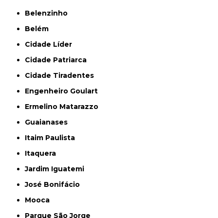
Belenzinho
Belém
Cidade Líder
Cidade Patriarca
Cidade Tiradentes
Engenheiro Goulart
Ermelino Matarazzo
Guaianases
Itaim Paulista
Itaquera
Jardim Iguatemi
José Bonifácio
Mooca
Parque São Jorge