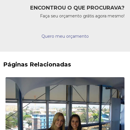
ENCONTROU O QUE PROCURAVA?
Faça seu orçamento grátis agora mesmo!
Quero meu orçamento
Páginas Relacionadas